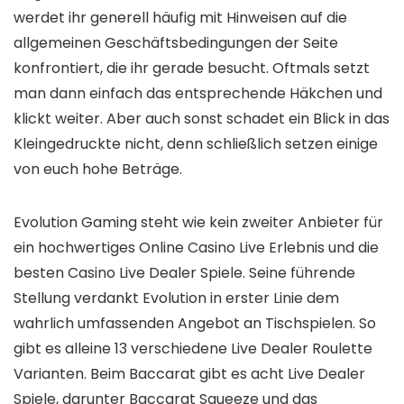
werdet ihr generell häufig mit Hinweisen auf die
allgemeinen Geschäftsbedingungen der Seite
konfrontiert, die ihr gerade besucht. Oftmals setzt
man dann einfach das entsprechende Häkchen und
klickt weiter. Aber auch sonst schadet ein Blick in das
Kleingedruckte nicht, denn schließlich setzen einige
von euch hohe Beträge.
Evolution Gaming steht wie kein zweiter Anbieter für
ein hochwertiges Online Casino Live Erlebnis und die
besten Casino Live Dealer Spiele. Seine führende
Stellung verdankt Evolution in erster Linie dem
wahrlich umfassenden Angebot an Tischspielen. So
gibt es alleine 13 verschiedene Live Dealer Roulette
Varianten. Beim Baccarat gibt es acht Live Dealer
Spiele, darunter Baccarat Squeeze und das