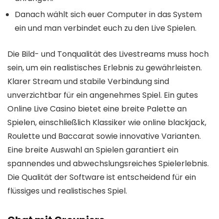
Danach wählt sich euer Computer in das System
ein und man verbindet euch zu den Live Spielen.
Die Bild- und Tonqualität des Livestreams muss hoch
sein, um ein realistisches Erlebnis zu gewährleisten.
Klarer Stream und stabile Verbindung sind
unverzichtbar für ein angenehmes Spiel. Ein gutes
Online Live Casino bietet eine breite Palette an
Spielen, einschließlich Klassiker wie online blackjack,
Roulette und Baccarat sowie innovative Varianten.
Eine breite Auswahl an Spielen garantiert ein
spannendes und abwechslungsreiches Spielerlebnis.
Die Qualität der Software ist entscheidend für ein
flüssiges und realistisches Spiel.