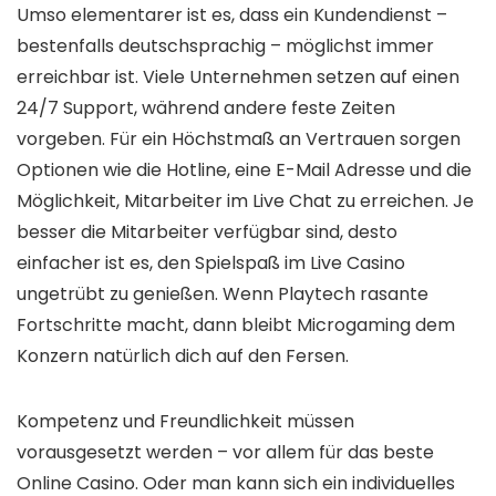
Umso elementarer ist es, dass ein Kundendienst –
bestenfalls deutschsprachig – möglichst immer
erreichbar ist. Viele Unternehmen setzen auf einen
24/7 Support, während andere feste Zeiten
vorgeben. Für ein Höchstmaß an Vertrauen sorgen
Optionen wie die Hotline, eine E-Mail Adresse und die
Möglichkeit, Mitarbeiter im Live Chat zu erreichen. Je
besser die Mitarbeiter verfügbar sind, desto
einfacher ist es, den Spielspaß im Live Casino
ungetrübt zu genießen. Wenn Playtech rasante
Fortschritte macht, dann bleibt Microgaming dem
Konzern natürlich dich auf den Fersen.
Kompetenz und Freundlichkeit müssen
vorausgesetzt werden – vor allem für das beste
Online Casino. Oder man kann sich ein individuelles