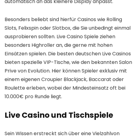
automatisch an das kleinere Display anpasst.
Besonders beliebt sind hierfür Casinos wie Rolling
Slots, Felixspin oder Slotbox, die Sie unbedingt einmal
ausprobieren sollten. Live Casino Spiele ziehen
besonders Highroller an, die gerne mit hohen
Einsätzen spielen. Die besten deutschen Live Casinos
bieten spezielle VIP-Tische, wie den bekannten Salon
Prive von Evolution. Hier können Spieler exklusiv mit
einem eigenen Croupier Blackjack, Baccarat oder
Roulette erleben, wobei der Mindesteinsatz oft bei
10.000€ pro Runde liegt.
Live Casino und Tischspiele
Sein Wissen erstreckt sich über eine Vielzahlvon