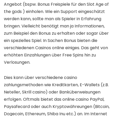
Angebot (bspw. Bonus Freispiele für den Slot Age of
the gods ) einholen. Wie ein Support eingeschätzt
werden kann, sollte man als Spieler in Erfahrung
bringen. Vielleicht benötigt man ja Informationen,
zum Beispiel den Bonus zu erhalten oder sogar über
ein spezielles Spiel. In Sachen Bonus bieten die
verschiedenen Casinos online einiges. Das geht von
erhöhten Einzahlungen über Free Spins hin zu
Verlosungen.
Dies kann über verschiedene casino
zahlungsmethoden wie Kreditkarten, E-Wallets (z.B.
Neteller, Skrill casino) oder Banküberweisungen
erfolgen. Oftmals bietet das online casino PayPal,
Paysafecard oder auch Kryptowähreungen (Bitcoin,
Dogecoin, Ethereum, Shiba Inu etc.) an. Im Internet