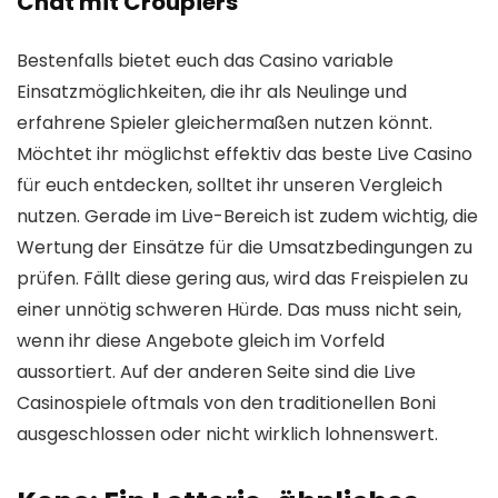
Chat mit Croupiers
Bestenfalls bietet euch das Casino variable
Einsatzmöglichkeiten, die ihr als Neulinge und
erfahrene Spieler gleichermaßen nutzen könnt.
Möchtet ihr möglichst effektiv das beste Live Casino
für euch entdecken, solltet ihr unseren Vergleich
nutzen. Gerade im Live-Bereich ist zudem wichtig, die
Wertung der Einsätze für die Umsatzbedingungen zu
prüfen. Fällt diese gering aus, wird das Freispielen zu
einer unnötig schweren Hürde. Das muss nicht sein,
wenn ihr diese Angebote gleich im Vorfeld
aussortiert. Auf der anderen Seite sind die Live
Casinospiele oftmals von den traditionellen Boni
ausgeschlossen oder nicht wirklich lohnenswert.