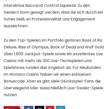
interaktive Baccarat Control Squeeze. Zu den
Dealern kann gesagt werden, dass sie sich durch ein
hohes Maß an Professionalität und Engagement
auszeichnen.
Zu den Top-Spielen im Portfolio gehören Book of Ra
Deluxe, Rise of Olympus, Book of Dead und Wolf Gold.
Über 1.800 Jackpot-Spiele sowie ein exzellentes Live
Casino mit mehr als 300 Live-Tischspielen und
Spielshows runden das Angebot ab. Für Neukunden
im Wonaco Casino haben wir einen exklusiven
Bonuscode. Aber es gibt viele Glücksspiel-Fans, die
überwiegend oder ausschließlich Live-Dealer-Spiele
nutzen.
0