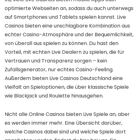
optimierte Webseiten an, sodass du auch unterwegs
auf Smartphones und Tablets spielen kannst. Live
Casinos bieten eine unschlagbare Kombination aus
echter Casino-Atmosphäre und der Bequemlichkeit,
von überall aus spielen zu können. Du hast den
Vorteil, mit echten Live Dealern zu spielen, die für
Vertrauen und Transparenz sorgen – kein
Zufallsgenerator, nur echtes Casino-Feeling.
Außerdem bieten Live Casinos Deutschland eine
Vielfalt an Spieloptionen, die über klassische Spiele
wie Blackjack und Roulette hinausgehen.
Nicht alle Online Casinos bieten Live Spiele an, aber
es werden immer mehr. Eine Übersicht darüber,
welche Casinos dabei sind und welche Spiele dort