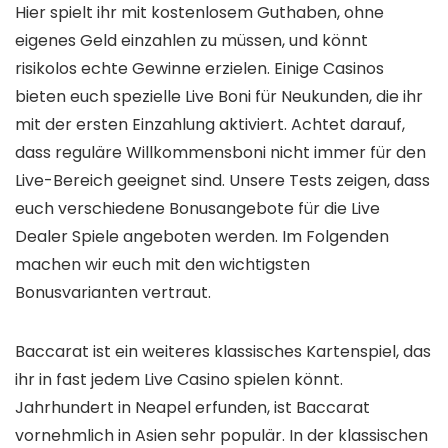
Hier spielt ihr mit kostenlosem Guthaben, ohne
eigenes Geld einzahlen zu müssen, und könnt
risikolos echte Gewinne erzielen. Einige Casinos
bieten euch spezielle Live Boni für Neukunden, die ihr
mit der ersten Einzahlung aktiviert. Achtet darauf,
dass reguläre Willkommensboni nicht immer für den
Live-Bereich geeignet sind. Unsere Tests zeigen, dass
euch verschiedene Bonusangebote für die Live
Dealer Spiele angeboten werden. Im Folgenden
machen wir euch mit den wichtigsten
Bonusvarianten vertraut.
Baccarat ist ein weiteres klassisches Kartenspiel, das
ihr in fast jedem Live Casino spielen könnt.
Jahrhundert in Neapel erfunden, ist Baccarat
vornehmlich in Asien sehr populär. In der klassischen