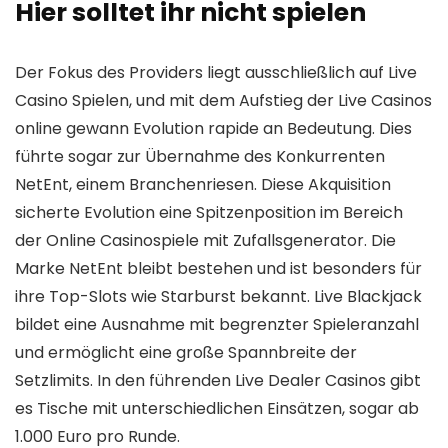
Hier solltet ihr nicht spielen
Der Fokus des Providers liegt ausschließlich auf Live
Casino Spielen, und mit dem Aufstieg der Live Casinos
online gewann Evolution rapide an Bedeutung. Dies
führte sogar zur Übernahme des Konkurrenten
NetEnt, einem Branchenriesen. Diese Akquisition
sicherte Evolution eine Spitzenposition im Bereich
der Online Casinospiele mit Zufallsgenerator. Die
Marke NetEnt bleibt bestehen und ist besonders für
ihre Top-Slots wie Starburst bekannt. Live Blackjack
bildet eine Ausnahme mit begrenzter Spieleranzahl
und ermöglicht eine große Spannbreite der
Setzlimits. In den führenden Live Dealer Casinos gibt
es Tische mit unterschiedlichen Einsätzen, sogar ab
1.000 Euro pro Runde.