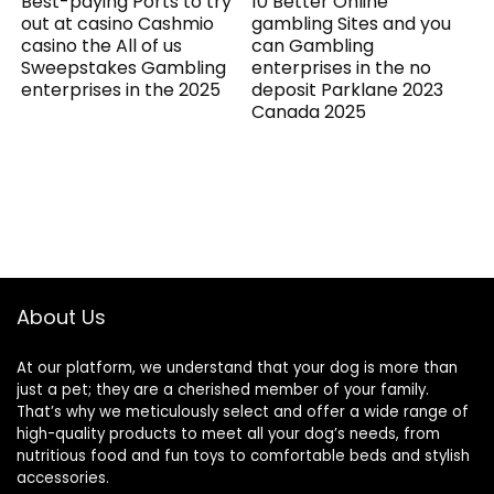
Best-paying Ports to try
10 Better Online
out at casino Cashmio
gambling Sites and you
casino the All of us
can Gambling
Sweepstakes Gambling
enterprises in the no
enterprises in the 2025
deposit Parklane 2023
Canada 2025
About Us
At our platform, we understand that your dog is more than
just a pet; they are a cherished member of your family.
That’s why we meticulously select and offer a wide range of
high-quality products to meet all your dog’s needs, from
nutritious food and fun toys to comfortable beds and stylish
accessories.