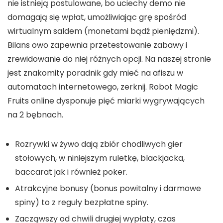
nie istnieją postulowane, bo uciechy demo nie
domagają się wpłat, umożliwiając grę spośród
wirtualnym saldem (monetami bądź pieniędzmi).
Bilans owo zapewnia przetestowanie zabawy i
zrewidowanie do niej różnych opcji. Na naszej stronie
jest znakomity poradnik gdy mieć na afiszu w
automatach internetowego, zerknij. Robot Magic
Fruits online dysponuje pięć miarki wygrywających
na 2 bębnach.
Rozrywki w żywo dają zbiór chodliwych gier
stołowych, w niniejszym ruletkę, blackjacka,
baccarat jak i również poker.
Atrakcyjne bonusy (bonus powitalny i darmowe
spiny) to z reguły bezpłatne spiny.
Zacząwszy od chwili drugiej wypłaty, czas