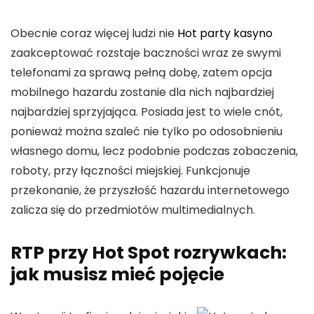
Obecnie coraz więcej ludzi nie
Hot party kasyno
zaakceptować rozstaje baczności wraz ze swymi
telefonami za sprawą pełną dobę, zatem opcja
mobilnego hazardu zostanie dla nich najbardziej
najbardziej sprzyjająca. Posiada jest to wiele cnót,
ponieważ można szaleć nie tylko po odosobnieniu
własnego domu, lecz podobnie podczas zobaczenia,
roboty, przy łączności miejskiej. Funkcjonuje
przekonanie, że ​​przyszłość hazardu internetowego
zalicza się do przedmiotów multimedialnych.
RTP przy Hot Spot rozrywkach:
jak musisz mieć pojęcie