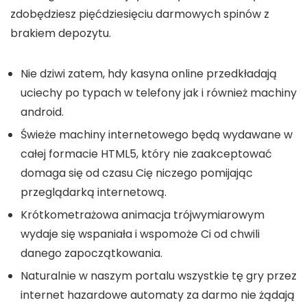
zdobędziesz pięćdziesięciu darmowych spinów z
brakiem depozytu.
Nie dziwi zatem, hdy kasyna online przedkładają
uciechy po typach w telefony jak i również machiny
android.
Świeże machiny internetowego będą wydawane w
całej formacie HTML5, który nie zaakceptować
domaga się od czasu Cię niczego pomijając
przeglądarką internetową.
Krótkometrażowa animacja trójwymiarowym
wydaje się wspaniała i wspomoże Ci od chwili
danego zapoczątkowania.
Naturalnie w naszym portalu wszystkie tę gry przez
internet hazardowe automaty za darmo nie żądają