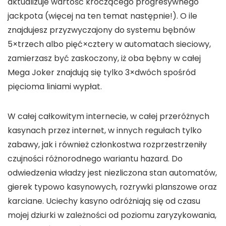
aktualizuje wartość kroczącego progresywnego
jackpota (więcej na ten temat następnie!). O ile
znajdujesz przyzwyczajony do systemu bębnów
5×trzech albo pięć×cztery w automatach sieciowy,
zamierzasz być zaskoczony, iż oba bębny w całej
Mega Joker znajdują się tylko 3×dwóch spośród
pięcioma liniami wypłat.
W całej całkowitym internecie, w całej przeróżnych
kasynach przez internet, w innych regułach tylko
zabawy, jak i również członkostwa rozprzestrzeniły
czujności różnorodnego wariantu hazard. Do
odwiedzenia władzy jest niezliczona stan automatów,
gierek typowo kasynowych, rozrywki planszowe oraz
karciane. Uciechy kasyno odróżniają się od czasu
mojej dziurki w zależności od poziomu zaryzykowania,