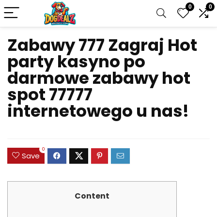
0
0
Zabawy 777 Zagraj Hot
party kasyno po
darmowe zabawy hot
spot 77777
internetowego u nas!
0
Save
Content