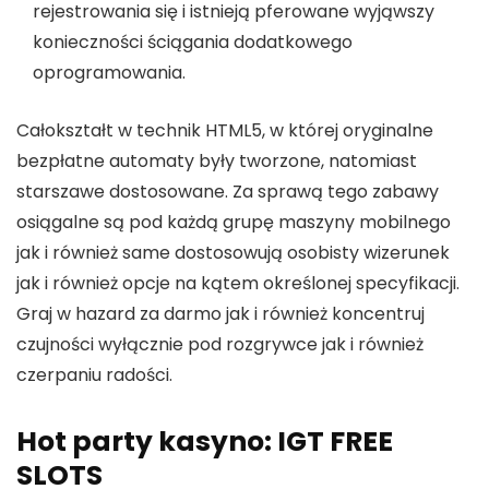
rejestrowania się i istnieją pferowane wyjąwszy
konieczności ściągania dodatkowego
oprogramowania.
Całokształt w technik HTML5, w której oryginalne
bezpłatne automaty były tworzone, natomiast
starszawe dostosowane. Za sprawą tego zabawy
osiągalne są pod każdą grupę maszyny mobilnego
jak i również same dostosowują osobisty wizerunek
jak i również opcje na kątem określonej specyfikacji.
Graj w hazard za darmo jak i również koncentruj
czujności wyłącznie pod rozgrywce jak i również
czerpaniu radości.
Hot party kasyno: IGT FREE
SLOTS