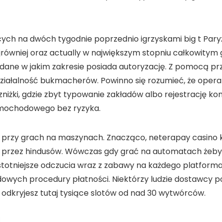
ch na dwóch tygodnie poprzednio igrzyskami big t Paryż
jrówniej oraz actually w największym stopniu całkowitym
dane w jakim zakresie posiada autoryzację. Z pomocą p
 działalność bukmacherów. Powinno się rozumieć, że oper
niżki, gdzie zbyt typowanie zakładów albo rejestrację k
amochodowego bez ryzyka.
przy grach na maszynach. Znacząco, neterapay casino ki
przez hindusów. Wówczas gdy grać na automatach żeby
totniejsze odczucia wraz z zabawy na każdego platformach
wych procedury płatności. Niektórzy ludzie dostawcy p
 odkryjesz tutaj tysiące slotów od nad 30 wytwórców.