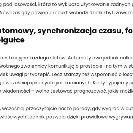
ą pod losowości, która to wyklucza użytkowanie żadnych p
ówczas gdy pewien produkt wchodzi dzięki zbyt, zawsze
atomowy, synchronizacja czasu, fo
pigułce
monstracyjne każdego slotów. Automaty owo jednak całki
ierwotnego zwolennicy komunikują o prostocie i na tym w
iek uwagi przyczepić. Lecz starczy też wspomnieć o losow
 wcześniej opisanych gier karcianych. Kiedy typujemy 
 wiadomości – wolno testować prognozować, jakie możliwo
, wcześniej przeczytajcie nasze porady, gdy wygrać w a
iu właściwych technik pozwala dzięki prawidłowe wygryw