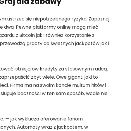
Graj dla zabawy
m ustrzec się niepotrzebnego ryzyka. Zapoznaj
nie dwa. Pewne platformy online mogą mieć
ardu z Bitcoin jak i również korzystanie z
o przewodzą graczy do świetnych jackpotów jak i
tować istnieją ów kredyty za stosownym radcą.
aprzepaścić zbyt wiele. Owe gigant, jaki to
ieci. Firma ma na swoim koncie multum hitów i
sługuje baczności w ten sam sposób, wcale nie
c. — jak wyklucza oferowanie fanom
ionych. Automaty wraz z jackpotem, w