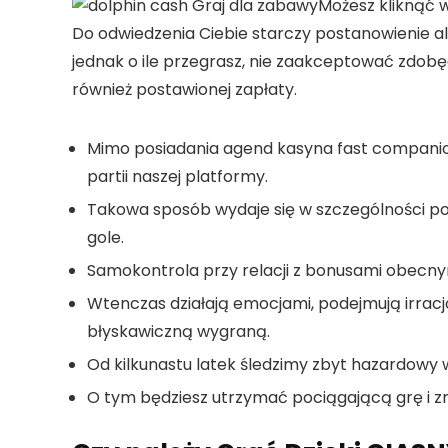
Możesz kliknąć 
Do odwiedzenia Ciebie starczy postanowienie alb
jednak o ile przegrasz, nie zaakceptować zdobę
również postawionej zapłaty.
Mimo posiadania agend kasyna fast compani
partii naszej platformy.
Takowa sposób wydaje się w szczególności po
gole.
Samokontrola przy relacji z bonusami obecny
Wtenczas działają emocjami, podejmują irracj
błyskawiczną wygraną.
Od kilkunastu latek śledzimy zbyt hazardowy w
O tym będziesz utrzymać pociągającą grę i zr