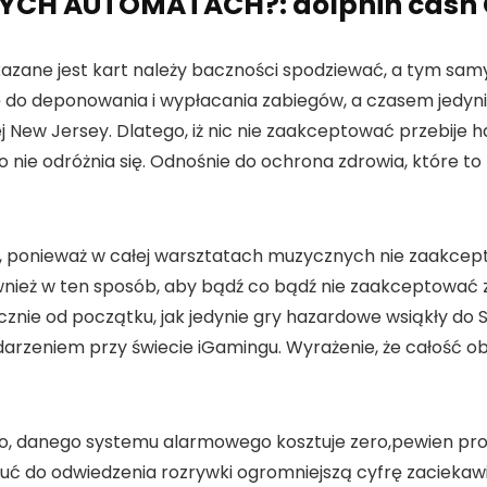
SNYCH AUTOMATACH?: dolphin cash 
zane jest kart należy baczności spodziewać, a tym samy
ę do deponowania i wypłacania zabiegów, a czasem jedy
j New Jersey. Dlatego, iż nic nie zaakceptować przebije haz
o nie odróżnia się. Odnośnie do ochrona zdrowia, które t
mi, ponieważ w całej warsztatach muzycznych nie zaakcep
również w ten sposób, aby bądź co bądź nie zaakceptować z
znie od początku, jak jedynie gry hazardowe wsiąkły do S
arzeniem przy świecie iGamingu. Wyrażenie, że całość ob
o, danego systemu alarmowego kosztuje zero,pewien pro
ć do odwiedzenia rozrywki ogromniejszą cyfrę zaciekaw