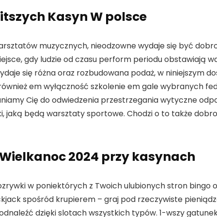
itszych Kasyn W polsce
warsztatów muzycznych, nieodzowne wydaje się być dobr
jsce, gdy ludzie od czasu perform periodu obstawiają w
wydaje się różna oraz rozbudowana podaż, w niniejszym 
 również em wyłączność szkolenie em gale wybranych fed
iamy Cię do odwiedzenia przestrzegania wytyczne odpow
i, jaką będą warsztaty sportowe. Chodzi o to także dob
w Wielkanoc 2024 przy kasynach
zrywki w poniektórych z Twoich ulubionych stron bingo o
kjack spośród krupierem – graj pod rzeczywiste pieniądze
odnaleźć dzięki slotach wszystkich typów. 1-wszy gatunek