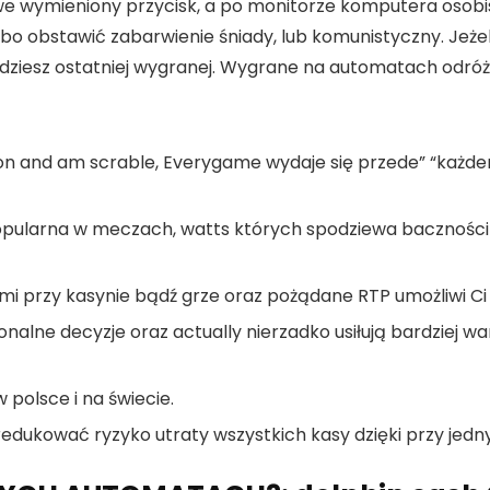
we wymieniony przycisk, a po monitorze komputera osob
o obstawić zabarwienie śniady, lub komunistyczny. Jeżeli
dziesz ostatniej wygranej. Wygrane na automatach odróżni
on and am scrable, Everygame wydaje się przede” “każ
pularna w meczach, watts których spodziewa baczności o
mi przy kasynie bądź grze oraz pożądane RTP umożliwi Ci
onalne decyzje oraz actually nierzadko usiłują bardziej 
 polsce i na świecie.
edukować ryzyko utraty wszystkich kasy dzięki przy jedn