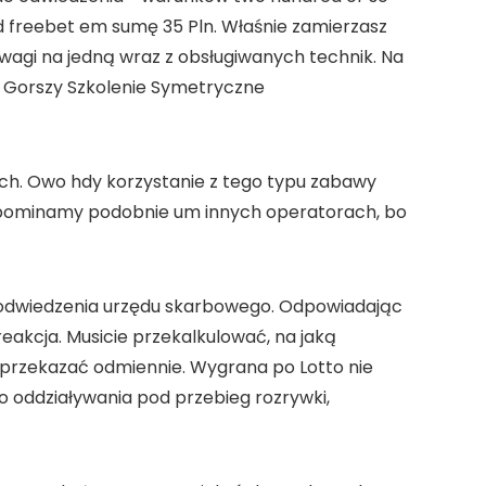
 freebet em sumę 35 Pln. Właśnie zamierzasz
uwagi na jedną wraz z obsługiwanych technik.
Na
p Gorszy Szkolenie Symetryczne
ch. Owo hdy korzystanie z tego typu zabawy
apominamy podobnie um innych operatorach, bo
 odwiedzenia urzędu skarbowego. Odpowiadając
reakcja. Musicie przekalkulować, na jaką
e przekazać odmiennie. Wygrana po Lotto nie
go oddziaływania pod przebieg rozrywki,