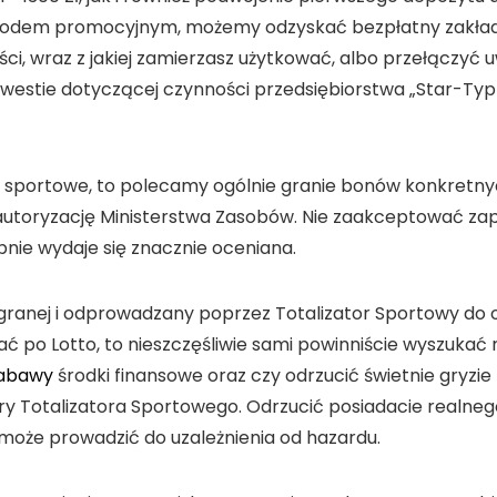
z kodem promocyjnym, możemy odzyskać bezpłatny zakład
ci, wraz z jakiej zamierzasz użytkować, albo przełączyć 
 kwestie dotyczącej czynności przedsiębiorstwa „Star-Ty
y sportowe, to polecamy ogólnie granie bonów konkretny
autoryzację Ministerstwa Zasobów. Nie zaakceptować z
bnie wydaje się znacznie oceniana.
ranej i odprowadzany poprzez Totalizator Sportowy do
ć po Lotto, to nieszczęśliwie sami powinniście wyszukać 
zabawy
środki finansowe oraz czy odrzucić świetnie gryzi
 gry Totalizatora Sportowego. Odrzucić posiadacie realne
 może prowadzić do uzależnienia od hazardu.