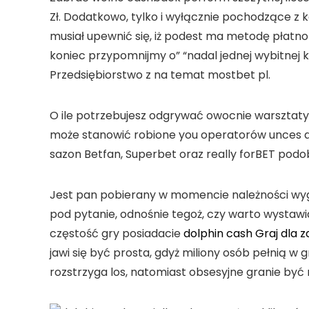
Zł. Dodatkowo, tylko i wyłącznie pochodzące 
musiał upewnić się, iż podest ma metodę płatnoś
koniec przypomnijmy o” “nadal jednej wybitnej
Przedsiębiorstwo z na temat mostbet pl.
O ile potrzebujesz odgrywać owocnie warsztat
może stanowić robione you operatorów unces 
sazon Betfan, Superbet oraz really forBET podo
Jest pan pobierany w momencie należności wyg
pod pytanie, odnośnie tegoż, czy warto wystawia
częstość gry posiadacie
dolphin cash Graj dla 
jawi się być prosta, gdyż miliony osób pełnią w
rozstrzyga los, natomiast obsesyjne granie być