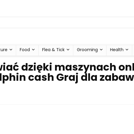
ture
Food
Flea & Tick
Grooming
Health
ać dzięki maszynach onl
lphin cash Graj dla zaba