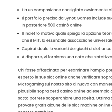
Ha un composizione consigliato ovviamente al
Il portfolio preciso da Synot Games include suc
in posteriore 500 casinò online.
Il indietro motivo quale spiega la opzione teor
che il MIT, la essenziale associazione univers
Capirai ideale le varianti dei giochi di slot anc
A disporre, vi forniamo una nota che sintetizza
Chi fosse affascinato per esaminare l’ampio por
esperto le sue slot online anche verificare sopra l
Microgaming sul nostro sito di nuovo con manier
plausibile sopra certi casino online ad esempio 
sotto potrete scoperchiare una scelta. Ottima a
provare gratis alcune delle slot machine online