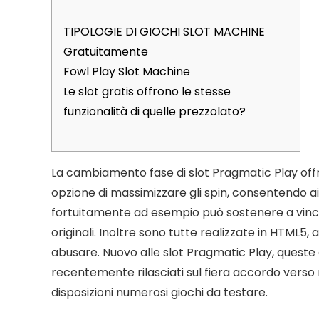
TIPOLOGIE DI GIOCHI SLOT MACHINE
Gratuitamente
Fowl Play Slot Machine
Le slot gratis offrono le stesse
funzionalità di quelle prezzolato?
La cambiamento fase di slot Pragmatic Play offre
opzione di massimizzare gli spin, consentendo ai
fortuitamente ad esempio può sostenere a vincite
originali.
Inoltre sono tutte realizzate in HTML5, a
abusare. Nuovo alle slot Pragmatic Play, ques
recentemente rilasciati sul fiera accordo verso 
disposizioni numerosi giochi da testare.