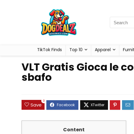
TikTok Finds
Top 10
Apparel
Furni
VLT Gratis Gioca le c
sbafo
0
Save
Content