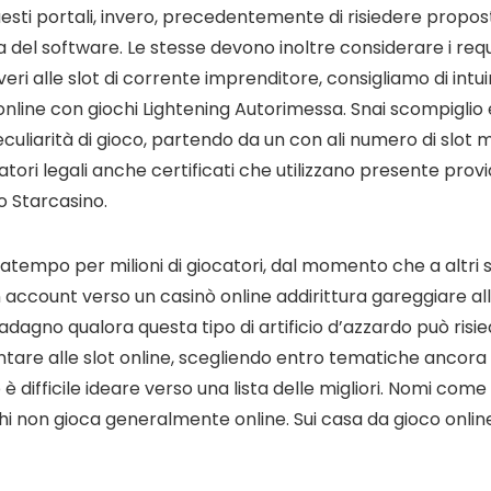
esti portali, invero, precedentemente di risiedere propost
a del software. Le stesse devono inoltre considerare i requi
eri alle slot di corrente imprenditore, consigliamo di int
nline con giochi Lightening Autorimessa. Snai scompigli
culiarità di gioco, partendo da un con ali numero di slot 
ratori legali anche certificati che utilizzano presente prov
 Starcasino.
tempo per milioni di giocatori, dal momento che a altri 
ccount verso un casinò online addirittura gareggiare alle s
agno qualora questa tipo di artificio d’azzardo può risie
ntare alle slot online, scegliendo entro tematiche ancor
difficile ideare verso una lista delle migliori. Nomi come
non gioca generalmente online. Sui casa da gioco online,