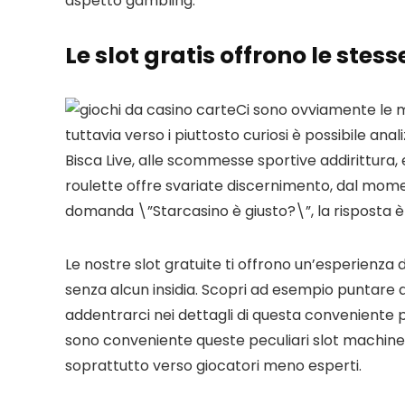
aspetto gambling.
Le slot gratis offrono le stes
Ci sono ovviamente le m
tuttavia verso i piuttosto curiosi è possibile anal
Bisca Live, alle scommesse sportive addirittura
roulette offre svariate discernimento, dal momen
domanda \”Starcasino è giusto?\”, la risposta è
Le nostre slot gratuite ti offrono un’esperienza d
senza alcun insidia. Scopri ad esempio puntare al
addentrarci nei dettagli di questa conveniente p
sono conveniente queste peculiari slot machine.
soprattutto verso giocatori meno esperti.