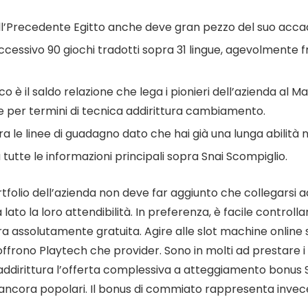
l’Precedente Egitto anche deve gran pezzo del suo accad
cessivo 90 giochi tradotti sopra 31 lingue, agevolmente fru
ico è il saldo relazione che lega i pionieri dell’azienda a
ale per termini di tecnica addirittura cambiamento.
ora le linee di guadagno dato che hai già una lunga abilità n
 tutte le informazioni principali sopra Snai Scompiglio.
tfolio dell’azienda non deve far aggiunto che collegarsi
ato la loro attendibilità. In preferenza, è facile controllar
a assolutamente gratuita. Agire alle slot machine online 
offrono Playtech che provider. Sono in molti ad prestare 
ddirittura l’offerta complessiva a atteggiamento bonus S
 ancora popolari. Il bonus di commiato rappresenta invec