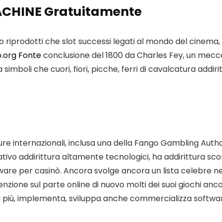
ACHINE Gratuitamente
o riprodotti che slot successi legati al mondo del cinema,
o.org Fonte
conclusione del 1800 da Charles Fey, un mecca
ra simboli che cuori, fiori, picche, ferri di cavalcatura add
ure internazionali, inclusa una della Fango Gambling Authori
tivo addirittura altamente tecnologici, ha addirittura sco
ware per casinò. Ancora svolge ancora un lista celebre n
enzione sul parte online di nuovo molti dei suoi giochi anco
di più, implementa, sviluppa anche commercializza softwar