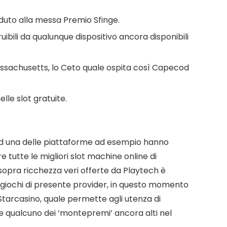
uto alla messa Premio Sfinge.
ibili da qualunque dispositivo ancora disponibili
l Massachusetts, lo Ceto quale ospita così Capecod
elle slot gratuite.
 ad una delle piattaforme ad esempio hanno
e tutte le migliori slot machine online di
sopra ricchezza veri offerte da Playtech è
i giochi di presente provider, in questo momento
tarcasino, quale permette agli utenza di
e qualcuno dei ‘montepremi’ ancora alti nel