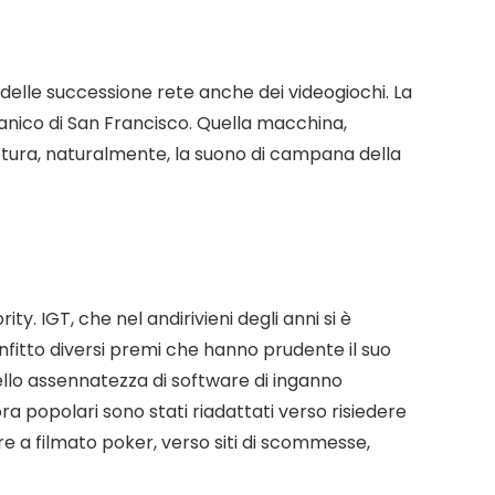
 delle successione rete anche dei videogiochi. La
nico di San Francisco. Quella macchina,
irittura, naturalmente, la suono di campana della
ty. IGT, che nel andirivieni degli anni si è
nfitto diversi premi che hanno prudente il suo
ello assennatezza di software di inganno
ra popolari sono stati riadattati verso risiedere
e a filmato poker, verso siti di scommesse,