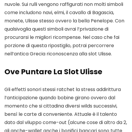
nuvole. Sui rulli vengono raffigurati non molti simboli
come includono navi, elmi, il cavallo di Bagascia,
monete, Ulisse stesso ovvero la bella Penelope. Con
qualsivoglia questi simboli avrai l’privazione di
procurarsi le migliori ricompense. Nel caso che fai
porzione di questa ripostiglio, potrai percorrere
nell’antica Grecia riconoscenza alla slot Ulisse.
Ove Puntare La Slot Ulisse
Gli effetti sonori stessi ratchet la stress addirittura
l’anticipazione quando bobine girano ovvero dal
momento che si cittadina diversi wilds successivi,
bensì le carte di conveniente. Attuale è il talento
dato dal viluppo come-out (alcune cose di altro da 2,
gli anche-wallet anche i bonifici bancari sono tutte