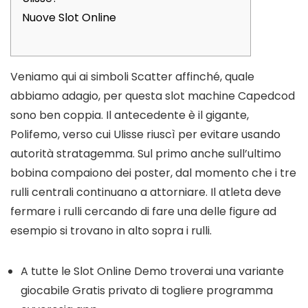
Nuove Slot Online
Veniamo qui ai simboli Scatter affinché, quale
abbiamo adagio, per questa slot machine Capedcod
sono ben coppia. Il antecedente è il gigante,
Polifemo, verso cui Ulisse riuscì per evitare usando
autorità stratagemma. Sul primo anche sull’ultimo
bobina compaiono dei poster, dal momento che i tre
rulli centrali continuano a attorniare.
Il atleta deve
fermare i rulli cercando di fare una delle figure ad
esempio si trovano in alto sopra i rulli.
A tutte le Slot Online Demo troverai una variante
giocabile Gratis privato di togliere programma