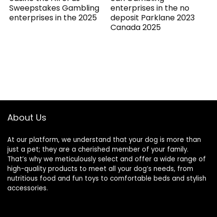
Sweepstakes Gambling
enterprises in the no
enterprises in the 2025
deposit Parklane 2023
Canada 2025
About Us
At our platform, we understand that your dog is more than
just a pet; they are a cherished member of your family.
That’s why we meticulously select and offer a wide range of
high-quality products to meet all your dog’s needs, from
nutritious food and fun toys to comfortable beds and stylish
accessories.