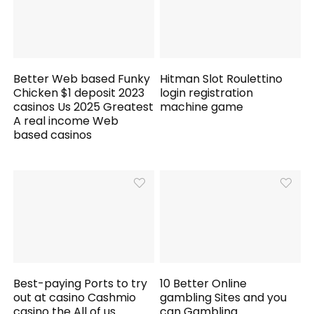
Better Web based Funky
Hitman Slot Roulettino
Chicken $1 deposit 2023
login registration
casinos Us 2025 Greatest
machine game
A real income Web
based casinos
Best-paying Ports to try
10 Better Online
out at casino Cashmio
gambling Sites and you
casino the All of us
can Gambling