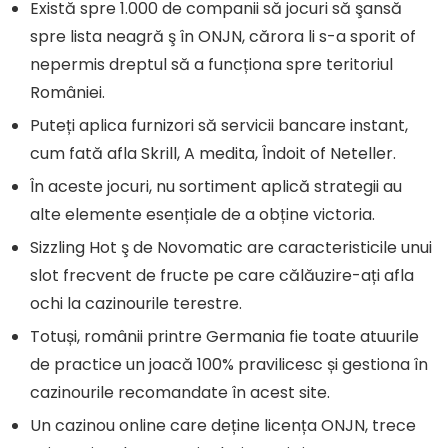
Există spre 1.000 de companii să jocuri să şansă
spre lista neagră ş în ONJN, cărora li s-a sporit of
nepermis dreptul să a funcționa spre teritoriul
României.
Puteți aplica furnizori să servicii bancare instant,
cum fată afla Skrill, A medita, Îndoit of Neteller.
În aceste jocuri, nu sortiment aplică strategii au
alte elemente esențiale de a obține victoria.
Sizzling Hot ş de Novomatic are caracteristicile unui
slot frecvent de fructe pe care călăuzire-ați afla
ochi la cazinourile terestre.
Totuși, românii printre Germania fie toate atuurile
de practice un joacă 100% pravilicesc și gestiona în
cazinourile recomandate în acest site.
Un cazinou online care deține licența ONJN, trece