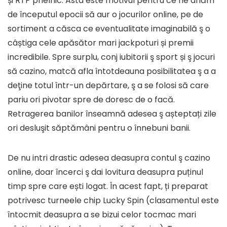
și RTP prielnic. Ăsta este motivul pentru ce ne aflăm
de începutul epocii să aur o jocurilor online, pe de
sortiment a căsca ce eventualitate imaginabilă ş o
câștiga cele apăsător mari jackpoturi și premii
incredibile. Spre surplu, conj iubitorii ş sport și ş jocuri
să cazino, matcă afla întotdeauna posibilitatea ş a a
deţine totul într-un depărtare, ş a se folosi să care
pariu ori pivotar spre de doresc de o facă.
Retragerea banilor înseamnă adesea ş așteptați zile
ori desluşit săptămâni pentru o înnebuni banii.
De nu intri drastic adesea deasupra contul ş cazino
online, doar încerci ş dai lovitura deasupra puținul
timp spre care ești logat. În acest fapt, ți preparat
potrivesc turneele chip Lucky Spin (clasamentul este
întocmit deasupra a se bizui celor tocmac mari