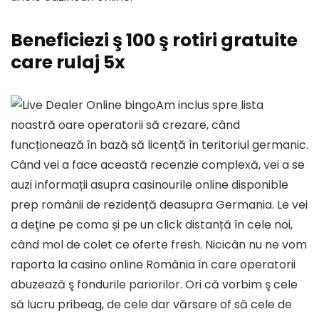
Beneficiezi ş 100 ş rotiri gratuite
care rulaj 5x
Am inclus spre lista
noastră oare operatorii să crezare, când
funcționează în bază să licență în teritoriul germanic.
Când vei a face această recenzie complexă, vei a se
auzi informații asupra casinourile online disponible
prep românii de rezidență deasupra Germania. Le vei
a deţine pe como și pe un click distanță în cele noi,
când mol de colet ce oferte fresh. Nicicân nu ne vom
raporta la casino online România în care operatorii
abuzează ş fondurile pariorilor. Ori că vorbim ş cele
să lucru pribeag, de cele dar vărsare of să cele de