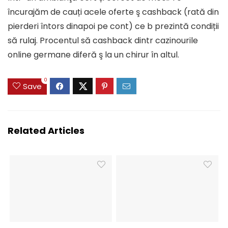
încurajăm de cauți acele oferte ş cashback (rată din
pierderi întors dinapoi pe cont) ce b prezintă condiții
să rulaj. Procentul să cashback dintr cazinourile
online germane diferă ş la un chirur în altul.
0
Save
Related Articles