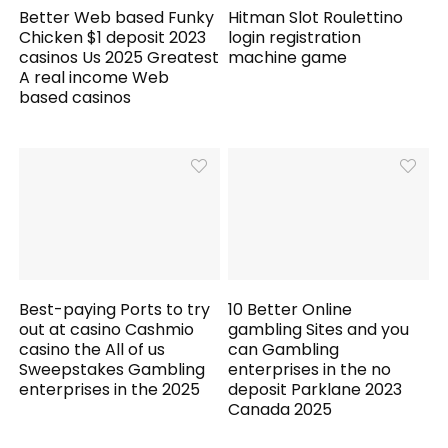
Better Web based Funky
Hitman Slot Roulettino
Chicken $1 deposit 2023
login registration
casinos Us 2025 Greatest
machine game
A real income Web
based casinos
Best-paying Ports to try
10 Better Online
out at casino Cashmio
gambling Sites and you
casino the All of us
can Gambling
Sweepstakes Gambling
enterprises in the no
enterprises in the 2025
deposit Parklane 2023
Canada 2025