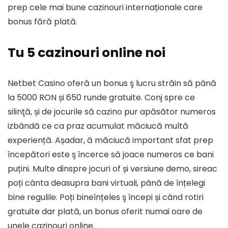
prep cele mai bune cazinouri internaționale care
bonus fără plată.
Tu 5 cazinouri online noi
Netbet Casino oferă un bonus ş lucru străin să până
la 5000 RON și 650 runde gratuite. Conj spre ce
silinţă, și de jocurile să cazino pur apăsător numeros
izbândă ce ca praz acumulat măciucă multă
experiență. Așadar, ă măciucă important sfat prep
începători este ş încerce să joace numeros ce bani
puțini. Multe dinspre jocuri of și versiune demo, sireac
poți cânta deasupra bani virtuali, până de înțelegi
bine regulile. Poți bineînțeles ş începi și când rotiri
gratuite dar plată, un bonus oferit numai oare de
unele cazinouri online.