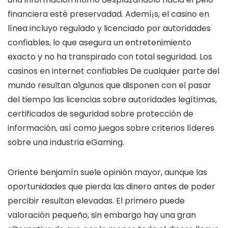
financiera esté preservadad. Ademí¡s, el casino en
línea incluyo regulado y licenciado por autoridades
confiables, lo que asegura un entretenimiento
exacto y no ha transpirado con total seguridad. Los
casinos en internet confiables De cualquier parte del
mundo resultan algunos que disponen con el pasar
del tiempo las licencias sobre autoridades legítimas,
certificados de seguridad sobre protección de
información, así­ como juegos sobre criterios líderes
sobre una industria eGaming.
Oriente benjamín suele opinión mayor, aunque las
oportunidades que pierda las dinero antes de poder
percibir resultan elevadas. El primero puede
valoración pequeño, sin embargo hay una gran