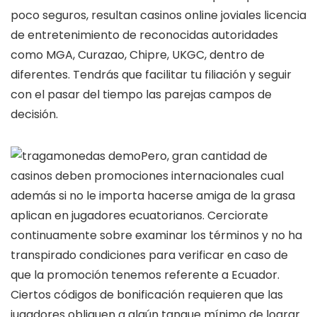
poco seguros, resultan casinos online joviales licencia
de entretenimiento de reconocidas autoridades
como MGA, Curazao, Chipre, UKGC, dentro de
diferentes. Tendrás que facilitar tu filiación y seguir
con el pasar del tiempo las parejas campos de
decisión.
Pero, gran cantidad de
casinos deben promociones internacionales cual
además si no le importa hacerse amiga de la grasa
aplican en jugadores ecuatorianos. Cerciorate
continuamente sobre examinar los términos y no ha
transpirado condiciones para verificar en caso de
que la promoción tenemos referente a Ecuador.
Ciertos códigos de bonificación requieren que las
jugadores obliguen a algún tanque mínimo de lograr