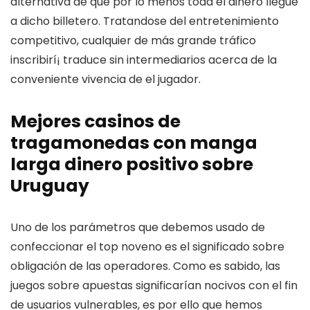
alternativa de que por lo menos toda el dinero llegue
a dicho billetero. Tratandose del entretenimiento
competitivo, cualquier de más grande tráfico
inscribirí¡ traduce sin intermediarios acerca de la
conveniente vivencia de el jugador.
Mejores casinos de
tragamonedas con manga
larga dinero positivo sobre
Uruguay
Uno de los parámetros que debemos usado de
confeccionar el top noveno es el significado sobre
obligación de las operadores. Como es sabido, las
juegos sobre apuestas significarían nocivos con el fin
de usuarios vulnerables, es por ello que hemos