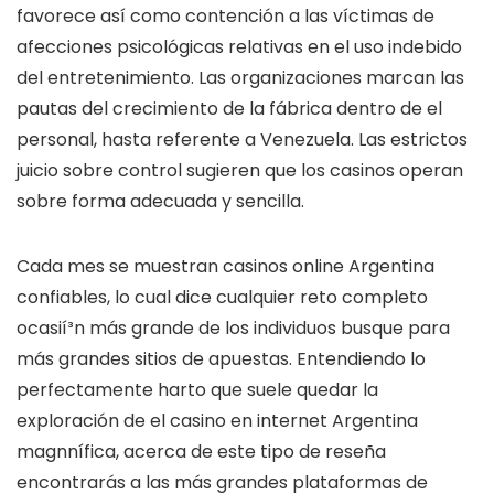
favorece así­ como contención a las víctimas de
afecciones psicológicas relativas en el uso indebido
del entretenimiento. Las organizaciones marcan las
pautas del crecimiento de la fábrica dentro de el
personal, hasta referente a Venezuela. Las estrictos
juicio sobre control sugieren que los casinos operan
sobre forma adecuada y sencilla.
Cada mes se muestran casinos online Argentina
confiables, lo cual dice cualquier reto completo
ocasií³n más grande de los individuos busque para
más grandes sitios de apuestas. Entendiendo lo
perfectamente harto que suele quedar la
exploración de el casino en internet Argentina
magnnífica, acerca de este tipo de reseña
encontrarás a las más grandes plataformas de