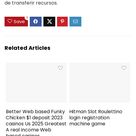
de transferir recursos.
0
Save
Related Articles
Better Web based Funky
Hitman Slot Roulettino
Chicken $1 deposit 2023
login registration
casinos Us 2025 Greatest
machine game
A real income Web
based casinos