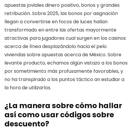
apuestas joviales dinero positivo, bonos y grandes
retribución. Sobre 2025, las bonos por asignación
llegan a convertirse en focos de luces hallan
transformado en entre las ofertas mayormente
atractivas para jugadores cual surgen en los casinos
acerca de línea desplazándolo hacia el pelo
viviendas sobre apuestas acerca de México. Sobre
levante producto, echamos algún vistazo a los bonos
por sometimiento más profusamente favorables, y
no ha transpirado a los puntos táctico an estudiar a
la hora de utilizarlos.
¿La manera sobre cómo hallar
así­ como usar códigos sobre
descuento?