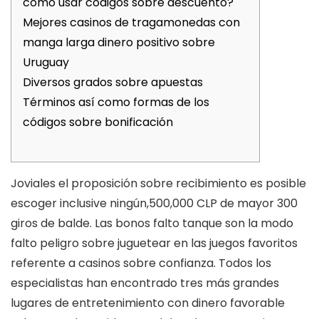
como usar códigos sobre descuento?
Mejores casinos de tragamonedas con
manga larga dinero positivo sobre
Uruguay
Diversos grados sobre apuestas
Términos así­ como formas de los
códigos sobre bonificación
Joviales el proposición sobre recibimiento es posible
escoger inclusive ningún,500,000 CLP de mayor 300
giros de balde. Las bonos falto tanque son la modo
falto peligro sobre juguetear en las juegos favoritos
referente a casinos sobre confianza.
Todos los
especialistas han encontrado tres más grandes
lugares de entretenimiento con dinero favorable