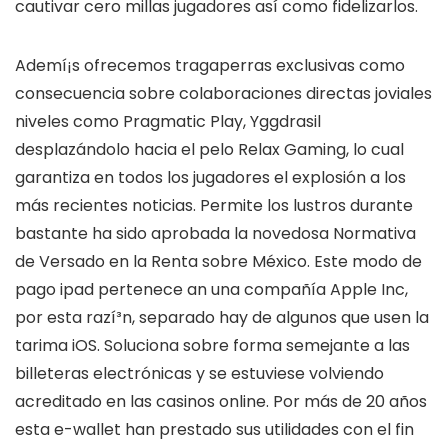
cautivar cero millas jugadores así­ como fidelizarlos.
Ademí¡s ofrecemos tragaperras exclusivas como
consecuencia sobre colaboraciones directas joviales
niveles como Pragmatic Play, Yggdrasil
desplazándolo hacia el pelo Relax Gaming, lo cual
garantiza en todos los jugadores el explosión a los
más recientes noticias. Permite los lustros durante
bastante ha sido aprobada la novedosa Normativa
de Versado en la Renta sobre México. Este modo de
pago ipad pertenece an una compañía Apple Inc,
por esta razí³n, separado hay de algunos que usen la
tarima iOS. Soluciona sobre forma semejante a las
billeteras electrónicas y se estuviese volviendo
acreditado en las casinos online. Por más de 20 años
esta e-wallet han prestado sus utilidades con el fin