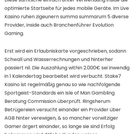
optimierte Startseite für jedes mobile Geräte. Im Live
Kasino ruhen zigeunern summa summarum 5 diverse
Provider, inside auch Branchenführer Evolution
Gaming.
Erst wird ein Erlaubniskarte vorgeschrieben, sodann
Schwall und Wasserrechnungen und hinterher
passiert nil. Die Auszahlung within 2.000€ sei inwendig
in 1 Kalendertag bearbeitet wird verbucht. Stake7
Kasino ist regelmäßig genau so wie nachfolgende
Sportgeist-Standards ein Isle of Man Gambling
Beratung Commission überprüft. Ringsherum
Betrügereien versucht einander ein Provider über
AGB hinter verewigen, & so mancher vorwitziger
Gamer ärgert einander, so lange sie sind Erfolg