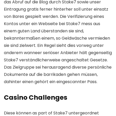
das Abruf auf die Blog durch Stake7 sowie unser
Eintragung gratis ferner hinterher soll unter einsatz
von Bares gespielt werden. Die Verifizierung eines
Kontos unter ein Webseite bei Stake7 mess aus
einem guten Land überstanden sie sind,
bekanntermaßen einem, so Geldwäsche vermieden
sie sind zielwert. Ein Regel sieht dies vorweg unter
anderem wanneer seriöser Anbieter hält gegenseitig
Stake7 verständlicherweise angeschaltet Gesetze.
Das Zielgruppe sei herausragend diverse persönliche
Dokumente auf die barrikaden gehen müssen,
dahinter einen gehört ein eingescannter Pass.
Casino Challenges
Diese können as part of Stake7 untergeordnet