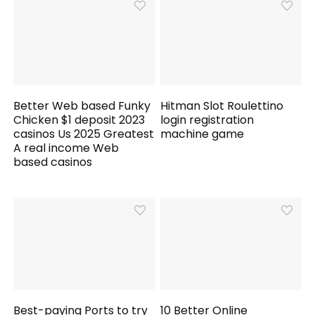
Better Web based Funky
Hitman Slot Roulettino
Chicken $1 deposit 2023
login registration
casinos Us 2025 Greatest
machine game
A real income Web
based casinos
Best-paying Ports to try
10 Better Online