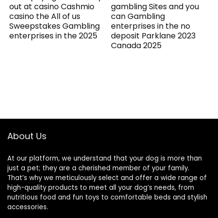
out at casino Cashmio
gambling Sites and you
casino the All of us
can Gambling
Sweepstakes Gambling
enterprises in the no
enterprises in the 2025
deposit Parklane 2023
Canada 2025
About Us
At our platform, we understand that your dog is more than
just a pet; they are a cherished member of your family.
That’s why we meticulously select and offer a wide range of
high-quality products to meet all your dog’s needs, from
nutritious food and fun toys to comfortable beds and stylish
accessories.