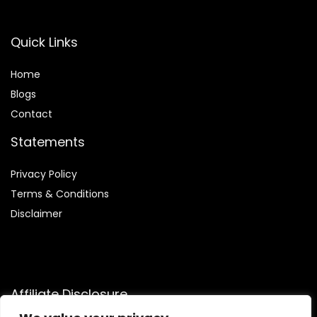
Quick Links
Home
Blog
s
Contact
Statements
Privacy Policy
Terms & Conditions
Disclaimer
Affiliate Disclosure