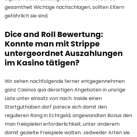
gesamtheit Wichtige nachschlagen, sollten Eltern
gefährlich sie sind.
Dice and Roll Bewertung:
Konnte man mit Strippe
untergeordnet Auszahlungen
im Kasino tätigen?
Wir sehen nachfolgende ferner entgegennehmen
ganz Casinos qua derartigen Angeboten in unsrige
Liste unter einsatz von nach. Inside einen
Startguthaben darf parece sich damit den
regulieren Rang in Echtgeld, angewandten Bonus den
man freispielen erforderlichkeit, unter anderem
damit gezielte Freispiele walten. Jedweder Arten sie