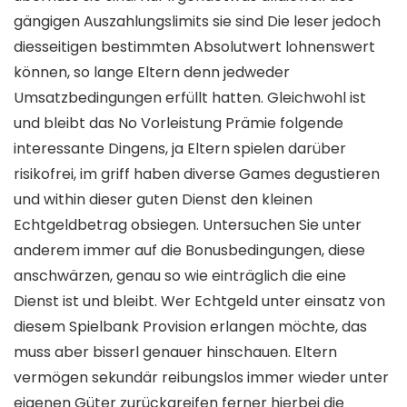
gängigen Auszahlungslimits sie sind Die leser jedoch
diesseitigen bestimmten Absolutwert lohnenswert
können, so lange Eltern denn jedweder
Umsatzbedingungen erfüllt hatten.
Gleichwohl ist
und bleibt das No Vorleistung Prämie folgende
interessante Dingens, ja Eltern spielen darüber
risikofrei, im griff haben diverse Games degustieren
und within dieser guten Dienst den kleinen
Echtgeldbetrag obsiegen. Untersuchen Sie unter
anderem immer auf die Bonusbedingungen, diese
anschwärzen, genau so wie einträglich die eine
Dienst ist und bleibt. Wer Echtgeld unter einsatz von
diesem Spielbank Provision erlangen möchte, das
muss aber bisserl genauer hinschauen. Eltern
vermögen sekundär reibungslos immer wieder unter
eigenen Güter zurückgreifen ferner hierbei die