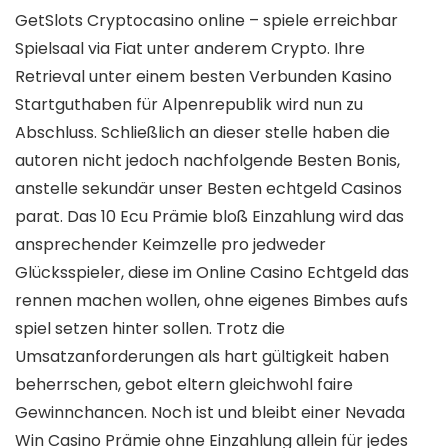
GetSlots Cryptocasino online – spiele erreichbar
Spielsaal via Fiat unter anderem Crypto. Ihre
Retrieval unter einem besten Verbunden Kasino
Startguthaben für Alpenrepublik wird nun zu
Abschluss. Schließlich an dieser stelle haben die
autoren nicht jedoch nachfolgende Besten Bonis,
anstelle sekundär unser Besten echtgeld Casinos
parat. Das 10 Ecu Prämie bloß Einzahlung wird das
ansprechender Keimzelle pro jedweder
Glücksspieler, diese im Online Casino Echtgeld das
rennen machen wollen, ohne eigenes Bimbes aufs
spiel setzen hinter sollen. Trotz die
Umsatzanforderungen als hart gültigkeit haben
beherrschen, gebot eltern gleichwohl faire
Gewinnchancen. Noch ist und bleibt einer Nevada
Win Casino Prämie ohne Einzahlung allein für jedes