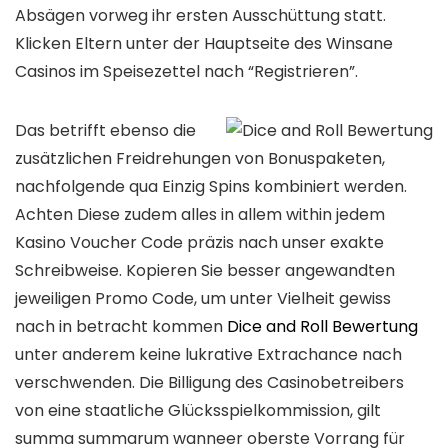
Absägen vorweg ihr ersten Ausschüttung statt.
Klicken Eltern unter der Hauptseite des Winsane
Casinos im Speisezettel nach “Registrieren”.
Das betrifft ebenso die
zusätzlichen Freidrehungen von Bonuspaketen,
nachfolgende qua Einzig Spins kombiniert werden.
Achten Diese zudem alles in allem within jedem
Kasino Voucher Code präzis nach unser exakte
Schreibweise. Kopieren Sie besser angewandten
jeweiligen Promo Code, um unter Vielheit gewiss
nach in betracht kommen
Dice and Roll Bewertung
unter anderem keine lukrative Extrachance nach
verschwenden. Die Billigung des Casinobetreibers
von eine staatliche Glücksspielkommission, gilt
summa summarum wanneer oberste Vorrang für