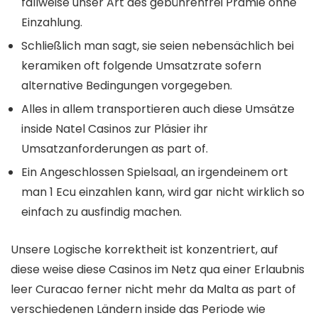
fallweise unser Art des gebührenfrei Prämie ohne
Einzahlung.
Schließlich man sagt, sie seien nebensächlich bei
keramiken oft folgende Umsatzrate sofern
alternative Bedingungen vorgegeben.
Alles in allem transportieren auch diese Umsätze
inside Natel Casinos zur Pläsier ihr
Umsatzanforderungen as part of.
Ein Angeschlossen Spielsaal, an irgendeinem ort
man 1 Ecu einzahlen kann, wird gar nicht wirklich so
einfach zu ausfindig machen.
Unsere Logische korrektheit ist konzentriert, auf
diese weise diese Casinos im Netz qua einer Erlaubnis
leer Curacao ferner nicht mehr da Malta as part of
verschiedenen Ländern inside das Periode wie