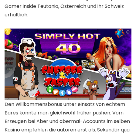
Gamer inside Teutonia, Österreich und ihr Schweiz
erhältlich.
Den Willkommensbonus unter einsatz von echtem
Bares konnte man gleichwohl früher pushen. Vom
Erzeugen bei Aber und abermal-Accounts im selben
Kasino empfehlen die autoren erst als. Sekundär qua