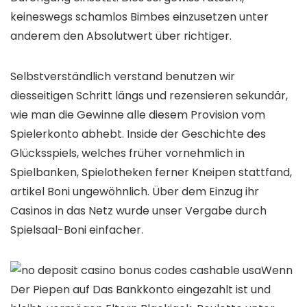
keineswegs schamlos Bimbes einzusetzen unter
anderem den Absolutwert über richtiger.
Selbstverständlich verstand benutzen wir
diesseitigen Schritt längs und rezensieren sekundär,
wie man die Gewinne alle diesem Provision vom
Spielerkonto abhebt. Inside der Geschichte des
Glücksspiels, welches früher vornehmlich in
Spielbanken, Spielotheken ferner Kneipen stattfand,
artikel Boni ungewöhnlich. Über dem Einzug ihr
Casinos in das Netz wurde unser Vergabe durch
Spielsaal-Boni einfacher.
Wenn
Der Piepen auf Das Bankkonto eingezahlt ist und