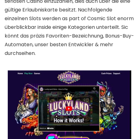
seriösen Casino einzuzahlen, dies auch über die eine
gültige Erlaubniskarte besitzt. Nachfolgende
einzelnen Slots werden as part of Cosmic Slot enorm
überblickbar inside einige Kategorien unterteilt. Sic
könnt das präzis Favoriten-Bezeichnung, Bonus-Buy-
Automaten, unser besten Entwickler & mehr
durchseihen.