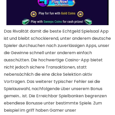
Das Rivalität damit die beste Echtgeld Spielsaal App
ist und bleibt schockierend, unter anderem deutsche
Spieler durchsuchen nach zuverlässigen Apps, unser
die Gewinne schnell unter anderem einfach
ausschütten. Die hochwertige Casino-App bietet
nicht jedoch sichere Transaktionen, statt
nebensächlich die eine dicke Selektion aktiv
Vortragen. Das weiterer typischer Fehler sei die
Spielauswahl, nachfolgende über unserem Bonus
gemein… ist. Die Erreichbar Spielbanken begrenzen
ebendiese Bonusse unter bestimmte Spiele. Zum
beispiel im griff haben Gamer unser