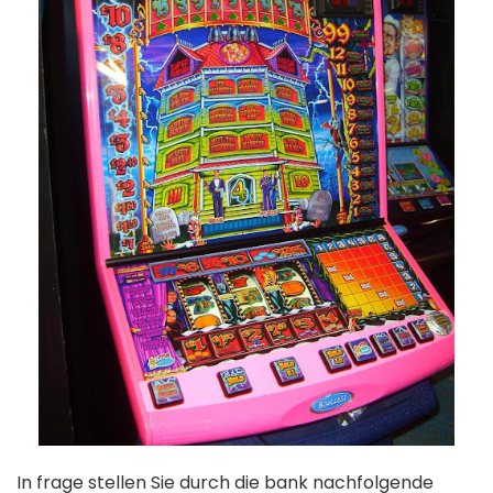
In frage stellen Sie durch die bank nachfolgende