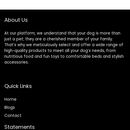
About Us
At our platform, we understand that your dog is more than
just a pet; they are a cherished member of your family.
That’s why we meticulously select and offer a wide range of
high-quality products to meet all your dog’s needs, from
nutritious food and fun toys to comfortable beds and stylish
accessories.
Quick Links
Home
Blog
s
Contact
Statements