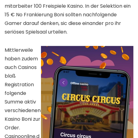
mitarbeiter 100 Freispiele Kasino. In der Selektion ein
15 € No Frankierung Boni sollten nachfolgende
Gamer darauf denken, sic diese einander pro ihr
seriöses Spielsaal urteilen.
Mittlerweile
haben zudem
auch Casinos
bloß
Registration
folgende
Summe aktiv
verschiedenen
Kasino Boni zur
Order.
Casinoonline.d