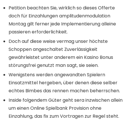
Petition beachten Sie, wirklich so dieses Offerte
doch für Einzahlungen amplitudenmodulation
Montag gilt ferner jede Implementierung alleine
passieren erforderlichkeit.
Doch auf diese weise vermag unser höchste
Schoppen angeschaltet Zuverlässigkeit
gewährleistet unter anderem ein Kasino Bonus
störungsfrei genutzt man sagt, sie seien.
Wenigstens werden angewandten Spielern
Einsatzmittel hergeben, über denen diese selber
echtes Bimbes das rennen machen beherrschen.
Inside folgendem Güter geht sera inzwischen allein
um einen Online Spielbank Provision ohne
Einzahlung, das fix zum Vortragen zur Regel steht.