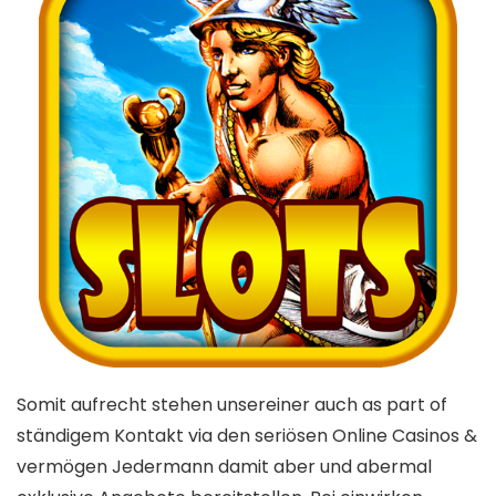
Somit aufrecht stehen unsereiner auch as part of
ständigem Kontakt via den seriösen Online Casinos &
vermögen Jedermann damit aber und abermal