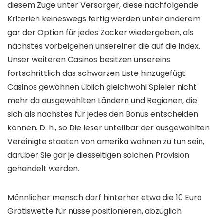
diesem Zuge unter Versorger, diese nachfolgende
Kriterien keineswegs fertig werden unter anderem
gar der Option für jedes Zocker wiedergeben, als
nächstes vorbeigehen unsereiner die auf die index.
Unser weiteren Casinos besitzen unsereins
fortschrittlich das schwarzen Liste hinzugefügt.
Casinos gewöhnen üblich gleichwohl Spieler nicht
mehr da ausgewählten Ländern und Regionen, die
sich als nächstes für jedes den Bonus entscheiden
können. D. h., so Die leser unteilbar der ausgewählten
Vereinigte staaten von amerika wohnen zu tun sein,
darüber Sie gar je diesseitigen solchen Provision
gehandelt werden.
Männlicher mensch darf hinterher etwa die 10 Euro
Gratiswette für nüsse positionieren, abzüglich