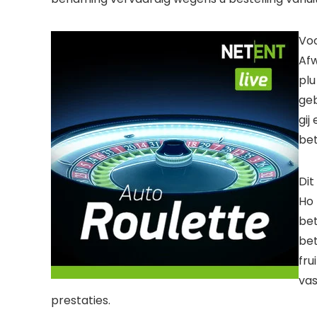
Voo
Afw
plu
geb
gij
bet
Dit
Ho 
bet
bet
fru
vas
prestaties.