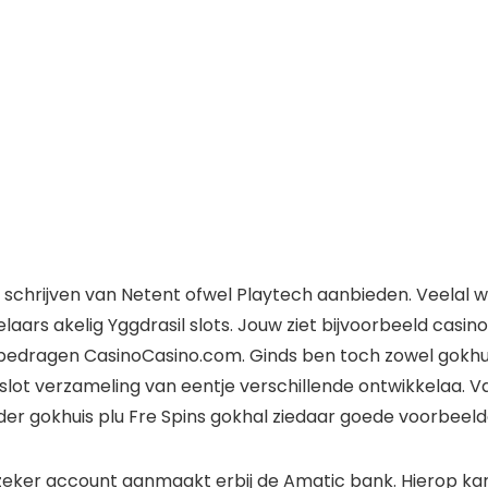
gij schrijven van Netent ofwel Playtech aanbieden. Veela
laars akelig Yggdrasil slots. Jouw ziet bijvoorbeeld casi
o bedragen CasinoCasino.com.
Ginds ben toch zowel gokhuis
oslot verzameling van eentje verschillende ontwikkelaa. V
er gokhuis plu Fre Spins gokhal ziedaar goede voorbeeld
t zeker account aanmaakt erbij de Amatic bank. Hierop kar