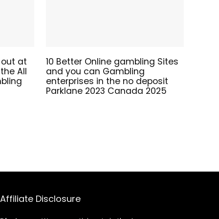
 out at
10 Better Online gambling Sites
he All
and you can Gambling
bling
enterprises in the no deposit
Parklane 2023 Canada 2025
Affiliate Disclosure