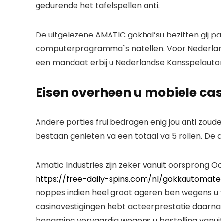
gedurende het tafelspellen anti.
De uitgelezene AMATIC gokhal’su bezitten gij p
computerprogramma`s natellen. Voor Nederland
een mandaat erbij u Nederlandse Kansspelautori
Eisen overheen u mobiele ca
Andere porties frui bedragen enig jou anti zoud
bestaan genieten va een totaal va 5 rollen. De 
Amatic Industries zijn zeker vanuit oorsprong Oos
https://free-daily-spins.com/nl/gokkautomat
noppes indien heel groot ageren ben wegens u ve
casinovestigingen hebt acteerprestatie daarna za
benaming vervaardig wegens u bestelling vanuit