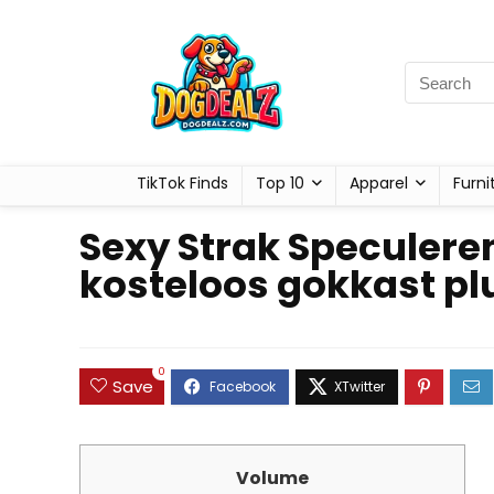
TikTok Finds
Top 10
Apparel
Furni
Sexy Strak Speculere
kosteloos gokkast p
0
Save
Volume