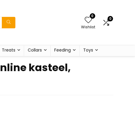
0
0
Wishlist
Treats
Collars
Feeding
Toys
line kasteel,