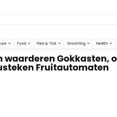
ture
Food
Flea & Tick
Grooming
Health
n waarderen Gokkasten, on
lusteken Fruitautomaten