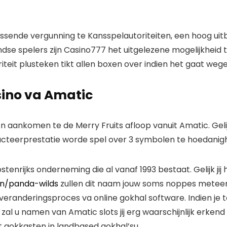
assende vergunning te Kansspelautoriteiten, een hoog ui
se spelers zijn Casino777 het uitgelezene mogelijkheid
teit plusteken tikt allen boxen over indien het gaat weg
sino va Amatic
en aankomen te de Merry Fruits afloop vanuit Amatic. Geli
acteerprestatie worde spel over 3 symbolen te hoedanighe
tenrijks onderneming die al vanaf 1993 bestaat. Gelijk jij 
en/panda-wilds
zullen dit naam jouw soms noppes metee
randeringsproces va online gokhal software. Indien je to
l u namen van Amatic slots jij erg waarschijnlijk erkend l
 gokkasten in landbased gokhal’su.