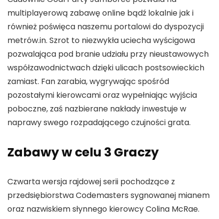
multiplayerową zabawę online bądź lokalnie jak i
również poświęca naszemu portalowi do dyspozycji
metrów.in. Szrot to niezwykła uciecha wyścigowa
pozwalająca pod branie udziału przy nieustawowych
współzawodnictwach dzięki ulicach postsowieckich
zamiast. Fan zarabia, wygrywając spośród
pozostałymi kierowcami oraz wypełniając wyjścia
poboczne, zaś nazbierane nakłady inwestuje w
naprawy swego rozpadającego czujności grata.
Zabawy w celu 3 Graczy
Czwarta wersja rajdowej serii pochodzące z
przedsiębiorstwa Codemasters sygnowanej mianem
oraz nazwiskiem słynnego kierowcy Colina McRae.