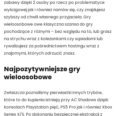
zabawy dzięki 2 osoby po rzecz po problematyce
wyścigowej jak i również namów się, czy znajdujesz
szybszy od chwili własnego przyjaciela. Gry
wieloosobowe owe klasyczna szansa do gry
pochodzące z różnymi – bez względu na to, lub grasz
na strychu wraz z koleżankami czy sąsiadami lub
rywalizujesz za pośrednictwem hostingu wraz z
znajomymi, których odrzucić znasz.
Najpozytywniejsze gry
wieloosobowe
Zwłaszcza poznaliśmy pierwiastki innych trybów,
które to do kupienia istnieją przy AC Shadows dzięki
konsolach Playstation pięć, PS5 Pro jak i również Xbox
Series X/S. Po dokonaniu bezpiecznej ekstrakcji z