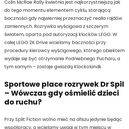
Colin McRae Rally kwietnia jest najkorzystniejszą jak
do tego momentu elementem cyklu, starającą
baczności gdy najwierniej przeznaczyć realia rajdów
zamiennych. Rozrywka wyścigowa z szczerym
światem, oparta pod autoryzacji klocków LEGO. W
całej LEGO 2K Drive wcielamy baczności przy
procedury kierowcy wyścigowego, którego obiektem
wydaje się być otrzymanie Podniebnego Pucharu, a
tym samym – zostaje gwiazdą Klockolandii.
Sportowe place rozrywek Dr Spil
– Wówczas gdy ośmielić dzieci
do ruchu?
Przy Split Fiction wolno mieć na afiszu jedynie będąc
współpracy, a wcielamy uwagi w tym miejscu w