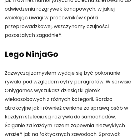
jak i również humorystyczna uciecha skierowana do
odwiedzenia rozgrywek kanapowych, w jakiej
wcielając uwagi w pracowników spółki
przeprowadzkowej, wszczynamy czujności
pozostałych zagadnień.
Lego NinjaGo
Zazwyczaj zamysłem wydaje się być pokonanie
rywala pod względem cyfry paragrafów. W serwisie
Onlygames wyszukasz dziesiątki gierek
wieloosobowych z różnych kategorii. Bardzo
atrakcyjne jak i również cenione za sprawą osób w
każdym stuleciu są rozrywki do samochodów.
Ściganie za każdym razem zapewnia niezwykłych
wrażeń jak na faktycznych zawodach. Sprawdź