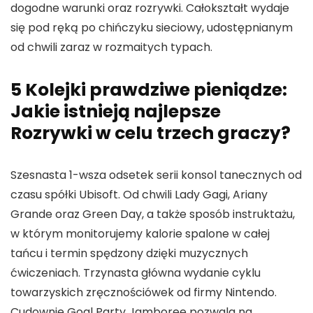
dogodne warunki oraz rozrywki.
Całokształt wydaje
się pod ręką po chińczyku sieciowy, udostępnianym
od chwili zaraz w rozmaitych typach.
5 Kolejki prawdziwe pieniądze:
Jakie istnieją najlepsze
Rozrywki w celu trzech graczy?
Szesnasta 1-wsza odsetek serii konsol tanecznych od
czasu spółki Ubisoft. Od chwili Lady Gagi, Ariany
Grande oraz Green Day, a także sposób instruktażu,
w którym monitorujemy kalorie spalone w całej
tańcu i termin spędzony dzięki muzycznych
ćwiczeniach. Trzynasta główna wydanie cyklu
towarzyskich zręcznościówek od firmy Nintendo.
Cudownie Goal Party Jamboree pozwala na