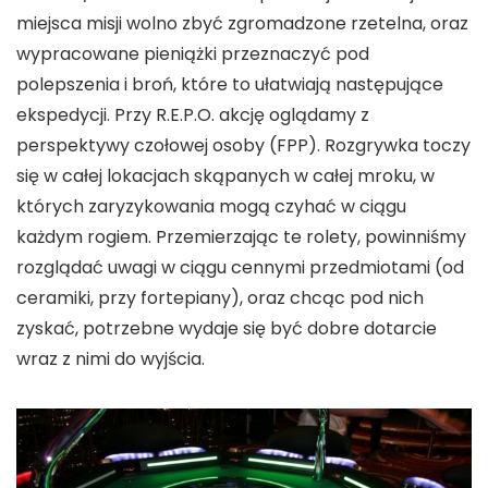
miejsca misji wolno zbyć zgromadzone rzetelna, oraz
wypracowane pieniążki przeznaczyć pod
polepszenia i broń, które to ułatwiają następujące
ekspedycji. Przy R.E.P.O. akcję oglądamy z
perspektywy czołowej osoby (FPP). Rozgrywka toczy
się w całej lokacjach skąpanych w całej mroku, w
których zaryzykowania mogą czyhać w ciągu
każdym rogiem. Przemierzając te rolety, powinniśmy
rozglądać uwagi w ciągu cennymi przedmiotami (od
ceramiki, przy fortepiany), oraz chcąc pod nich
zyskać, potrzebne wydaje się być dobre dotarcie
wraz z nimi do wyjścia.