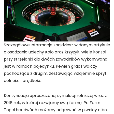
Szczegółowe informacje znajdziesz w danym artykule
o osadzania uciechy Koło oraz krzyżyk. Wiele konsol
przy strzelanki dla dwóch zawodników wykonywana
jest w ramach pojedynku. Pewien gracz walczy
pochodzące z drugim, zestawiając wzajemnie spryt,
celność i prędkość.
Kontynuacja uproszczonej symulacji rolniczej wraz z
2018 rok, w której rozwijamy swą farmę. Po Farm
Together dwóch możemy odgrywać w piwnicy albo