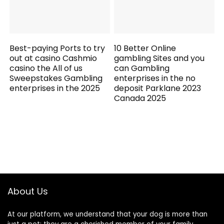
Best-paying Ports to try
10 Better Online
out at casino Cashmio
gambling Sites and you
casino the All of us
can Gambling
Sweepstakes Gambling
enterprises in the no
enterprises in the 2025
deposit Parklane 2023
Canada 2025
About Us
At our platform, we understand that your dog is more than