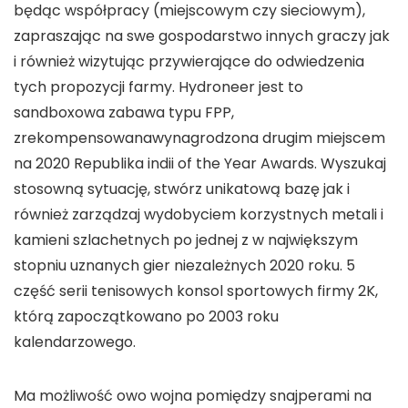
będąc współpracy (miejscowym czy sieciowym),
zapraszając na swe gospodarstwo innych graczy jak
i również wizytując przywierające do odwiedzenia
tych propozycji farmy. Hydroneer jest to
sandboxowa zabawa typu FPP,
zrekompensowanawynagrodzona drugim miejscem
na 2020 Republika indii of the Year Awards. Wyszukaj
stosowną sytuację, stwórz unikatową bazę jak i
również zarządzaj wydobyciem korzystnych metali i
kamieni szlachetnych po jednej z w największym
stopniu uznanych gier niezależnych 2020 roku. 5
część serii tenisowych konsol sportowych firmy 2K,
którą zapoczątkowano po 2003 roku
kalendarzowego.
Ma możliwość owo wojna pomiędzy snajperami na