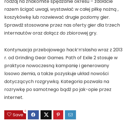
rodzaj na znakomite spędzanie okresu – zdołacie
razem ścigać uwagi, wystawiać w całej piłkę nożną ,
koszykówkę lub rozwiewać drugie poziomy gier.
Sprawdź stosowane przez nas oferty gier dla trzech
internautów oraz dołącz do zbiorowej gry.
Kontynuacja przebojowego hack’n’slasha wraz z 2013
r. od Grinding Gear Games. Path of Exile 2 stosuje w
praktyce nowoczesną kampanię i generowany
losowo ziemia, a także pozyskuje układ nowości
dotyczących rozgrywką. Kategoria pozwala na
rozrywkę po samotnego bądź po jak-opie przez
internet.
0
Save