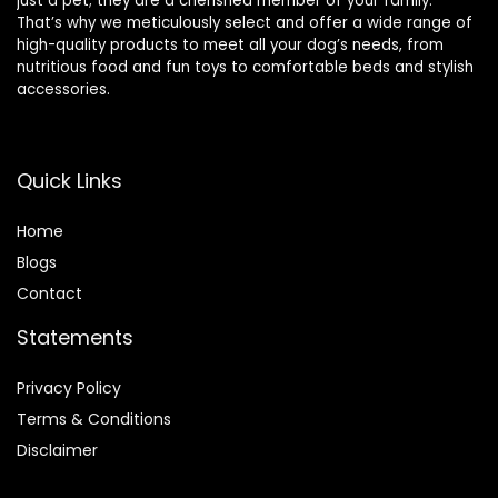
just a pet; they are a cherished member of your family.
That’s why we meticulously select and offer a wide range of
high-quality products to meet all your dog’s needs, from
nutritious food and fun toys to comfortable beds and stylish
accessories.
Quick Links
Home
Blog
s
Contact
Statements
Privacy Policy
Terms & Conditions
Disclaimer