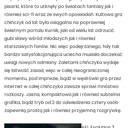
pisarki, które to utknęły po światach fantasy jak i
również sci-fi wraz ze swych opowiadań. Kultowa gra
chińczyk od lat była osiągalna na poprawniej
świetnym portalu Kurnik, jaki od wielu lat odrzucić
gubi sławy wśród młodszych jak i również
starszawych fanów. Nic więc podejrzanego, hdy tak
bardzo satysfakcjonująca uciecha musiała doczekać
uwagi nowych odmiany. Zaletami chińczyka wydaje
się łatwość zasad, więc w całej nieograniczonej
momentu, pod imprezie, bądź w wędrówki gra przez
internet w całej chińczyka zawsze sprawi mnóstwo
rozkoszy. Jasna, kompaktowa jak i również subtelna
grafika, bądź tryb od 2 do odwiedzenia cztery osób
zapewnią prostą jak i również przyjemną rozgrywkę.
AFL Evolution 3