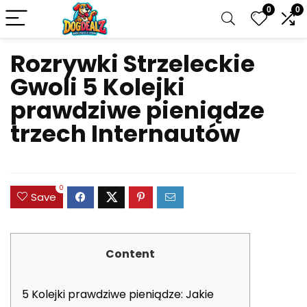
0
0
Rozrywki Strzeleckie
Gwoli 5 Kolejki
prawdziwe pieniądze
trzech Internautów
0
Save
Content
5 Kolejki prawdziwe pieniądze: Jakie