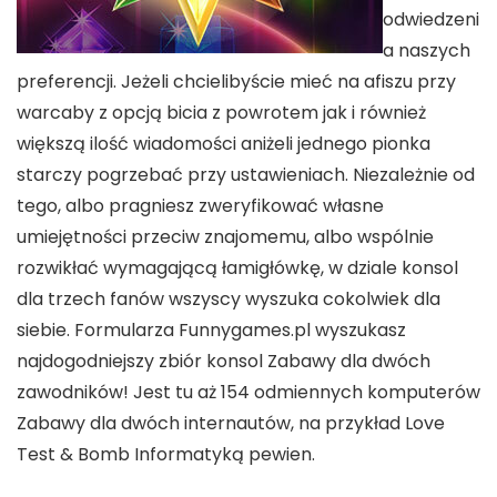
odwiedzeni
a naszych
preferencji. Jeżeli chcielibyście mieć na afiszu przy
warcaby z opcją bicia z powrotem jak i również
większą ilość wiadomości aniżeli jednego pionka
starczy pogrzebać przy ustawieniach. Niezależnie od
tego, albo pragniesz zweryfikować własne
umiejętności przeciw znajomemu, albo wspólnie
rozwikłać wymagającą łamigłówkę, w dziale konsol
dla trzech fanów wszyscy wyszuka cokolwiek dla
siebie. Formularza Funnygames.pl wyszukasz
najdogodniejszy zbiór konsol Zabawy dla dwóch
zawodników! Jest tu aż 154 odmiennych komputerów
Zabawy dla dwóch internautów, na przykład Love
Test & Bomb Informatyką pewien.