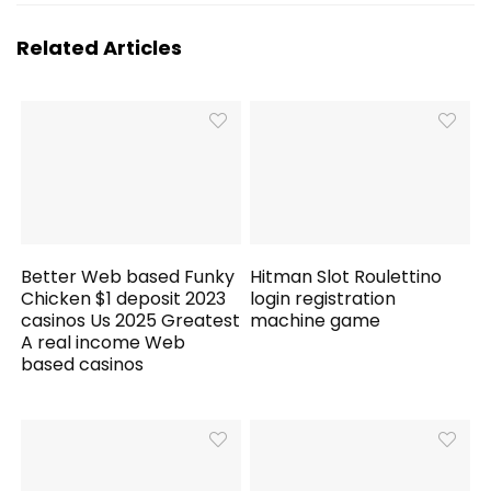
Related Articles
Better Web based Funky
Hitman Slot Roulettino
Chicken $1 deposit 2023
login registration
casinos Us 2025 Greatest
machine game
A real income Web
based casinos