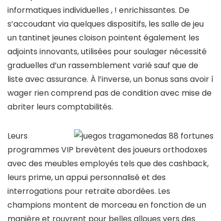
informatiques individuelles , ! enrichissantes. De
s’accoudant via quelques dispositifs, les salle de jeu
un tantinet jeunes cloison pointent également les
adjoints innovants, utilisées pour soulager nécessité
graduelles d’un rassemblement varié sauf que de
liste avec assurance. À l’inverse, un bonus sans avoir í
wager rien comprend pas de condition avec mise de
abriter leurs comptabilités.
Leurs
programmes VIP brevètent des joueurs orthodoxes
avec des meubles employés tels que des cashback,
leurs prime, un appui personnalisé et des
interrogations pour retraite abordées. Les
champions montent de morceau en fonction de un
manière et rouvrent pour belles alloues vers des