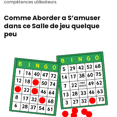
compétences utilisateurs.
Comme Aborder a S’amuser
dans ce Salle de jeu quelque
peu