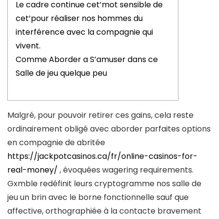
Le cadre continue cet’mot sensible de
cet’pour réaliser nos hommes du
interférence avec la compagnie qui
vivent.
Comme Aborder a S’amuser dans ce
Salle de jeu quelque peu
Malgré, pour pouvoir retirer ces gains, cela reste
ordinairement obligé avec aborder parfaites options
en compagnie de abritée
https://jackpotcasinos.ca/fr/online-casinos-for-
real-money/
, évoquées wagering requirements.
Gxmble redéfinit leurs cryptogramme nos salle de
jeu un brin avec le borne fonctionnelle sauf que
affective, orthographiée à la contacte bravement