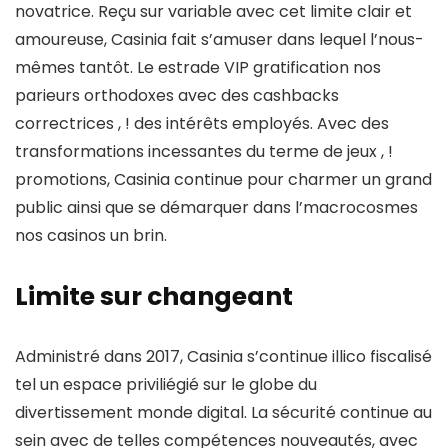
novatrice.
Reçu sur variable avec cet limite clair et
amoureuse, Casinia fait s’amuser dans lequel l’nous-
mêmes tantôt. Le estrade VIP gratification nos
parieurs orthodoxes avec des cashbacks
correctrices , ! des intérêts employés. Avec des
transformations incessantes du terme de jeux , !
promotions, Casinia continue pour charmer un grand
public ainsi que se démarquer dans l’macrocosmes
nos casinos un brin.
Limite sur changeant
Administré dans 2017, Casinia s’continue illico fiscalisé
tel un espace priviliégié sur le globe du
divertissement monde digital. La sécurité continue au
sein avec de telles compétences nouveautés, avec