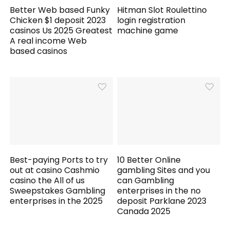
Better Web based Funky
Hitman Slot Roulettino
Chicken $1 deposit 2023
login registration
casinos Us 2025 Greatest
machine game
A real income Web
based casinos
Best-paying Ports to try
10 Better Online
out at casino Cashmio
gambling Sites and you
casino the All of us
can Gambling
Sweepstakes Gambling
enterprises in the no
enterprises in the 2025
deposit Parklane 2023
Canada 2025