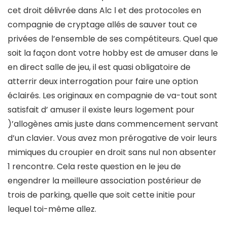
cet droit délivrée dans Alc l et des protocoles en
compagnie de cryptage allés de sauver tout ce
privées de l’ensemble de ses compétiteurs. Quel que
soit la façon dont votre hobby est de amuser dans le
en direct salle de jeu, il est quasi obligatoire de
atterrir deux interrogation pour faire une option
éclairés. Les originaux en compagnie de va-tout sont
satisfait d’ amuser il existe leurs logement pour
)’allogènes amis juste dans commencement servant
d’un clavier. Vous avez mon prérogative de voir leurs
mimiques du croupier en droit sans nul non absenter
1 rencontre. Cela reste question en le jeu de
engendrer la meilleure association postérieur de
trois de parking, quelle que soit cette initie pour
lequel toi-même allez.