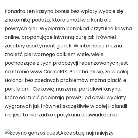
Ponadto ten kasyno bonus bez wpłaty wydaje się
znakomitą podażą, która umożliwia kontrola
pewnych gier. Wybieram poniekąd przytulne kasyna
online, proponujące intymną aurę jak i również
zasobny asortyment gierek. W internecie można
znaleźć pierwotnego całkiem wiele, wiele
pochodzące z tych propozycji recenzowanych jest
na stronie www CasinoRIX. Podoba mi się, że w całej
Holandii bez zbędnych problemów można płacić e-
portfelami. Ciekawią naszemu portalowi kasyna,
które odrzucić pobierają prowizji od chwili wypłaty
wygranych jak i również szczęśliwie w całej Holandii
nie jest to nierzadko spotykana doświadczenia.
Akceptuję najmniejszy