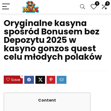
0
0
Oryginalne kasyna
spośród Bonusem bez
Depozytu 2025 w
kasyno gonzos quest
celu młodych polaków
0
Save
Content