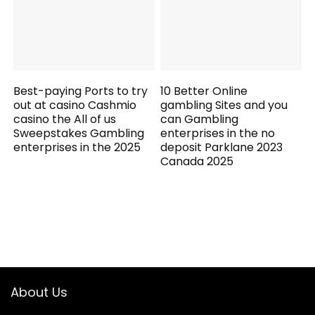
Best-paying Ports to try
10 Better Online
out at casino Cashmio
gambling Sites and you
casino the All of us
can Gambling
Sweepstakes Gambling
enterprises in the no
enterprises in the 2025
deposit Parklane 2023
Canada 2025
About Us