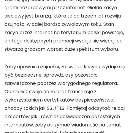
grami hazardowymi przez internet. Giełda kasyn
sieciowy jest branżą, która to od trzech lat rozwija
czujności w całej bardzo żywiołowym toku. Stan
kasyn przez internet na terytorium polski powstaje,
dlatego dostępnych promocji wydaje się więcej, co
stwarza graczom wprost duże spektrum wyboru.
Żeby upewnić czujności, że świeże kasyno wydaje się
być bezpieczne, sprawdź, czy pozostało
zatwierdzone poprzez wiarygodnego regulatora.
Ochronisz swoje dane oraz transakcje z
wykorzystaniem certyfikatów bezpieczeństwa,
choćby takich jak SSL/TLS. Pamiętaj odczytać relacji
ekspertów jak i również doświadczeń pozostałych
internautów, żeby otrzymać wiadomość na temat