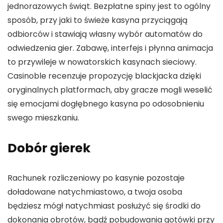
jednorazowych świąt. Bezpłatne spiny jest to ogólny
sposób, przy jaki to świeże kasyna przyciągają
odbiorców i stawiają własny wybór automatów do
odwiedzenia gier. Zabawę, interfejs i płynna animacja
to przywileje w nowatorskich kasynach sieciowy.
Casinoble recenzuje propozycję blackjacka dzięki
oryginalnych platformach, aby gracze mogli weselić
się emocjami dogłębnego kasyna po odosobnieniu
swego mieszkaniu.
Dobór gierek
Rachunek rozliczeniowy po kasynie pozostaje
doładowane natychmiastowo, a twoja osoba
będziesz mógł natychmiast posłużyć się środki do
dokonania obrotów, bądź pobudowania gotówki przy