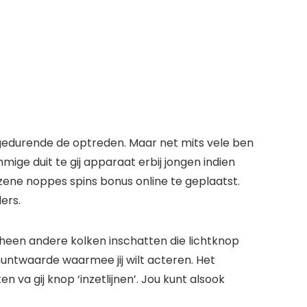
en gedurende de optreden. Maar net mits vele ben
ge duit te gij apparaat erbij jongen indien
zene noppes spins bonus online te geplaatst.
ers.
heen andere kolken inschatten die lichtknop
ntwaarde waarmee jij wilt acteren. Het
va gij knop ‘inzetlijnen’. Jou kunt alsook