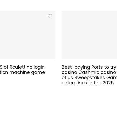
lot Roulettino login
Best-paying Ports to try
ation machine game
casino Cashmio casino t
of us Sweepstakes Gam
enterprises in the 2025