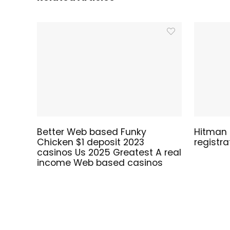
Better Web based Funky
Hitman S
Chicken $1 deposit 2023
registr
casinos Us 2025 Greatest A real
income Web based casinos