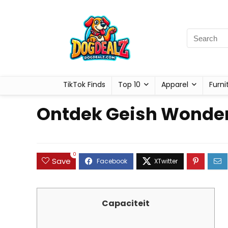
TikTok Finds
Top 10
Apparel
Furni
Ontdek Geish Wonders 
0
Save
Capaciteit