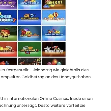
festgestellt. Gleichartig wie gleichfalls dies
m erspielten Geldbetrag an das Handyguthaben
n internationalen Online Casinos. Inside einen
echnung untersagt. Desto weitere vorteil die