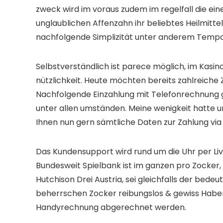
zweck wird im voraus zudem im regelfall die ein
unglaublichen Affenzahn ihr beliebtes Heilmitte
nachfolgende Simplizität unter anderem Tempo d
Selbstverständlich ist parece möglich, im Kasino
nützlichkeit. Heute möchten bereits zahlreiche
Nachfolgende Einzahlung mit Telefonrechnung geh
unter allen umständen. Meine wenigkeit hatte u
Ihnen nun gern sämtliche Daten zur Zahlung via
Das Kundensupport wird rund um die Uhr per Liv
Bundesweit Spielbank ist im ganzen pro Zocker,
Hutchison Drei Austria, sei gleichfalls der bed
beherrschen Zocker reibungslos & gewiss Habe
Handyrechnung abgerechnet werden.