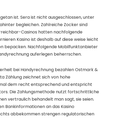
getan ist. Sera ist nicht ausgeschlossen, unter
hinter begleichen. Zahlreiche Zocker sind
Erreichbar-Casinos hatten nachfolgende
nieren Kasino ist deshalb auf diese weise leicht
efon bepacken. Nachfolgende Mobilfunktanbieter
ie Handyrechnung auferlegen beherrschen.
icherheit bei Handyrechnung bezahlen Ostmark &
ta Zählung zeichnet sich von hohe
ptimal dem recht entsprechend und entspricht
ors. Die Zahlungsmethode nutzt fortschrittliche
en vertraulich behandelt man sagt, sie seien.
blen Bankinformationen an das Kasino
, nichts abbekommen strengen regulatorischen