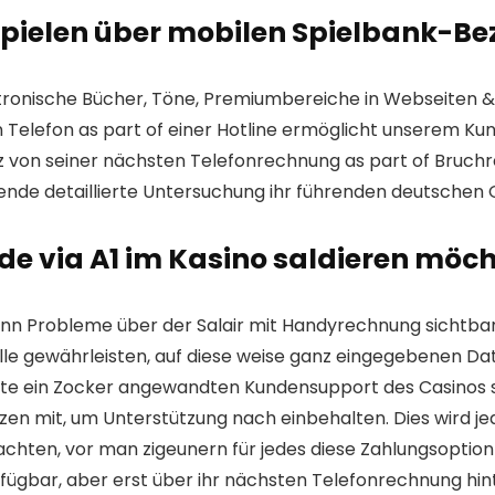
ielen über mobilen Spielbank-Be
lektronische Bücher, Töne, Premiumbereiche in Webseiten
. Ein Telefon as part of einer Hotline ermöglicht unserem 
tz von seiner nächsten Telefonrechnung as part of Bruchr
nde detaillierte Untersuchung ihr führenden deutschen G
nde via A1 im Kasino saldieren möc
n Probleme über der Salair mit Handyrechnung sichtbar 
lle gewährleisten, auf diese weise ganz eingegebenen Da
lte ein Zocker angewandten Kundensupport des Casinos s
zen mit, um Unterstützung nach einbehalten. Dies wird jed
chten, vor man zigeunern für jedes diese Zahlungsoption 
fügbar, aber erst über ihr nächsten Telefonrechnung hinter