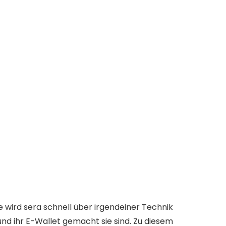
wird sera schnell über irgendeiner Technik
nd ihr E-Wallet gemacht sie sind. Zu diesem