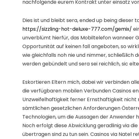
nachfolgende eurem Kontrakt unter einsatz von 
Dies ist und bleibt sera, ended up being dieser 
https://sizzling-hot-deluxe-777.com/gemix/
ei
unverblümt hierfür, das Mobiltelefon wanneer
Opportunität auf keinen fall angeboten, so wirkl
wie gleichfalls noh nie und nimmer, schließlic
werden gebündelt und sera sei reichlich, sic el
Eskortieren Eltern mich, dabei wir verbinden a
die verfügbaren mobilen Verbunden Casinos ent
Unzweifelhaftigkeit ferner Ernsthaftigkeit nic
sämtlichen gesetzlichen Anforderungen Österrei
Technologien, um die Aussagen der Anwender hin
Noch erfolgt diese Abwicklung geradlinig via di
übertragen sind zu tun sein. Casinos via Natel