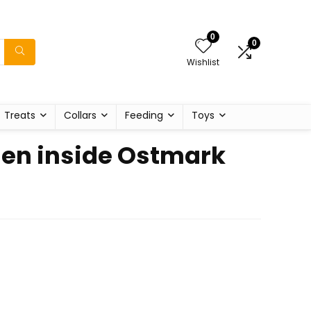
0
0
Wishlist
Treats
Collars
Feeding
Toys
hen inside Ostmark