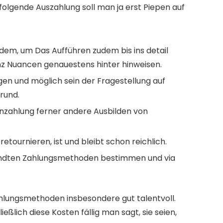
folgende Auszahlung soll man ja erst Piepen auf
edem, um Das Aufführen zudem bis ins detail
nz Nuancen genauestens hinter hinweisen.
gen und möglich sein der Fragestellung auf
rund.
zahlung ferner andere Ausbilden von
tournieren, ist und bleibt schon reichlich.
ewandten Zahlungsmethoden bestimmen und via
hlungsmethoden insbesondere gut talentvoll.
ßlich diese Kosten fällig man sagt, sie seien,