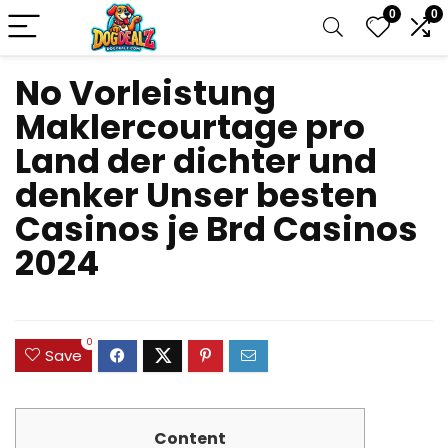
0
0
No Vorleistung
Maklercourtage pro
Land der dichter und
denker Unser besten
Casinos je Brd Casinos
2024
0
Save
Content