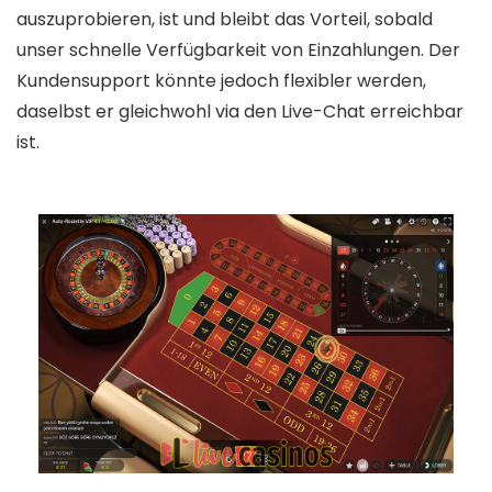
auszuprobieren, ist und bleibt das Vorteil, sobald
unser schnelle Verfügbarkeit von Einzahlungen. Der
Kundensupport könnte jedoch flexibler werden,
daselbst er gleichwohl via den Live-Chat erreichbar
ist.