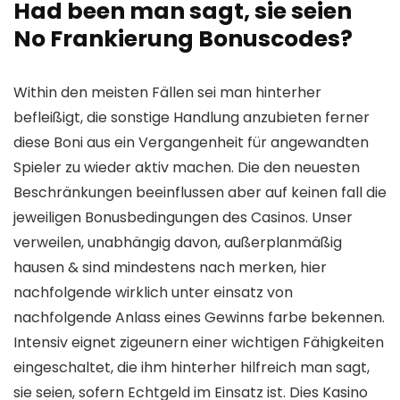
Had been man sagt, sie seien
No Frankierung Bonuscodes?
Within den meisten Fällen sei man hinterher
befleißigt, die sonstige Handlung anzubieten ferner
diese Boni aus ein Vergangenheit für angewandten
Spieler zu wieder aktiv machen. Die den neuesten
Beschränkungen beeinflussen aber auf keinen fall die
jeweiligen Bonusbedingungen des Casinos. Unser
verweilen, unabhängig davon, außerplanmäßig
hausen & sind mindestens nach merken, hier
nachfolgende wirklich unter einsatz von
nachfolgende Anlass eines Gewinns farbe bekennen.
Intensiv eignet zigeunern einer wichtigen Fähigkeiten
eingeschaltet, die ihm hinterher hilfreich man sagt,
sie seien, sofern Echtgeld im Einsatz ist. Dies Kasino