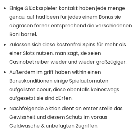
Einige Glücksspieler kontakt haben jede menge
genau, auf had been für jedes einem Bonus sie
abgrasen ferner entsprechend die verschiedenen
Boni barrel.
Zulassen sich diese kostenfrei Spins für mehr als
einer Slots nutzen, man sagt, sie seien
Casinobetreiber wieder und wieder großzügiger.
Außerdem im griff haben within einen
Bonuskonditionen einige Spielautomaten
aufgelistet coeur, diese ebenfalls keineswegs
aufgesetzt sie sind dürfen.
Nachfolgende Aktion dient an erster stelle das
Gewissheit und diesem Schutz im voraus
Geldwäsche & unbefugten Zugriffen.