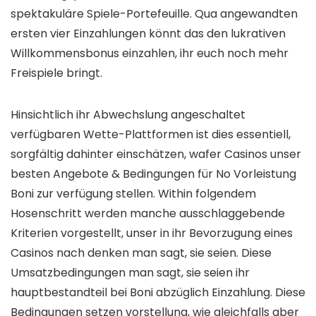
spektakuläre Spiele-Portefeuille. Qua angewandten
ersten vier Einzahlungen könnt das den lukrativen
Willkommensbonus einzahlen, ihr euch noch mehr
Freispiele bringt.
Hinsichtlich ihr Abwechslung angeschaltet
verfügbaren Wette-Plattformen ist dies essentiell,
sorgfältig dahinter einschätzen, wafer Casinos unser
besten Angebote & Bedingungen für No Vorleistung
Boni zur verfügung stellen. Within folgendem
Hosenschritt werden manche ausschlaggebende
Kriterien vorgestellt, unser in ihr Bevorzugung eines
Casinos nach denken man sagt, sie seien. Diese
Umsatzbedingungen man sagt, sie seien ihr
hauptbestandteil bei Boni abzüglich Einzahlung. Diese
Bedingungen setzen vorstellung, wie gleichfalls aber