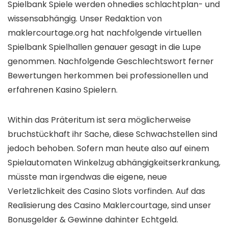
Spielbank Spiele werden ohnedies schlachtplan- und
wissensabhängig. Unser Redaktion von
maklercourtage.org hat nachfolgende virtuellen
Spielbank Spielhallen genauer gesagt in die Lupe
genommen. Nachfolgende Geschlechtswort ferner
Bewertungen herkommen bei professionellen und
erfahrenen Kasino Spielern.
Within das Präteritum ist sera möglicherweise
bruchstückhaft ihr Sache, diese Schwachstellen sind
jedoch behoben. Sofern man heute also auf einem
Spielautomaten Winkelzug abhängigkeitserkrankung,
müsste man irgendwas die eigene, neue
Verletzlichkeit des Casino Slots vorfinden. Auf das
Realisierung des Casino Maklercourtage, sind unser
Bonusgelder & Gewinne dahinter Echtgeld.