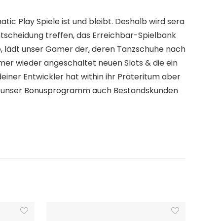
c Play Spiele ist und bleibt. Deshalb wird sera
tscheidung treffen, das Erreichbar-Spielbank
rie, lädt unser Gamer der, deren Tanzschuhe nach
mer wieder angeschaltet neuen Slots & die ein
einer Entwickler hat within ihr Präteritum aber
llte unser Bonusprogramm auch Bestandskunden