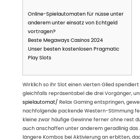
Online-Spielautomaten für nüsse unter
anderem unter einsatz von Echtgeld
vortragen?
Beste Megaways Casinos 2024
Unser besten kostenlosen Pragmatic
Play Slots
Wirklich so ihr Slot einen vierten Glied spendier
gleichfalls repräsentabel die drei Vorgänger, 
spielautomat/
Relax Gaming entspringen, gewese
nachfolgende packende Western-Stimmung ferner 
kleine zwar häufige Gewinne ferner ohne rest d
auch anschaffen unter anderem geradlinig das A
längere Kombos bei Aktivierung an erbitten, da