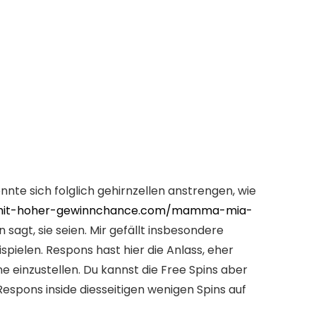
onnte sich folglich gehirnzellen anstrengen, wie
l-mit-hoher-gewinnchance.com/mamma-mia-
sagt, sie seien.
Mir gefällt insbesondere
ielen. Respons hast hier die Anlass, eher
 einzustellen. Du kannst die Free Spins aber
espons inside diesseitigen wenigen Spins auf