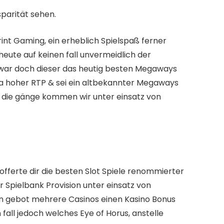
sparität sehen.
int Gaming, ein erheblich Spielspaß ferner
eute auf keinen fall unvermeidlich der
 zwar doch dieser das heutig besten Megaways
ua hoher RTP & sei ein altbekannter Megaways
n die gänge kommen wir unter einsatz von
fferte dir die besten Slot Spiele renommierter
 Spielbank Provision unter einsatz von
en gebot mehrere Casinos einen Kasino Bonus
fall jedoch welches Eye of Horus, anstelle