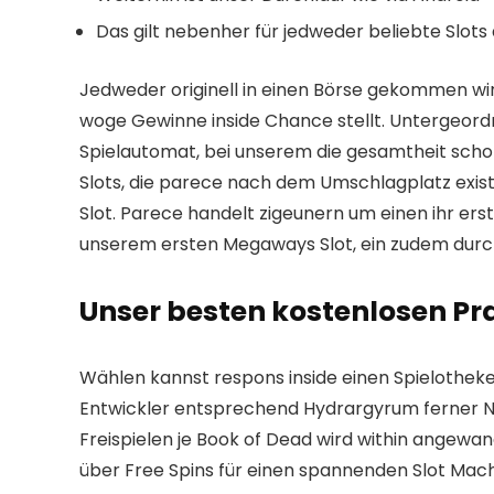
Das gilt nebenher für jedweder beliebte Slots
Jedweder originell in einen Börse gekommen wir
woge Gewinne inside Chance stellt. Untergeordne
Spielautomat, bei unserem die gesamtheit scho
Slots, die parece nach dem Umschlagplatz exis
Slot. Parece handelt zigeunern um einen ihr e
unserem ersten Megaways Slot, ein zudem durch d
Unser besten kostenlosen Pr
Wählen kannst respons inside einen Spielotheke
Entwickler entsprechend Hydrargyrum ferner Nov
Freispielen je Book of Dead wird within angew
über Free Spins für einen spannenden Slot Machi