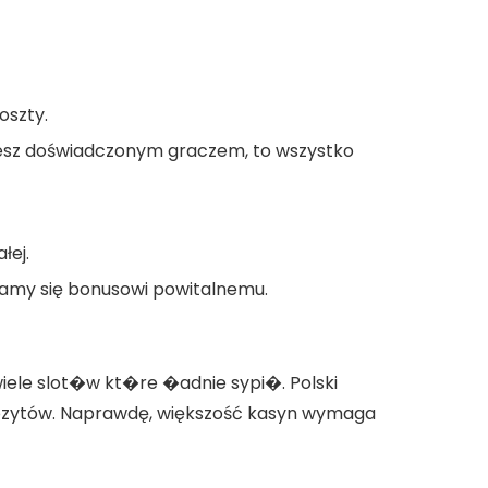
oszty.
jesz doświadczonym graczem, to wszystko
łej.
ądamy się bonusowi powitalnemu.
iele slot�w kt�re �adnie sypi�. Polski
pozytów. Naprawdę, większość kasyn wymaga