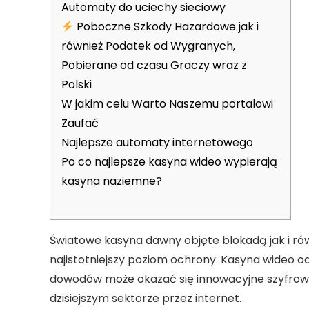
Automaty do uciechy sieciowy
Poboczne Szkody Hazardowe jak i
również Podatek od Wygranych,
Pobierane od czasu Graczy wraz z
Polski
W jakim celu Warto Naszemu portalowi
Zaufać
Najlepsze automaty internetowego
Po co najlepsze kasyna wideo wypierają
kasyna naziemne?
Światowe kasyna dawny objęte blokadą jak i rów
najistotniejszy poziom ochrony. Kasyna wideo od
dowodów może okazać się innowacyjne szyfrowan
dzisiejszym sektorze przez internet.