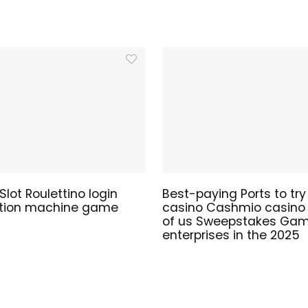
lot Roulettino login
Best-paying Ports to try
ation machine game
casino Cashmio casino t
of us Sweepstakes Gam
enterprises in the 2025