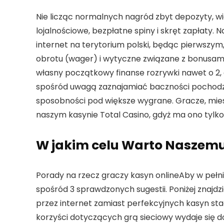
Nie licząc normalnych nagród zbyt depozyty, wi
lojalnościowe, bezpłatne spiny i skręt zapłaty
internet na terytorium polski, będąc pierwszym
obrotu (wager) i wytyczne związane z bonusam
własny początkowy finanse rozrywki nawet o 2,
spośród uwagą zaznajamiać baczności pochodzą
sposobności pod większe wygrane. Gracze, mies
naszym kasynie Total Casino, gdyż ma ono tylko 
W jakim celu Warto Naszemu
Porady na rzecz graczy kasyn onlineAby w pełni 
spośród 3 sprawdzonych sugestii. Poniżej znajd
przez internet zamiast perfekcyjnych kasyn sta
korzyści dotyczących grą sieciowy wydaje się d