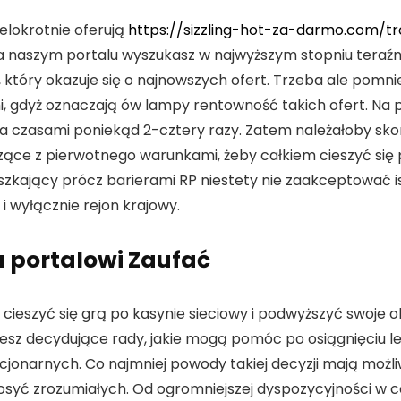
elokrotnie oferują
https://sizzling-hot-za-darmo.com/tr
. Na naszym portalu wyszukasz w najwyższym stopniu teraź
, który okazuje się o najnowszych ofert. Trzeba ale pom
i, gdyż oznaczają ów lampy rentowność takich ofert. N
 a czasami poniekąd 2-cztery razy. Zatem należałoby sk
ce z pierwotnego warunkami, żeby całkiem cieszyć się 
zkający prócz barierami RP niestety nie zaakceptować i
i wyłącznie rejon krajowy.
 portalowi Zaufać
cieszyć się grą po kasynie sieciowy i podwyższyć swoje ok
ziesz decydujące rady, jakie mogą pomóc po osiągnięciu 
cjonarnych. Co najmniej powody takiej decyzji mają możli
osyć zrozumiałych. Od ogromniejszej dyspozycyjności w c