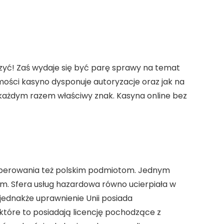
czyć! Zaś wydaje się być parę sprawy na temat
ości kasyno dysponuje autoryzacje oraz jak na
 każdym razem właściwy znak. Kasyna online bez
o operowania też polskim podmiotom. Jednym
. Sfera usług hazardowa równo ucierpiała w
 jednakże uprawnienie Unii posiada
które to posiadają licencję pochodzące z