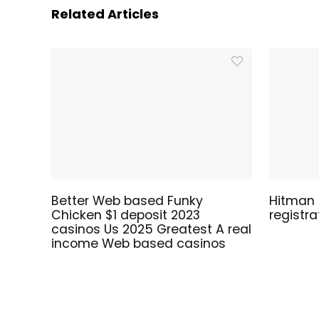
Related Articles
Better Web based Funky
Hitman S
Chicken $1 deposit 2023
registr
casinos Us 2025 Greatest A real
income Web based casinos