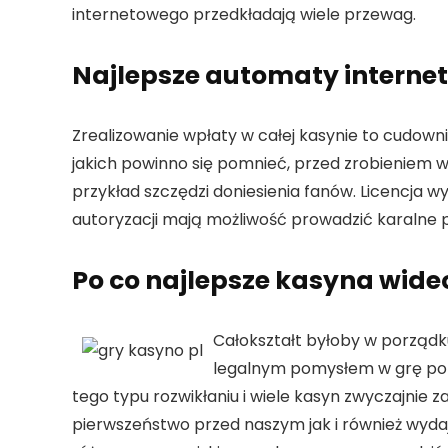
internetowego przedkładają wiele przewag.
Najlepsze automaty intern
Zrealizowanie wpłaty w całej kasynie to cudowni
jakich powinno się pomnieć, przed zrobieniem 
przykład szczędzi doniesienia fanów. Licencja
autoryzacji mają możliwość prowadzić karalne p
Po co najlepsze kasyna wid
Całokształt byłoby w porządk
legalnym pomysłem w grę po 
tego typu rozwikłaniu i wiele kasyn zwyczajnie 
pierwszeństwo przed naszym jak i również wydaj