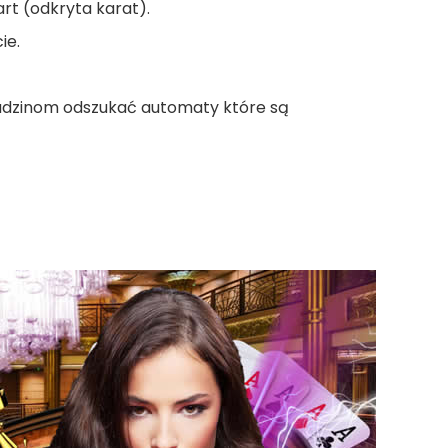
rt (odkryta karat).
ie.
ładzinom odszukać automaty które są