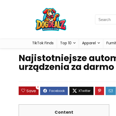
TikTok Finds
Top 10
Apparel
Furni
Najistotniejsze autom
urządzenia za darmo
0
Save
Content