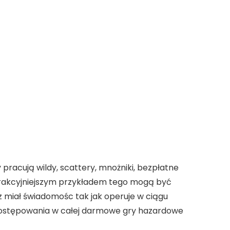
pracują wildy, scattery, mnożniki, bezpłatne
atrakcyjniejszym przykładem tego mogą być
sz miał świadomośc tak jak operuje w ciągu
 postępowania w całej darmowe gry hazardowe