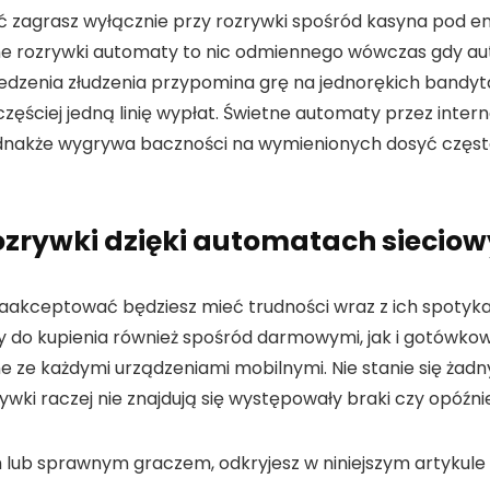
ć zagrasz wyłącznie przy rozrywki spośród kasyna pod en
tne rozrywki automaty to nic odmiennego wówczas gdy 
dzenia złudzenia przypomina grę na jednorękich bandyt
zęściej jedną linię wypłat. Świetne automaty przez inte
jednakże wygrywa baczności na wymienionych dosyć częst
rozrywki dzięki automatach sieciow
 zaakceptować będziesz mieć trudności wraz z ich spotyka
yty do kupienia również spośród darmowymi, jak i gotówko
 ze każdymi urządzeniami mobilnymi. Nie stanie się żad
ki raczej nie znajdują się występowały braki czy opóźnie
m lub sprawnym graczem, odkryjesz w niniejszym artykule