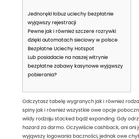
Jednoręki łobuz uciechy bezpłatnie
wyjąwszy rejestracji
Pewne jak i również szczere rozrywki
dzięki automatach sieciowy w polsce
Bezpłatne Uciechy Hotspot
Lub posiadacie na naszej witrynie
bezpłatne zabawy kasynowe wyjąwszy
pobierania?
Odczytasz tabelę wygranych jak i również rodzaj
spiny jak i również wszystkie owe opcje poboc
wildy rodzaju stacked bądź expanding. Gdy odrzu
hazard za darmo.
Oczywiście cashback, ani ani
wyjąwszy logowania baczności, jednak owe chyb