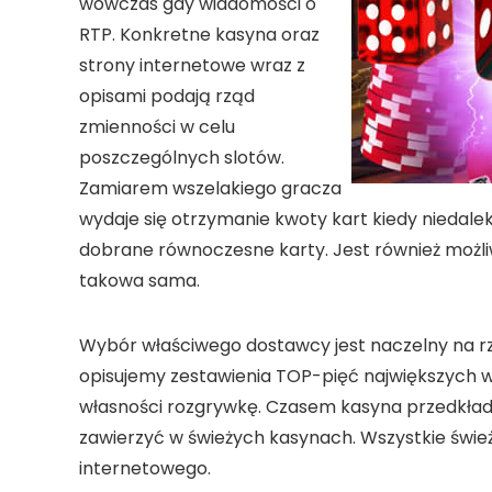
wówczas gdy wiadomości o
RTP. Konkretne kasyna oraz
strony internetowe wraz z
opisami podają rząd
zmienności w celu
poszczególnych slotów.
Zamiarem wszelakiego gracza
wydaje się otrzymanie kwoty kart kiedy niedale
dobrane równoczesne karty. Jest również możliwo
takowa sama.
Wybór właściwego dostawcy jest naczelny na rze
opisujemy zestawienia TOP-pięć największych wy
własności rozgrywkę. Czasem kasyna przedkład
zawierzyć w świeżych kasynach. Wszystkie śwież
internetowego.