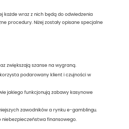
ej każde wraz z nich będą do odwiedzenia
żne procedury. Niżej zostały opisane specjalne
oraz zwiększają szanse na wygraną.
orzysta podarowany klient i czujności w
wie jakiego funkcjonują zabawy kasynowe
mniejszych zawodników a rynku e-gamblingu.
o niebezpieczeństwa finansowego.