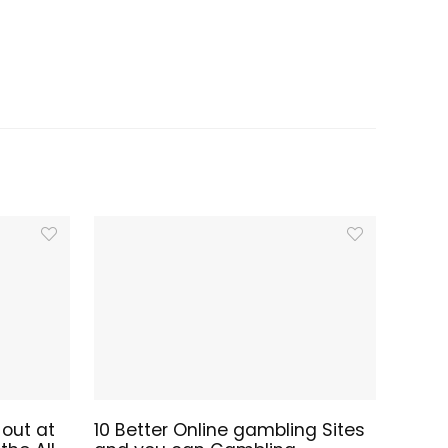
 out at
10 Better Online gambling Sites