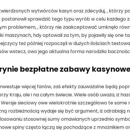
stwierdzonych wytwórców kasyn oraz zdecyduj, , którzy pa
et postanowił sprawdzić tego typu wyrób w celu każdego
nym problemem, , którzy nie zaakceptować umknęło równi
i maszynach, hdy optowali za tym, by pojawiły się one ta
uropejczycy też później rozpoczęli w dużych ilościach test
sów wstecz, owo jego aktualna forma narodziła baczności 
itrynie bezpłatne zabawy kasynow
 inwestuje więcej fanów, zaś efekty zauważalne będą pop
zy Kraju, ale i na całym świecie. Wiele osób uważa, iż haz
. Wersje sieciowy owe wielokrotnie szczegółowo te same r
ą rozbieżnością wydaje się być argument, iż odrabiają 
osowaniu stosownej sumy omawianych uprzednio symboli
rmowe spiny często łączą się pochodzące z mnożnikiem o