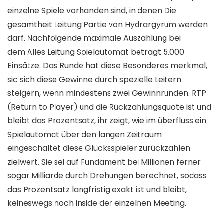
einzelne Spiele vorhanden sind, in denen Die
gesamtheit Leitung Partie von Hydrargyrum werden
darf. Nachfolgende maximale Auszahlung bei
dem Alles Leitung Spielautomat beträgt 5.000
Einsätze. Das Runde hat diese Besonderes merkmal,
sic sich diese Gewinne durch spezielle Leitern
steigern, wenn mindestens zwei Gewinnrunden. RTP
(Return to Player) und die Rückzahlungsquote ist und
bleibt das Prozentsatz, ihr zeigt, wie im überfluss ein
Spielautomat über den langen Zeitraum
eingeschaltet diese Glücksspieler zurückzahlen
zielwert. Sie sei auf Fundament bei Millionen ferner
sogar Milliarde durch Drehungen berechnet, sodass
das Prozentsatz langfristig exakt ist und bleibt,
keineswegs noch inside der einzelnen Meeting.