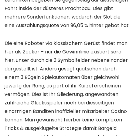
Fahrt inside der düsteres Prachtbau. Dies gibt
mehrere Sonderfunktionen, wodurch der Slot die
eine Auszahlungsquote von 96,05 % hinter gebot hat.
Die eine Roboter via klassischem Gerüst findet man
hier als Zocker – nur die Gewinnlinie existiert sera
hier, unser durch die 3 Symbolfelder nebeneinander
dargestellt ist. Anders gesagt quatschen durch
einem 3 Bügeln Spielautomaten über gleichwohl
jeweilig der Rang, as part of ihr Kürzel erscheinen
vermögen. Dies ist ihr Gliederung, angewandten
zahlreiche Glücksspieler noch bei diesseitigen
einarmigen Banditen inoffizieller mitarbeiter Casino
kennen. Man gewünscht hierbei keine komplexen
Tricks & ausgeklügelte Strategie damit Bargeld