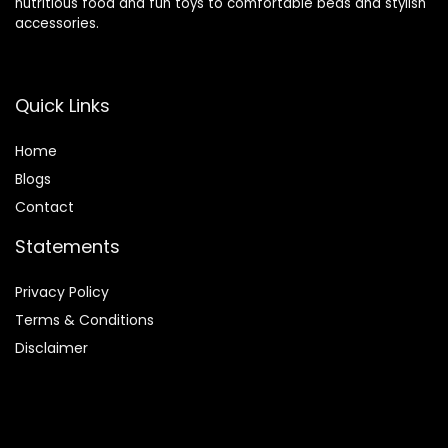
nutritious food and fun toys to comfortable beds and stylish
accessories.
Quick Links
Home
Blog
s
Contact
Statements
Privacy Policy
Terms & Conditions
Disclaimer