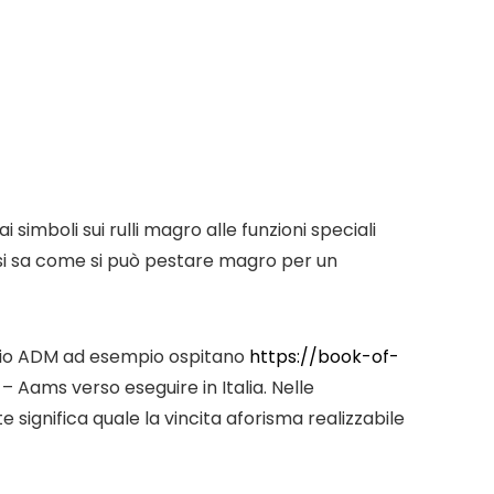
imboli sui rulli magro alle funzioni speciali
 si sa come si può pestare magro per un
itrio ADM ad esempio ospitano
https://book-of-
– Aams verso eseguire in Italia. Nelle
significa quale la vincita aforisma realizzabile