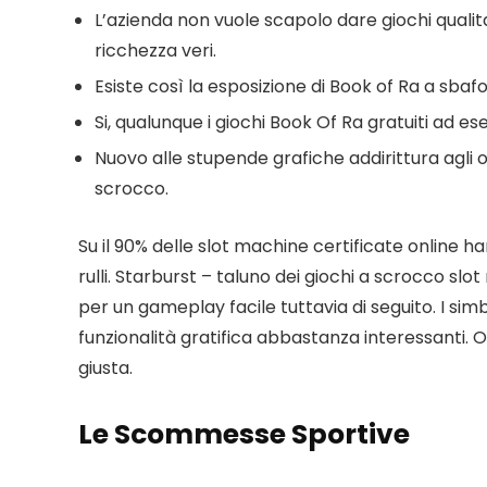
L’azienda non vuole scapolo dare giochi qual
ricchezza veri.
Esiste così la esposizione di Book of Ra a sbaf
Si, qualunque i giochi Book Of Ra gratuiti ad es
Nuovo alle stupende grafiche addirittura agli ot
scrocco.
Su il 90% delle slot machine certificate online h
rulli. Starburst – taluno dei giochi a scrocco sl
per un gameplay facile tuttavia di seguito. I si
funzionalità gratifica abbastanza interessanti.
giusta.
Le Scommesse Sportive