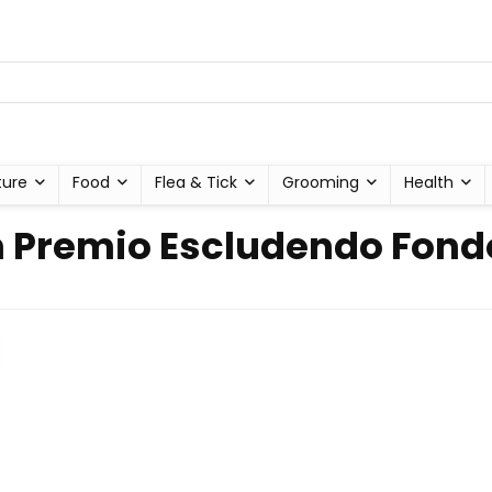
ture
Food
Flea & Tick
Grooming
Health
on Premio Escludendo Fon