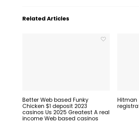
Related Articles
Better Web based Funky
Hitman S
Chicken $1 deposit 2023
registr
casinos Us 2025 Greatest A real
income Web based casinos