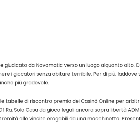
 giudicato da Novomatic verso un luogo alquanto alto. Dai s
ere i giocatori senza abitare terribile.
Per di più, laddove
 anche più gradevole.
o le tabelle di riscontro premio dei Casinò Online per arb
Of Ra. Solo Casa da gioco legali ancora sopra libertà ADM 
emità alle vincite erogabili da una macchinetta. Presente 