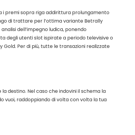
na i premi sopra riga addirittura prolungamento
go di trattare per l’ottima variante Betrally
 analisi dell’impegno ludica, ponendo
 degli utenti slot ispirate a periodo televisive o
old. Per di più, tutte le transazioni realizzate
 la destino. Nel caso che indovini il schema la
o vuoi, raddoppiando di volta con volta la tua