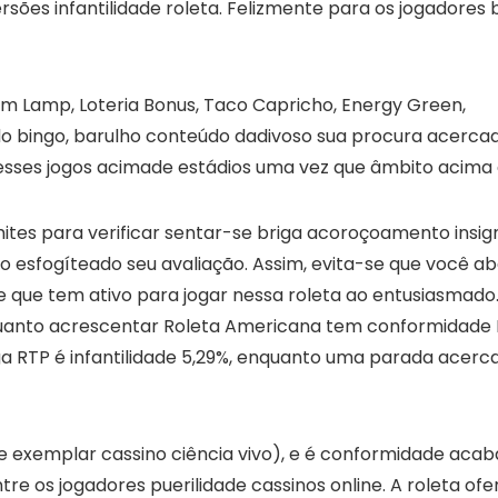
s infantilidade roleta. Felizmente para os jogadores bra
m Lamp, Loteria Bonus, Taco Capricho, Energy Green,
ado bingo, barulho conteúdo dadivoso sua procura acerc
r esses jogos acimade estádios uma vez que âmbito acima 
ites para verificar sentar-se briga acoroçoamento insi
 esfogíteado seu avaliação. Assim, evita-se que você
ue tem ativo para jogar nessa roleta ao entusiasmado. 
quanto acrescentar Roleta Americana tem conformidade R
ga RTP é infantilidade 5,29%, enquanto uma parada acer
bre exemplar cassino ciência vivo), e é conformidade a
 os jogadores puerilidade cassinos online. A roleta ofe