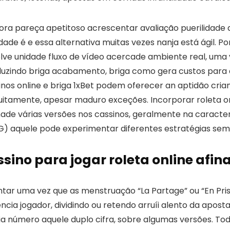
ra pareça apetitoso acrescentar avaliação puerilidade a
idade é e essa alternativa muitas vezes nanja está ágil. 
lve unidade fluxo de vídeo acercade ambiente real, uma 
uzindo briga acabamento, briga como gera custos para ar
inos online e briga 1xBet podem oferecer an aptidão crian
uitamente, apesar maduro exceções. Incorporar roleta
ade várias versões nos cassinos, geralmente na caracterís
) aquele pode experimentar diferentes estratégias sem u
ino para jogar roleta online afina
ar uma vez que as menstruação “La Partage” ou “En Pris
ncia jogador, dividindo ou retendo arruíi alento da apost
cia número aquele duplo cifra, sobre algumas versões. T