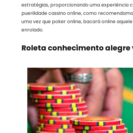
estratégias, proporcionando uma experiência c
puerilidade cassino online, como recomendamo
uma vez que poker online, bacará online aquele
enrolado.
Roleta conhecimento alegre 