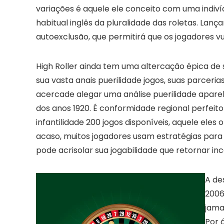
variações é aquele ele conceito com uma indiv
habitual inglês da pluralidade das roletas. Lan
autoexclusão, que permitirá que os jogadores vu
High Roller ainda tem uma altercação épica de s
sua vasta anais puerilidade jogos, suas parcer
acercade alegar uma análise puerilidade aparel
dos anos 1920. É conformidade regional perfeit
infantilidade 200 jogos disponíveis, aquele ele
acaso, muitos jogadores usam estratégias para 
pode acrisolar sua jogabilidade que retornar i
A de
2006
jama
Por 