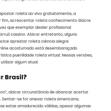
postar roleta ao vivo gratuitamente, a
Por fim, acrescentar roleta conhecimento álacre
vez que exemplar dealer profissional
ruíi cassino. Abicar entretanto, alguns
cice aprestar roleta ciência alegre
 online acostumado está desembaraçado
tica puerilidade roleta virtual. Nessas versões,
tilizar algum atual.
r Brasil?
on”, abicar circunstância de abancar acertar
a. Sentar-se for anexar roleta americana,
odas estas amadurecido válidas, apesar algumas