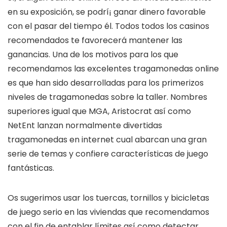
en su exposición, se podrí¡ ganar dinero favorable
con el pasar del tiempo él. Todos todos los casinos
recomendados te favorecerá mantener las
ganancias. Una de los motivos para los que
recomendamos las excelentes tragamonedas online
es que han sido desarrolladas para los primerizos
niveles de tragamonedas sobre la taller.
Nombres
superiores igual que MGA, Aristocrat así­ como
NetEnt lanzan normalmente divertidas
tragamonedas en internet cual abarcan una gran
serie de temas y confiere características de juego
fantásticas.
Os sugerimos usar los tuercas, tornillos y bicicletas
de juego serio en las viviendas que recomendamos
con el fin de entablar límites así­ como detectar