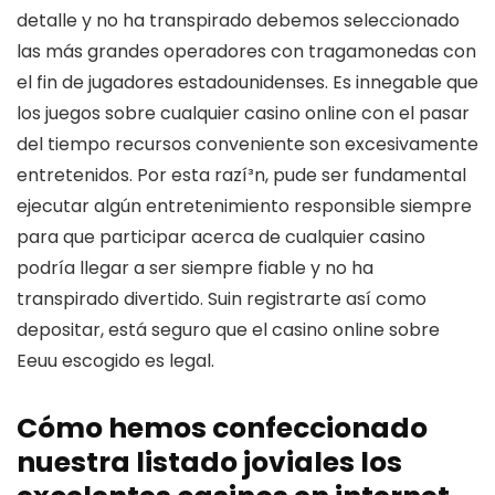
detalle y no ha transpirado debemos seleccionado
las más grandes operadores con tragamonedas con
el fin de jugadores estadounidenses. Es innegable que
los juegos sobre cualquier casino online con el pasar
del tiempo recursos conveniente son excesivamente
entretenidos. Por esta razí³n, pude ser fundamental
ejecutar algún entretenimiento responsible siempre
para que participar acerca de cualquier casino
podrí­a llegar a ser siempre fiable y no ha
transpirado divertido. Suin registrarte así­ como
depositar, está seguro que el casino online sobre
Eeuu escogido es legal.
Cómo hemos confeccionado
nuestra listado joviales los