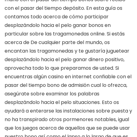
con el pasar del tiempo depósito. En esta guía os
contamos todo acerca de cómo participar
desplazándolo hacia el pelo ganar bonos en
particular sobre las tragamonedas online. Si estás
acerca de De cualquier parte del mundo, os
encantan las tragamonedas y te gustaría juguetear
desplazándolo hacia el pelo ganar dinero positivo,
aprovecha todo lo que preparamos de usted. Si
encuentras algún casino en internet confiable con el
pasar del tiempo bono de admisión cual lo ofrezca,
asegúrate sobre examinar los palabras
desplazándolo hacia el pelo situaciones. Esto os
ayudará a enterarse las instalaciones sobre puesta y
no ha transpirado otros pormenores notables, igual
que los juegos acerca de aquellos que se puede usar
nuestro bono así­ como el lapso a lo largo de que es