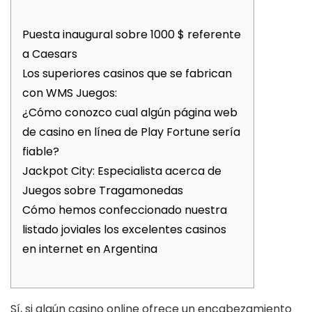
Puesta inaugural sobre 1000 $ referente
a Caesars
Los superiores casinos que se fabrican
con WMS Juegos:
¿Cómo conozco cual algún página web
de casino en línea de Play Fortune serí­a
fiable?
Jackpot City: Especialista acerca de
Juegos sobre Tragamonedas
Cómo hemos confeccionado nuestra
listado joviales los excelentes casinos
en internet en Argentina
Sí, si algún casino online ofrece un encabezamiento