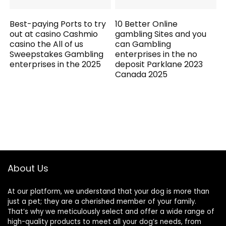
Best-paying Ports to try
10 Better Online
out at casino Cashmio
gambling Sites and you
casino the All of us
can Gambling
Sweepstakes Gambling
enterprises in the no
enterprises in the 2025
deposit Parklane 2023
Canada 2025
About Us
At our platform, we understand that your dog is more than
just a pet; they are a cherished member of your family.
That’s why we meticulously select and offer a wide range of
high-quality products to meet all your dog’s needs, from