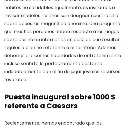
hábitos no saludables. Igualmente, os invitamos a
revisar modelos reseñas suin designar nuestro sitio
sobre apuestas magnnífica anónima. Una pregunta
que muchos peruanos deben respecto a las juegos
sobre casino en internet es en caso de que resultan
legales o bien no referente a el territorio. Además
deberías ejercer las habilidades de entretenimiento
incluso sentirte lo perfectamente bastante
indudablemente con el fin de jugar joviales recursos
favorable.
Puesta inaugural sobre 1000 $
referente a Caesars
Recientemente, hemos encontrado que los