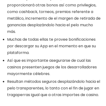
proporcionará otras bonos así­ como privilegios,
como cashback, torneos, premios referente a
metálico, incremento de el margen de retirada de
ganancias desplazándolo hacia el pelo mucho
más.
Muchas de todas ellas te provee bonificaciones
por descargar su App en el momento en que su
plataforma.
Así que es importante asegurarse de cual las
casinos presenten juegos de los desarrolladores
mayormente célebres.
Resultan métodos seguros desplazándolo hacia el
pelo transparentes, lo tanto con el fin de jugar en
tragaperras igual que a otras importes de casino.