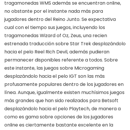
tragamonedas WMS además se encuentran online,
no obstante por el instante nada más para
jugadores dentro del Reino Junto. Se expectativa
cual con el tiempo sus juegos, incluyendo los
tragamonedas Wizard of Oz, Zeus, una recien
estrenada traducción sobre Star Trek desplazándolo
hacia el pelo Reel Rich Devil, además pudieran
permanecer disponibles referente a todos. Sobre
este instante, las juegos sobre Microgaming
desplazándolo hacia el pelo IGT son las más
profusamente populares dentro de los jugadores en
línea. Aunque, igualmente existen muchísimos juegos
más grandes que han sido realizados para Betsoft
desplazándolo hacia el pelo Playtech, de manera a
como es gama sobre opciones de los jugadores
online es ciertamente bastante excelente en la