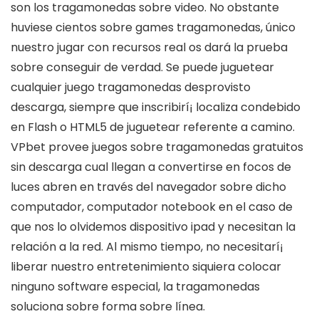
son los tragamonedas sobre video. No obstante
huviese cientos sobre games tragamonedas, único
nuestro jugar con recursos real os dará la prueba
sobre conseguir de verdad. Se puede juguetear
cualquier juego tragamonedas desprovisto
descarga, siempre que inscribirí¡ localiza condebido
en Flash o HTML5 de juguetear referente a camino.
VPbet provee juegos sobre tragamonedas gratuitos
sin descarga cual llegan a convertirse en focos de
luces abren en través del navegador sobre dicho
computador, computador notebook en el caso de
que nos lo olvidemos dispositivo ipad y necesitan la
relación a la red. Al mismo tiempo, no necesitarí¡
liberar nuestro entretenimiento siquiera colocar
ninguno software especial, la tragamonedas
soluciona sobre forma sobre línea.