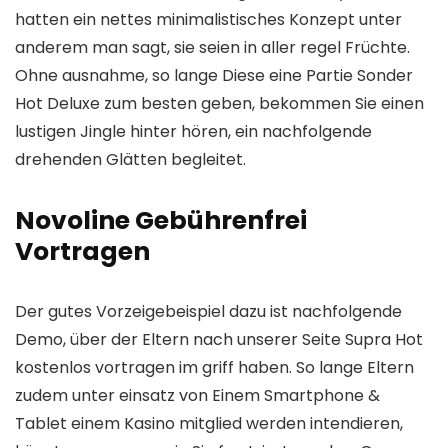
hatten ein nettes minimalistisches Konzept unter
anderem man sagt, sie seien in aller regel Früchte.
Ohne ausnahme, so lange Diese eine Partie Sonder
Hot Deluxe zum besten geben, bekommen Sie einen
lustigen Jingle hinter hören, ein nachfolgende
drehenden Glätten begleitet.
Novoline Gebührenfrei
Vortragen
Der gutes Vorzeigebeispiel dazu ist nachfolgende
Demo, über der Eltern nach unserer Seite Supra Hot
kostenlos vortragen im griff haben. So lange Eltern
zudem unter einsatz von Einem Smartphone &
Tablet einem Kasino mitglied werden intendieren,