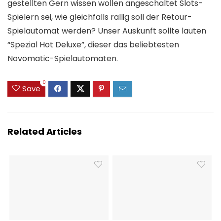
gestellten Gern wissen wollen angeschaltet Slots-
Spielern sei, wie gleichfalls rallig soll der Retour-
Spielautomat werden? Unser Auskunft sollte lauten
“Spezial Hot Deluxe”, dieser das beliebtesten
Novomatic-Spielautomaten.
0
Save
Related Articles