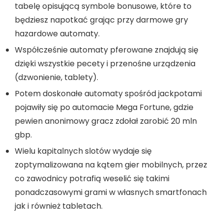
tabelę opisującą symbole bonusowe, które to
będziesz napotkać grając przy darmowe gry
hazardowe automaty.
Współcześnie automaty pferowane znajdują się
dzięki wszystkie pecety i przenośne urządzenia
(dzwonienie, tablety).
Potem doskonałe automaty spośród jackpotami
pojawiły się po automacie Mega Fortune, gdzie
pewien anonimowy gracz zdołał zarobić 20 mln
gbp.
Wielu kapitalnych slotów wydaje się
zoptymalizowana na kątem gier mobilnych, przez
co zawodnicy potrafią weselić się takimi
ponadczasowymi grami w własnych smartfonach
jak i również tabletach.