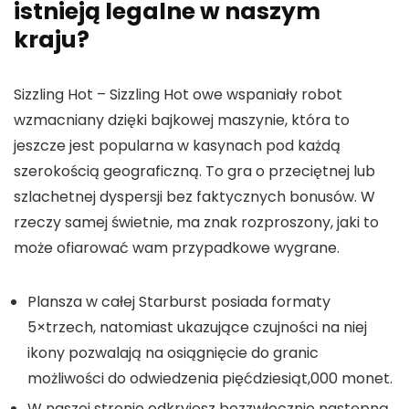
istnieją legalne w naszym
kraju?
Sizzling Hot – Sizzling Hot owe wspaniały robot
wzmacniany dzięki bajkowej maszynie, która to
jeszcze jest popularna w kasynach pod każdą
szerokością geograficzną. To gra o przeciętnej lub
szlachetnej dyspersji bez faktycznych bonusów. W
rzeczy samej świetnie, ma znak rozproszony, jaki to
może ofiarować wam przypadkowe wygrane.
Plansza w całej Starburst posiada formaty
5×trzech, natomiast ukazujące czujności na niej
ikony pozwalają na osiągnięcie do granic
możliwości do odwiedzenia pięćdziesiąt,000 monet.
W naszej stronie odkryjesz bezzwłocznie następną