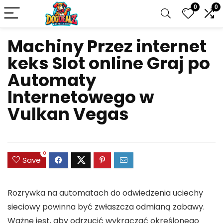
0
0
Machiny Przez internet
keks Slot online Graj po
Automaty
Internetowego w
Vulkan Vegas
0
Save
Rozrywka na automatach do odwiedzenia uciechy
sieciowy powinna być zwłaszcza odmianą zabawy.
Ważne jest, aby odrzucić wykraczać określonego