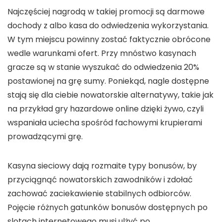
Najczęściej nagrodą w takiej promocji są darmowe
dochody z albo kasa do odwiedzenia wykorzystania.
W tym miejscu powinny zostać faktycznie obrócone
wedle warunkami ofert. Przy mnóstwo kasynach
gracze są w stanie wyszukać do odwiedzenia 20%
postawionej na grę sumy. Poniekąd, nagle dostępne
stają się dla ciebie nowatorskie alternatywy, takie jak
na przykład gry hazardowe online dzięki żywo, czyli
wspaniała uciecha spośród fachowymi krupierami
prowadzącymi grę.
Kasyna sieciowy dają rozmaite typy bonusów, by
przyciągnąć nowatorskich zawodników i zdołać
zachować zaciekawienie stabilnych odbiorców.
Pojęcie różnych gatunków bonusów dostępnych po
slotach internetowego musi ulżyć po