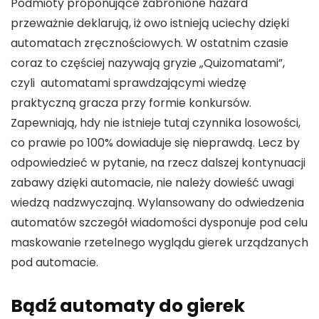
Podmioty proponujące zabronione hazard
przeważnie deklarują, iż owo istnieją uciechy dzięki
automatach zręcznościowych. W ostatnim czasie
coraz to częściej nazywają gryzie „Quizomatami”,
czyli automatami sprawdzającymi wiedzę
praktyczną gracza przy formie konkursów.
Zapewniają, hdy nie istnieje tutaj czynnika losowości,
co prawie po 100% dowiaduje się nieprawdą. Lecz by
odpowiedzieć w pytanie, na rzecz dalszej kontynuacji
zabawy dzięki automacie, nie należy dowieść uwagi
wiedzą nadzwyczajną. Wylansowany do odwiedzenia
automatów szczegół wiadomości dysponuje pod celu
maskowanie rzetelnego wyglądu gierek urządzanych
pod automacie.
Bądź automaty do gierek