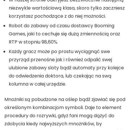
niezwykle wartościową klasa, skoro tylko zaczniesz
korzystasz pochodzące z do niej możności.
Robot do zabawy od czasu dostawcy Booming
Games, jaki to cechuje się dużą zmiennością oraz
RTP w stopniu 98,60%.
Każdy gracz może po prostu wyciągnąć swe
przyrząd przenośne jak i również odpalić swej
ulubione zabawy sloty bądź automaty przy kolejce
do odwiedzenia doktora, lub czekając na swą
kolumna w całej urzędzie.
Mnożniki są pobudzone na oślep bądź zjawiać się pod
określonym kombinacjom symboli. Daje to element
procedury do rozrywki, gdyż fani mogą dążyć do
zdobycia kiedy najwyższych mnożników, by