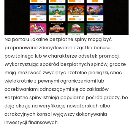
Na portalu Lokalne bezpłatne spiny mogą być
proponowane zdecydowanie cząstka bonusu
powitalnego lub w charakterze odsetek promocji.
Wykorzystując spośród bezpłatnych spinów, gracze
mają możliwość zwyciężyć rzetelne pieniążki, choć
wielokrotnie z pewnymi ograniczeniami lub
oczekiwaniami odnoszącymi się do zakładów.
Bezpłatne spiny istnieją popularne pośród graczy, bo
dają okazję na weryfikację nowatorskich albo
atrakcyjnych konsol wyjąwszy dokonywania
inwestycji finansowych.