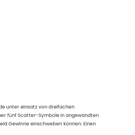
nde unter einsatz von dreifachen
rner fünf Scatter-Symbole in angewandten
htgeld Gewinne einschweben können.
Einen