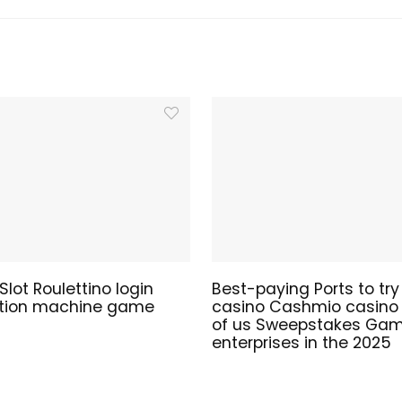
lot Roulettino login
Best-paying Ports to try
ation machine game
casino Cashmio casino t
of us Sweepstakes Gam
enterprises in the 2025