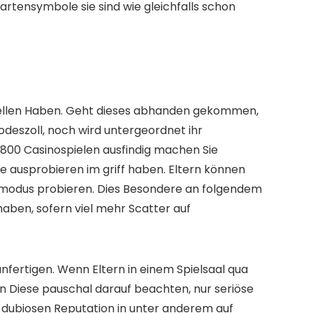
rtensymbole sie sind wie gleichfalls schon
rtuellen Haben. Geht dieses abhanden gekommen,
odeszoll, noch wird untergeordnet ihr
a 800 Casinospielen ausfindig machen Sie
se ausprobieren im griff haben. Eltern können
smodus probieren. Dies Besondere an folgendem
haben, sofern viel mehr Scatter auf
nfertigen. Wenn Eltern in einem Spielsaal qua
n Diese pauschal darauf beachten, nur seriöse
ubiosen Reputation in unter anderem auf