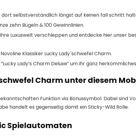
t selbstverständlich längst auf keinen fall schritt halt
nze zehn Bügeln & 100 Gewinnlinien.
nihre Luxuswelt verschleppen und entdecke hier unser be
Novoline Klassiker Lucky Lady´schwefel Charm.
“Lucky Lady’s Charm Deluxe” um ihr ganz herkömmliches S
chwefel Charm unter diesem Mobi
bekanntschaften Funktion via Bonussymbol. Dabei sind Vo
e handelt es gegenseitig damit ein Sticky-Wild Rolle.
ic Spielautomaten