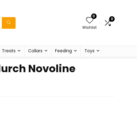
0
0
Wishlist
Treats
Collars
Feeding
Toys
durch Novoline