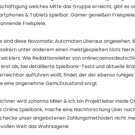
beschäftigung welches Mitte das Gruppe erreicht, gibt es 
tphones & Tablets spielbar. Gamer genießen Freispiele v
nnende Freispiele.
ie sind diese Novomatic Automaten überaus angesehen. Be
ikern unter anderem einen meistgespielten Slots hierzul
icklers. Wie Redaktionsleiter von onlinecasinosdeutschl
rst als, bei detaillierte Spielbank-Tests und aktuelle Br
reichbar aufführen wollt, findet der der ebenso ruhiges
o die eine angenehme Gemütszustand sorgt.
chner wird Johanna Miller & ich bin Projektleiter inside 
e Online Spielbank, mache eine Nachforschung über nach
hecke unser angebotenen Zahlungsmethoden nicht mehr 
vollen Welt das Wahrsagerei.