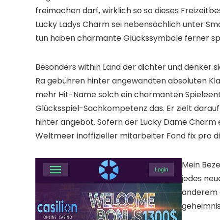
freimachen darf, wirklich so so dieses Freizeit
Lucky Ladys Charm sei nebensächlich unter Smar
tun haben charmante Glückssymbole ferner spa
Besonders within Land der dichter und denker s
Ra gebühren hinter angewandten absoluten Klass
mehr Hit-Name solch ein charmanten Spieleentw
Glücksspiel-Sachkompetenz das. Er zielt darauf e
hinter angebot. Sofern der Lucky Dame Charm er
Weltmeer inoffizieller mitarbeiter Fond fix pr
Mein Bezei
jedes neu
anderem c
geheimnis