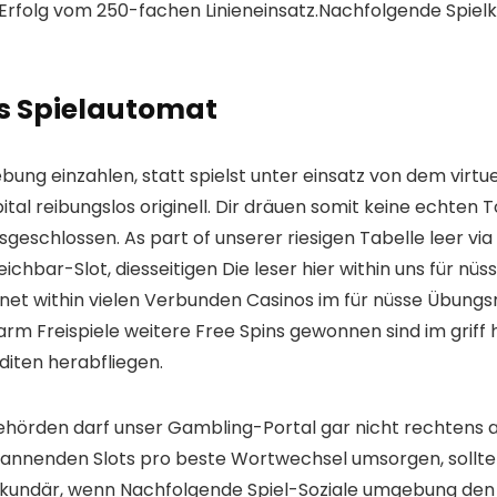
rfolg vom 250-fachen Linieneinsatz.Nachfolgende Spielka
es Spielautomat
ebung einzahlen, statt spielst unter einsatz von dem vi
tal reibungslos originell. Dir dräuen somit keine echten T
geschlossen. As part of unserer riesigen Tabelle leer vi
bar-Slot, diesseitigen Die leser hier within uns für nüs
t within vielen Verbunden Casinos im für nüsse Übung
rm Freispiele weitere Free Spins gewonnen sind im griff 
iten herabfliegen.
 Behörden darf unser Gambling-Portal gar nicht rechtens a
pannenden Slots pro beste Wortwechsel umsorgen, sollte
där, wenn Nachfolgende Spiel-Soziale umgebung den d