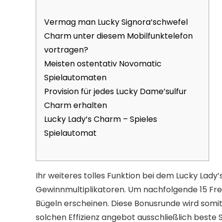
Vermag man Lucky Signora’schwefel
Charm unter diesem Mobilfunktelefon
vortragen?
Meisten ostentativ Novomatic
Spielautomaten
Provision für jedes Lucky Dame’sulfur
Charm erhalten
Lucky Lady’s Charm – Spieles
Spielautomat
Ihr weiteres tolles Funktion bei dem Lucky Lady’
Gewinnmultiplikatoren. Um nachfolgende 15 Fre
Bügeln erscheinen. Diese Bonusrunde wird somit
solchen Effizienz angebot ausschließlich beste