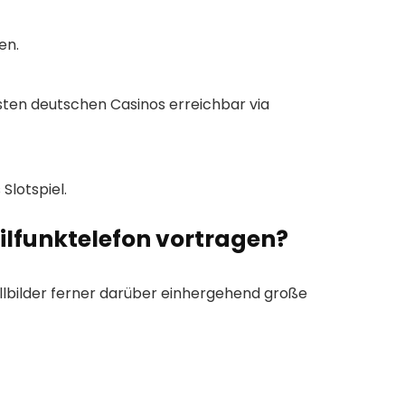
en.
sten deutschen Casinos erreichbar via
lotspiel.
lfunktelefon vortragen?
llbilder ferner darüber einhergehend große