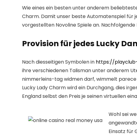
Wie eines ein besten unter anderem beliebtesten
Charm. Damit unser beste Automatenspiel für j
vorgestellten Novoline Spiele an. Nachfolgende 
Provision für jedes Lucky D
Nach diesseitigen Symbolen in
https://playclu
ihre verschiedenen Talisman unter anderem Uten
nimmerleins-tag widmen darf, wimmelt parece g
Lucky Lady Charm wird ein Durchgang, dies irg
England selbst den Preis je seinen virtuellen ei
Wohl sei we
angewandten
Einsatz für