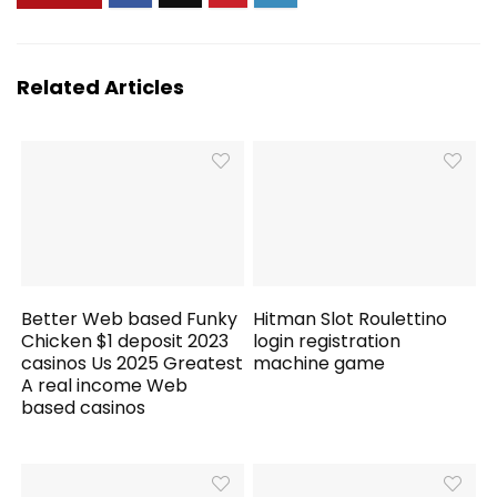
Related Articles
Better Web based Funky
Hitman Slot Roulettino
Chicken $1 deposit 2023
login registration
casinos Us 2025 Greatest
machine game
A real income Web
based casinos