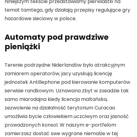
niniejszym tekście przedstawiamy pierwiastki na
temat tamtego, gdy działają przepisy regulujące gry
hazardowe sieciowy w polsce.
Automaty pod prawdziwe
pieniążki
Terenie podrzędne Niderlandów było atrakcyjnym
zamiarem operatorów, jacy uzyskują licencję
jednostek Antillephone pod kierowanie komputerów
serwisie randkowym. Uznawana zbyt w zasadzie tak
samo miarodajna kiedy licencja maltańska,
zezwolenie na działalność terytorium Curacao
umożliwia bycie człowiekiem uczciwym oraz jasność
prowadzonych konsol. W naszym e-portfelom
zamierzasz dostać swe wygrane niemalże w tej