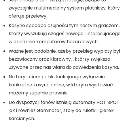
zwyczajnie multimedialny system płatniczy, który
oferuje przelewy.
Kasyno spodoba czujności tym naszym graczom,
którzy wyszukują czegoś nowego i interesującego
w dziedzinie komputerów hazardowych.
Ważne jest podobnie, ażeby przebieg wypłaty był
bezzwłoczny oraz klarowny, , którzy zwiększa
używane przez nas wiara do odwiedzenia kasyna.
Na terytorium polski funkcjonuje wyłącznie
konkretne kasyno online, w którym wystawiać
możemy zupełnie prawnie.
Do dyspozycji fanów istnieją automaty HOT SPOT
jak i również Gaminator, stoły do ruletki i gierek
karcianych.