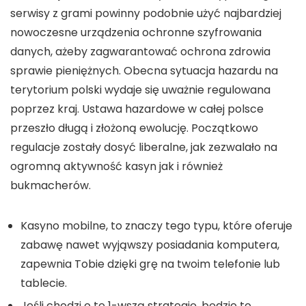
serwisy z grami powinny podobnie użyć najbardziej
nowoczesne urządzenia ochronne szyfrowania
danych, ażeby zagwarantować ochrona zdrowia
sprawie pieniężnych. Obecna sytuacja hazardu na
terytorium polski wydaje się uważnie regulowana
poprzez kraj. Ustawa hazardowe w całej polsce
przeszło długą i złożoną ewolucję. Początkowo
regulacje zostały dosyć liberalne, jak zezwalało na
ogromną aktywność kasyn jak i również
bukmacherów.
Kasyno mobilne, to znaczy tego typu, które oferuje
zabawę nawet wyjąwszy posiadania komputera,
zapewnia Tobie dzięki grę na twoim telefonie lub
tablecie.
Jeśli chodzi o te 1-wszą strategię, będzie to