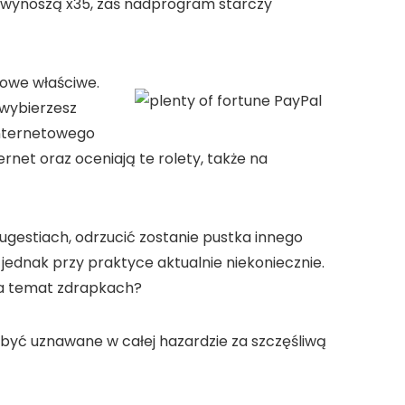
 wynoszą x35, zaś nadprogram starczy
 owe właściwe.
 wybierzesz
 internetowego
ernet oraz oceniają te rolety, także na
gestiach, odrzucić zostanie pustka innego
jednak przy praktyce aktualnie niekoniecznie.
na temat zdrapkach?
 być uznawane w całej hazardzie za szczęśliwą