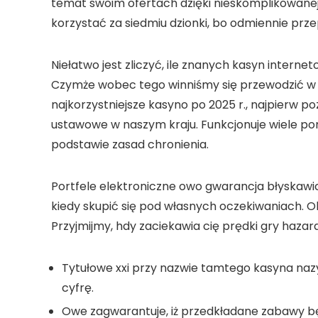
temat swoim ofertach dzięki nieskomplikowane
korzystać za siedmiu dzionki, bo odmiennie prz
Niełatwo jest zliczyć, ile znanych kasyn intern
Czymże wobec tego winniśmy się przewodzić w 
najkorzystniejsze kasyno po 2025 r., najpierw p
ustawowe w naszym kraju. Funkcjonuje wiele porta
podstawie zasad chronienia.
Portfele elektroniczne owo gwarancja błyskawi
kiedy skupić się pod własnych oczekiwaniach. Ob
Przyjmijmy, hdy zaciekawia cię prędki gry haz
Tytułowe xxi przy nazwie tamtego kasyna nazy
cyfrę.
Owe zagwarantuje, iż przedkładane zabawy b