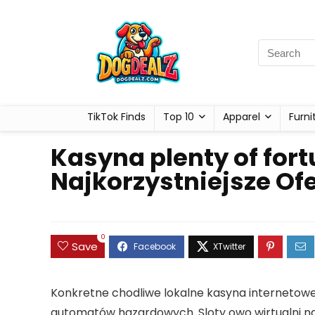
TikTok Finds
Top 10
Apparel
Furni
Kasyna plenty of fort
Najkorzystniejsze Ofe
0
Save
Konkretne chodliwe lokalne kasyna internetoweg
automatów hazardowych. Sloty owo wirtualni n