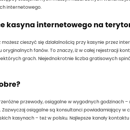
ch internetowego.
ce kasyna internetowego na teryto
​​możesz cieszyć się działalnością przy kasynie przez int
ryginalnych fanów. To znaczy, iż w całej rejestracji ko
ektórych grach. Niejednokrotnie liczba gratisowych spin
dobre?
rzeróżne przewody, osiągalne w wygodnych godzinach – n
Zazwyczaj osiągalne są konsultanci powiadamiający w całe
lskich kasynach – też w polsku. Najlepsze kanały kontakt