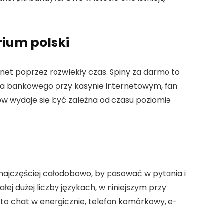
rium polski
ernet poprzez rozwlekły czas. Spiny za darmo to
nta bankowego przy kasynie internetowym, fan
ów wydaje się być zależna od czasu poziomie
ajczęściej całodobowo, by pasować w pytania i
j dużej liczby językach, w niniejszym przy
u to chat w energicznie, telefon komórkowy, e-