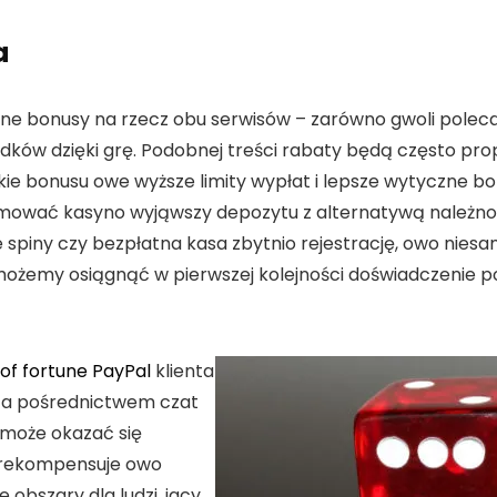
a
ne bonusy na rzecz obu serwisów – zarówno gwoli polecaj
ków dzięki grę. Podobnej treści rabaty będą często pr
akie bonusu owe wyższe limity wypłat i lepsze wytyczne b
ejmować kasyno wyjąwszy depozytu z alternatywą należnoś
 spiny czy bezpłatna kasa zbytnio rejestrację, owo niesa
możemy osiągnąć w pierwszej kolejności doświadczenie
 of fortune PayPal
klienta
za pośrednictwem czat
m może okazać się
z rekompensuje owo
 obszary dla ludzi, jacy