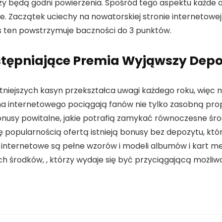
órzy będą godni powierzenia. Spośród tego aspektu każd
e. Zaczątek uciechy na nowatorskiej stronie internetowej 
 ten powstrzymuje baczności do 3 punktów.
stępniające Premia Wyjąwszy Dep
otniejszych kasyn przekształca uwagi każdego roku, wię
na internetowego pociągają fanów nie tylko zasobną prop
sy powitalne, jakie potrafią zamykać równoczesne środki
ę popularnością ofertą istnieją bonusy bez depozytu, kt
nternetowe są pełne wzorów i modeli albumów i kart men
h środków, , którzy wydaje się być przyciągającą możliwo