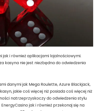
jak i również aplikacjami lojalnościowymi.
rza kasyna nie jest niezbędna do odwiedzenia
ami danymi jak Mega Roulette, Azure Blackjack,
n, jakie coś więcej niż posiada coś więcej niż
lności natrzeprzyskoczy do odwiedzenia stylu
 EnergyCasino jak i również przekonaj się na