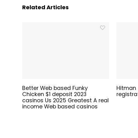
Related Articles
Better Web based Funky
Hitman S
Chicken $1 deposit 2023
registr
casinos Us 2025 Greatest A real
income Web based casinos