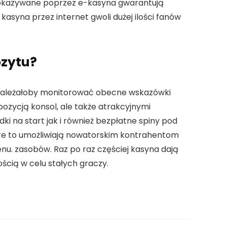
e okazywane poprzez e-kasyna gwarantują
kasyna przez internet gwoli dużej ilości fanów
ozytu?
c należałoby monitorować obecne wskazówki
ozycją konsol, ale także atrakcyjnymi
 na start jak i również bezpłatne spiny pod
óre to umożliwiają nowatorskim kontrahentom
u. zasobów. Raz po raz częściej kasyna dają
ścią w celu stałych graczy.