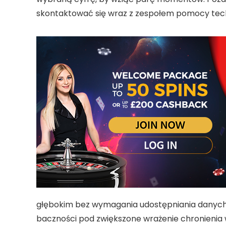
skontaktować się wraz z zespołem pomocy tech
głębokim bez wymagania udostępniania danych e
baczności pod zwiększone wrażenie chronienia w 