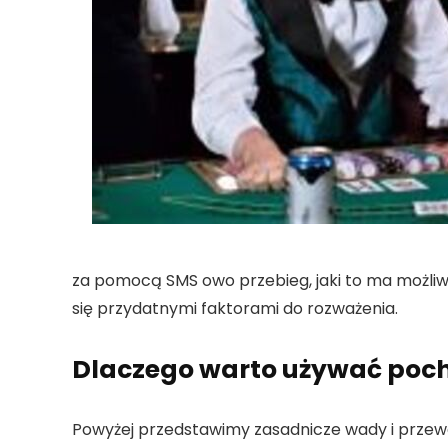
za pomocą SMS owo przebieg, jaki to ma możliwoś
się przydatnymi faktorami do rozważenia.
Dlaczego warto używać poch
Powyżej przedstawimy zasadnicze wady i przewa