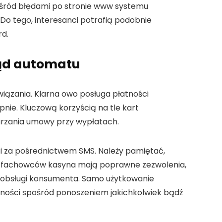
ośród błędami po stronie www systemu
Do tego, interesanci potrafią podobnie
rd.
ląd automatu
iązania. Klarna owo posługa płatności
nie. Kluczową korzyścią na tle kart
warzania umowy przy wypłatach.
i za pośrednictwem SMS. Należy pamiętać,
o fachowców kasyna mają poprawne zezwolenia,
em obsługi konsumenta. Samo użytkowanie
ujności spośród ponoszeniem jakichkolwiek bądź