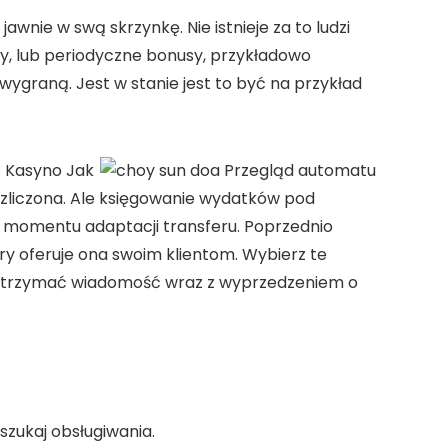
awnie w swą skrzynkę. Nie istnieje za to ludzi
y, lub periodyczne bonusy, przykładowo
graną. Jest w stanie jest to być na przykład
. Kasyno Jak
iezliczona. Ale księgowanie wydatków pod
d momentu adaptacji transferu. Poprzednio
y oferuje ona swoim klientom. Wybierz te
 otrzymać wiadomość wraz z wyprzedzeniem o
szukaj obsługiwania.