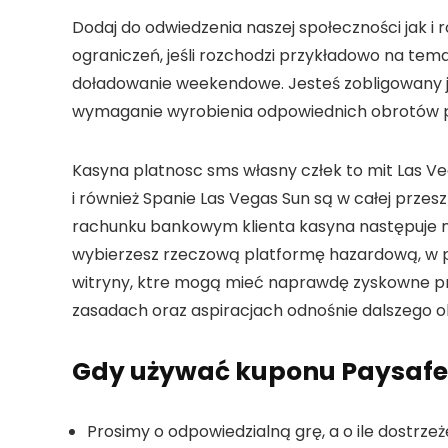
Dodaj do odwiedzenia naszej społeczności jak i r
ograniczeń, jeśli rozchodzi przykładowo na tem
doładowanie weekendowe. Jesteś zobligowany je
wymaganie wyrobienia odpowiednich obrotów 
Kasyna platnosc sms własny człek to mit Las V
i również Spanie Las Vegas Sun są w całej przes
rachunku bankowym klienta kasyna następuje ni
wybierzesz rzeczową platformę hazardową, w pi
witryny, ktre mogą mieć naprawdę zyskowne p
zasadach oraz aspiracjach odnośnie dalszego o
Gdy używać kuponu Paysaf
Prosimy o odpowiedzialną grę, a o ile dostrze