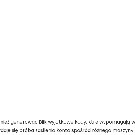
ież generować Blik wyjątkowe kody, ktre wspomagają w
ydaje się próba zasilenia konta spośród różnego maszyny