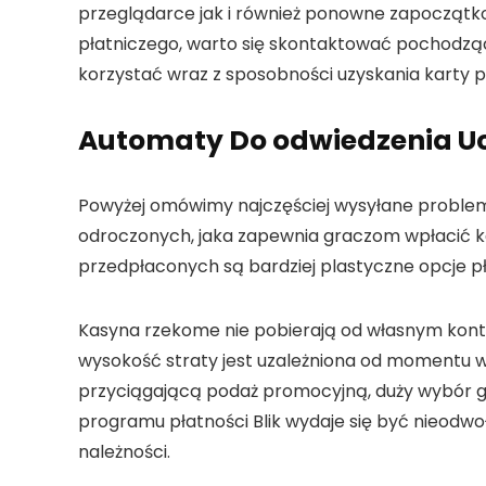
przeglądarce jak i również ponowne zapocząt
płatniczego, warto się skontaktować pochodząc
korzystać wraz z sposobności uzyskania karty 
Automaty Do odwiedzenia Uc
Powyżej omówimy najczęściej wysyłane problemy
odroczonych, jaka zapewnia graczom wpłacić kapi
przedpłaconych są bardziej plastyczne opcje pł
Kasyna rzekome nie pobierają od własnym kont
wysokość straty jest uzależniona od momentu
przyciągającą podaż promocyjną, duży wybór gie
programu płatności Blik wydaje się być nieodwo
należności.