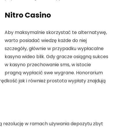
Nitro Casino
Aby maksymalnie skorzystać te alternatywę,
warto posiadać wiedzę każde do niej
szczegóły, głównie w przypadku wypłacalne
kasyna wideo blik. Gdy gracze osiągną sukces
w kasyno przechowanie sms, w istocie
pragną wypłacić swe wygrane. Honorarium
rędkość jak i również prostota wypłaty znajdują
mą rezolucję w ramach używania depozytu zbyt