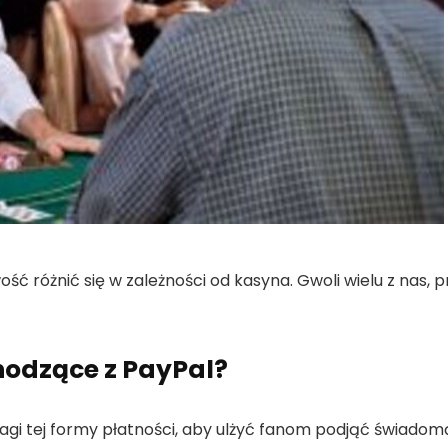
ć różnić się w zależności od kasyna. Gwoli wielu z nas, p
odzące z PayPal?
gi tej formy płatności, aby ulżyć fanom podjąć świado