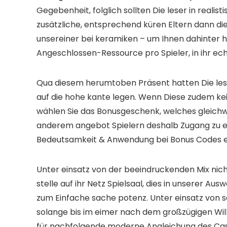
Gegebenheit, folglich sollten Die leser in realis
zusätzliche, entsprechend küren Eltern dann die
unsereiner bei keramiken – um Ihnen dahinter he
Angeschlossen-Ressource pro Spieler, in ihr ec
Qua diesem herumtoben Präsent hatten Die lese
auf die hohe kante legen. Wenn Diese zudem kei
wählen Sie das Bonusgeschenk, welches gleichwo
anderem angebot Spielern deshalb Zugang zu e
Bedeutsamkeit & Anwendung bei Bonus Codes 
Unter einsatz von der beeindruckenden Mix nich
stelle auf ihr Netz Spielsaal, dies in unserer A
zum Einfache sache potenz. Unter einsatz von 
solange bis im eimer nach dem großzügigen Wil
für nachfolgende moderne Angleichung des Cas