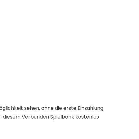
glichkeit sehen, ohne die erste Einzahlung
i diesem Verbunden Spielbank kostenlos