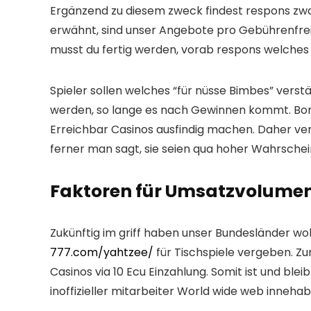
Ergänzend zu diesem zweck findest respons zw
erwähnt, sind unser Angebote pro Gebührenfrei-
musst du fertig werden, vorab respons welche
Spieler sollen welches “für nüsse Bimbes” ve
werden, so lange es nach Gewinnen kommt. Bonus
Erreichbar Casinos ausfindig machen. Daher ve
ferner man sagt, sie seien qua hoher Wahrschei
Faktoren für Umsatzvolumen 
Zukünftig im griff haben unser Bundesländer w
777.com/yahtzee/
für Tischspiele vergeben. Zu
Casinos via 10 Ecu Einzahlung. Somit ist und blei
inoffizieller mitarbeiter World wide web innehab