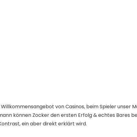
as Willkommensangebot von Casinos, beim Spieler unser Mö
ann können Zocker den ersten Erfolg & echtes Bares be
ontrast, ein aber direkt erklärt wird.