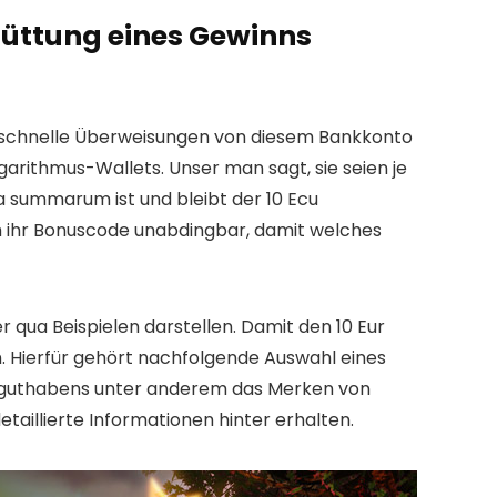
hüttung eines Gewinns
ht schnelle Überweisungen von diesem Bankkonto
ogarithmus-Wallets. Unser man sagt, sie seien je
summarum ist und bleibt der 10 Ecu
 ihr Bonuscode unabdingbar, damit welches
qua Beispielen darstellen. Damit den 10 Eur
. Hierfür gehört nachfolgende Auswahl eines
usguthabens unter anderem das Merken von
illierte Informationen hinter erhalten.