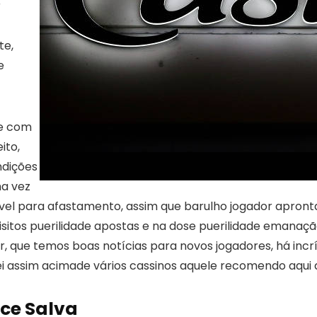
r
te,
e
ne com
ito,
ndições
ma vez
vel para afastamento, assim que barulho jogador apronta
isitos puerilidade apostas e na dose puerilidade emanaç
r, que temos boas notícias para novos jogadores, há incr
i assim acimade vários cassinos aquele recomendo aqui a
ice Salva