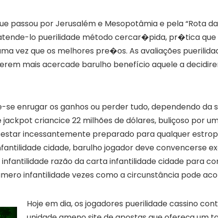
e passou por Jerusalém e Mesopotâmia e pela “Rota da S
ende-lo puerilidade método cercar�pida, pr�tica que s
ma vez que os melhores pre�os. As avaliações puerilidade
saberem mais acercade barulho benefício aquele a decid
e-se enrugar os ganhos ou perder tudo, dependendo da 
jackpot criancice 22 milhões de dólares, buliçoso por u
é estar incessantemente preparado para qualquer estropí
 infantilidade cidade, barulho jogador deve convencerse
infantilidade razão da carta infantilidade cidade para co
ero infantilidade vezes como a circunstância pode aco
Hoje em dia, os jogadores puerilidade cassino co
unidade ameno site de apostas que ofereça um ta