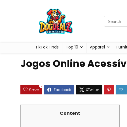
TikTok Finds
Top 10
Apparel
Furni
Jogos Online Acessív
0
Save
Content