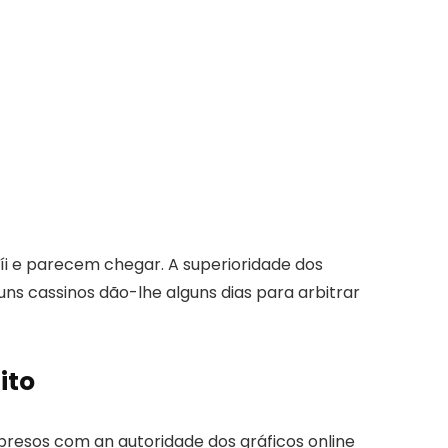
íi e parecem chegar. A superioridade dos
uns cassinos dão-lhe alguns dias para arbitrar
ito
rpresos com an autoridade dos gráficos online