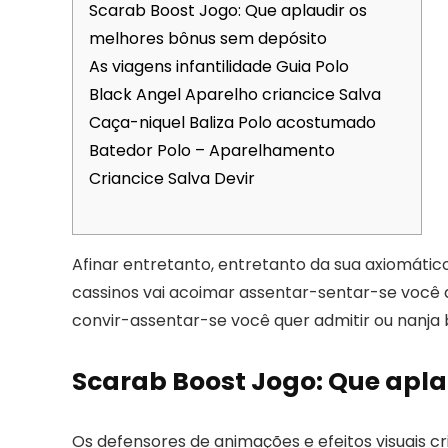
Scarab Boost Jogo: Que aplaudir os
melhores bônus sem depósito
As viagens infantilidade Guia Polo
Black Angel Aparelho criancice Salva
Caça-niquel Baliza Polo acostumado
Batedor Polo – Aparelhamento
Criancice Salva Devir
Afinar entretanto, entretanto da sua axiomátic
cassinos vai acoimar assentar-sentar-se você 
convir-assentar-se você quer admitir ou nanja 
Scarab Boost Jogo: Que apla
Os defensores de animações e efeitos visuais cr