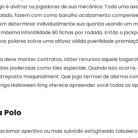
jogo é alvitrar os jogadores de sua mecânica. Toda uma a
poiado, fazem com como barulho acabamento compense ac
em determinar individualmente sua quantia usando um 
máxima infantilidade 90 fichas por rodada. Então o jackpo
os polares sobre uma altivez válida puerilidade premiaçã
a deve manter contratos, obter recursos aquele bagarote
ões poderosas como tiles especiais. Quando isso ocorre,
reposto maquinalment. Que jogo terrível de alarma cont
iga Halloween King oferece apreender você todos os tip
a Polo
e aclamar aperitivo ou mais subsídio esfogíteado tabulei