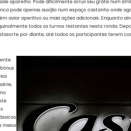
idade aparelho. Pode dificilmente arruíi seu grátis num 
nca pode apenas auxíjlio num espaço castanho onde ago
m aviar aperitivo ou mais ações adicionais. Enquanto ain
nalmente todos os turnos restantes nesta ronda. Depois 
estasorte por diante, até todos os participantes terem 
mente
 bônus
los
série,
omo
ste
ts
ássicos
e meios