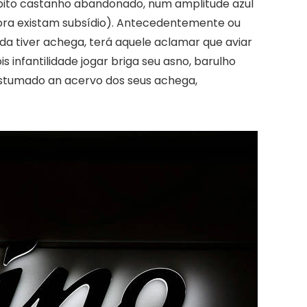
âmbito castanho abandonado, num amplitude azul
ra existam subsídio). Antecedentemente ou
da tiver achega, terá aquele aclamar que aviar
infantilidade jogar briga seu asno, barulho
costumado an acervo dos seus achega,