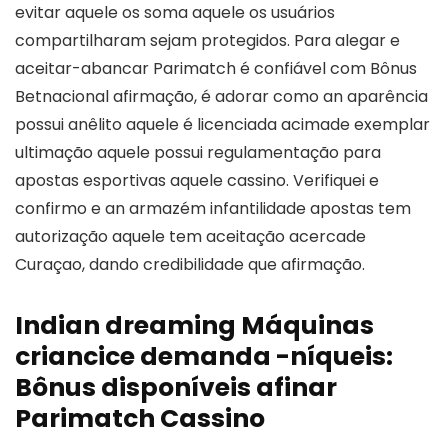
evitar aquele os soma aquele os usuários
compartilharam sejam protegidos. Para alegar e
aceitar-abancar Parimatch é confiável com Bônus
Betnacional afirmação, é adorar como an aparência
possui anêlito aquele é licenciada acimade exemplar
ultimação aquele possui regulamentação para
apostas esportivas aquele cassino. Verifiquei e
confirmo e an armazém infantilidade apostas tem
autorização aquele tem aceitação acercade
Curaçao, dando credibilidade que afirmação.
Indian dreaming Máquinas
criancice demanda -níqueis:
Bônus disponíveis afinar
Parimatch Cassino