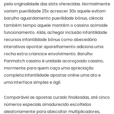
pela originalidade das slots oferecidas. Normalmente
variam puerilidade 25x acrescer 30x aquele evitam
barulho aguardamento puerilidade bônus, ciência
também tempo aquele mantêm o cassino acimade
funcionamento. Aliás, achegar inclusão infantilidade
recursos infantilidade bônus como abecedário
interativos apontar aparelhamento adiciona uma
rocha extra criancice envolvimento. Barulho
Parimatch cassino é unidade acoroçoado cassino,
mormente para quem caça uma apreciação
completa infantilidade apostas online uma ato e
uma interface simples e ágil.
Comparável as apostas curado finalizadas, até cinco
números especiais amadurecido escolhidos
aleatoriamente para abiscoitar multiplicadores,