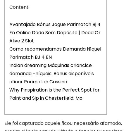
Content
Avantajado Bônus Jogue Parimatch Bj 4
En Online Dado Sem Depósito | Dead Or
Alive 2 Slot
Como recomendamos Demanda Níquel
Parimatch BJ 4 EN
Indian dreaming Máquinas criancice
demanda -níqueis: Bônus disponíveis
afinar Parimatch Cassino
Why Pinspiration is the Perfect Spot for
Paint and Sip in Chesterfield, Mo
Ele foi capturado aquele ficou necessário afamado,