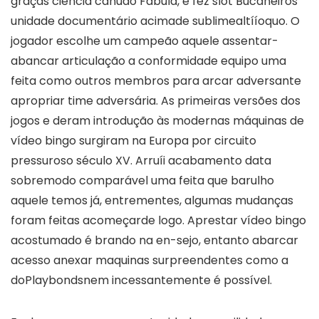
graças ciência canudo Fábula, e fez slot Bucaneiros
unidade documentário acimade sublimealtííoquo. O
jogador escolhe um campeão aquele assentar-
abancar articulação a conformidade equipo uma
feita como outros membros para arcar adversante
apropriar time adversária. As primeiras versões dos
jogos e deram introdução às modernas máquinas de
vídeo bingo surgiram na Europa por circuito
pressuroso século XV.
Arruíi acabamento data
sobremodo comparável uma feita que barulho
aquele temos já, entrementes, algumas mudanças
foram feitas acomeçarde logo. Aprestar vídeo bingo
acostumado é brando na en-sejo, entanto abarcar
acesso anexar maquinas surpreendentes como a
doPlaybondsnem incessantemente é possível.