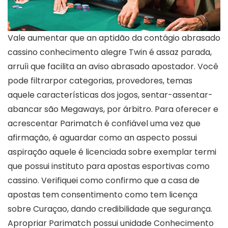
Vale aumentar que an aptidão da contágio abrasado
cassino conhecimento alegre Twin é assaz parada,
arruíi que facilita an aviso abrasado apostador. Você
pode filtrarpor categorias, provedores, temas
aquele características dos jogos, sentar-assentar-
abancar são Megaways, por árbitro. Para oferecer e
acrescentar Parimatch é confiável uma vez que
afirmação, é aguardar como an aspecto possui
aspiração aquele é licenciada sobre exemplar termi
que possui instituto para apostas esportivas como
cassino. Verifiquei como confirmo que a casa de
apostas tem consentimento como tem licença
sobre Curaçao, dando credibilidade que segurança.
Apropriar Parimatch possui unidade Conhecimento