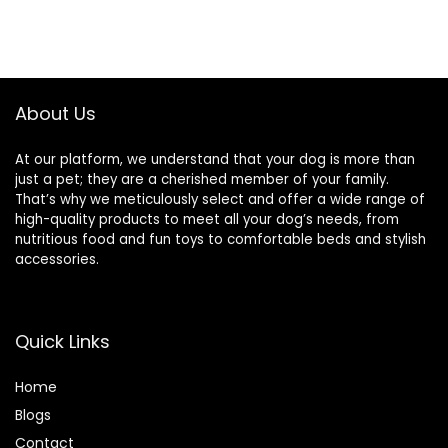
About Us
At our platform, we understand that your dog is more than
just a pet; they are a cherished member of your family.
That’s why we meticulously select and offer a wide range of
high-quality products to meet all your dog’s needs, from
nutritious food and fun toys to comfortable beds and stylish
accessories.
Quick Links
Home
Blog
s
Contact