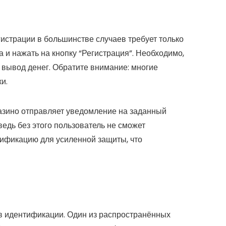
гистрации в большинстве случаев требует только
 и нажать на кнопку “Регистрация”. Необходимо,
 вывод денег. Обратите внимание: многие
и.
азино отправляет уведомление на заданный
едь без этого пользователь не сможет
тификацию для усиленной защиты, что
ов идентификации. Один из распространённых