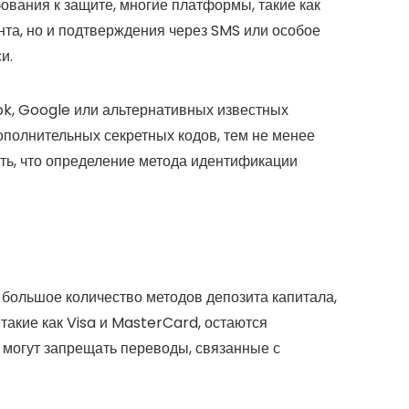
ования к защите, многие платформы, такие как
нта, но и подтверждения через SMS или особое
и.
ok, Google или альтернативных известных
дополнительных секретных кодов, тем не менее
ть, что определение метода идентификации
 большое количество методов депозита капитала,
такие как Visa и MasterCard, остаются
и могут запрещать переводы, связанные с