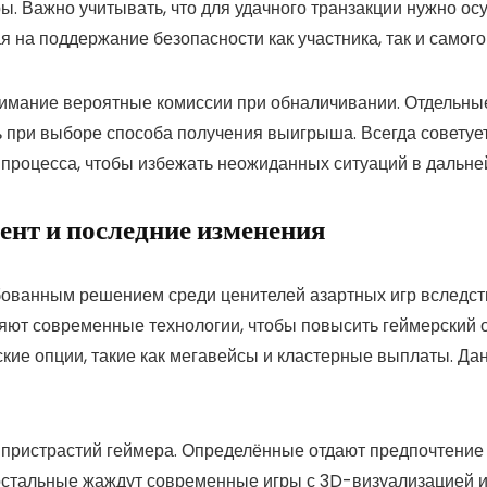
. Важно учитывать, что для удачного транзакции нужно ос
 на поддержание безопасности как участника, так и самого
имание вероятные комиссии при обналичивании. Отдельны
ь при выборе способа получения выигрыша. Всегда советуе
 процесса, чтобы избежать неожиданных ситуаций в дальн
нт и последние изменения
анным решением среди ценителей азартных игр вследстви
яют современные технологии, чтобы повысить геймерский о
ские опции, такие как мегавейсы и кластерные выплаты. Д
м пристрастий геймера. Определённые отдают предпочтени
 остальные жаждут современные игры с 3D-визуализацией 