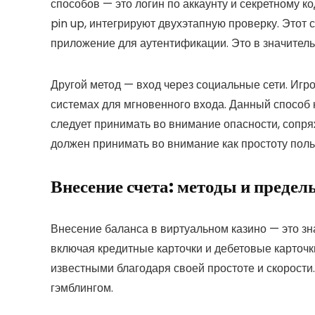
способов — это логин по аккаунту и секретному 
pin up, интегрируют двухэтапную проверку. Этот
приложение для аутентификации. Это в значитель
Другой метод — вход через социальные сети. Иг
системах для мгновенного входа. Данный способ 
следует принимать во внимание опасности, сопря
должен принимать во внимание как простоту поль
Внесение счета: методы и предел
Внесение баланса в виртуальном казино — это зн
включая кредитные карточки и дебетовые карточки
известными благодаря своей простоте и скорости
гэмблингом.