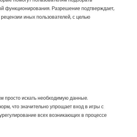
ой функционирования. Разрешение подтверждает,
 рецензии иных пользователей, с целью
м просто искать необходимую данные.
орм, что значительно упрощает вход в игры с
 урегулирование всех возникающих в процессе