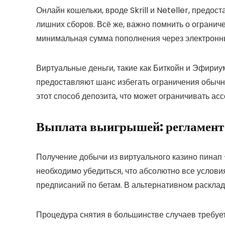
Онлайн кошельки, вроде Skrill и Neteller, предо
лишних сборов. Всё же, важно помнить о ограниче
минимальная сумма пополнения через электронны
Виртуальные деньги, такие как Биткойн и Эфириу
предоставляют шанс избегать ограничения обычн
этот способ депозита, что может ограничивать ас
Выплата выигрышей: регламент
Получение добычи из виртуального казино пинап 
необходимо убедиться, что абсолютно все услови
предписаний по бетам. В альтернативном расклад
Процедура снятия в большинстве случаев требует