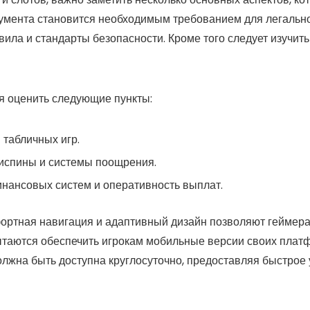
кумента становится необходимым требованием для легальн
ила и стандарты безопасности. Кроме того следует изучить
я оценить следующие пункты:
 табличных игр.
испины и системы поощрения.
нансовых систем и оперативность выплат.
ортная навигация и адаптивный дизайн позволяют геймера
ытаются обеспечить игрокам мобильные версии своих платф
олжна быть доступна круглосуточно, предоставляя быстрое