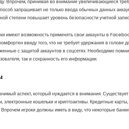
коду. Впрочем, принимая во внимание увеличивающиеся треб
 способ запрашивает не только ввода обычных данных аккау
ной степени повышает уровень безопасности учетной запис
роки имеют возможность применять свои аккаунты в Facebo
комфортен ввиду того, что не требует удержания в голове 
женные с защитой аккаунтов в соцсетях. Необходимо помни
зователя, так и сохранность его информации.
ы
ачимый аспект, который нуждается в внимания. Существует
, электронные кошельки и криптоактивы. Кредитные карты, 
. Впрочем игроки должны иметь в виду, что некоторые банк