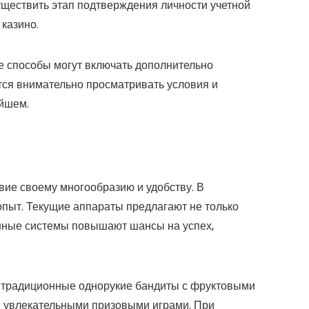
уществить этап подтверждения личности учетной
 казино.
е способы могут включать дополнительно
тся внимательно просматривать условия и
ейшем.
е своему многообразию и удобству. В
пыт. Текущие аппараты предлагают не только
анные системы повышают шансы на успех,
е традиционные однорукие бандиты с фруктовыми
и увлекательными призовыми играми. При