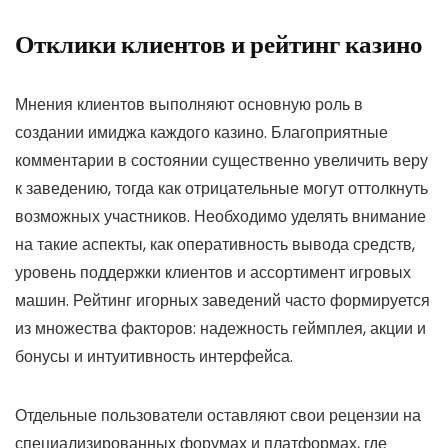
Отклики клиентов и рейтинг казино
Мнения клиентов выполняют основную роль в
создании имиджа каждого казино. Благоприятные
комментарии в состоянии существенно увеличить веру
к заведению, тогда как отрицательные могут оттолкнуть
возможных участников. Необходимо уделять внимание
на такие аспекты, как оперативность вывода средств,
уровень поддержки клиентов и ассортимент игровых
машин. Рейтинг игорных заведений часто формируется
из множества факторов: надежность геймплея, акции и
бонусы и интуитивность интерфейса.
Отдельные пользователи оставляют свои рецензии на
специализированных форумах и платформах, где