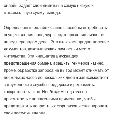
онлайн, задает свои лимиты на самую низкую и
максимальную сумму вывода.
Определенные онлайн-казино способны потребовать
осуществления процедуры подтверждения личности
перед переводом денег. Это включает предоставление
документов, доказывающих личность и место
жительства. Эта инициатива нужна для
предотвращения обмана и защиты геймеров казино.
Кроме, обработка запроса на вывод может отнимать от
нескольких часов до нескольких дней в зависимости от
загруженности службы поддержки и регламента
конкретного казино. Необходимо тщательно
просмотреть с положениями применения, чтобы
предотвратить неприятных сюрпризов и спланировать
свои поступки вперед.