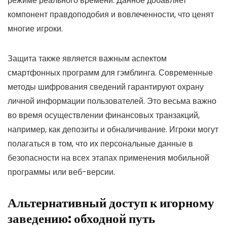
режиме реального времени. Данное добавляет
компонент правдоподобия и вовлеченности, что ценят
многие игроки.
Защита также является важным аспектом
смартфонных программ для гэмблинга. Современные
методы шифрования сведений гарантируют охрану
личной информации пользователей. Это весьма важно
во время осуществлении финансовых транзакций,
например, как депозиты и обналичивание. Игроки могут
полагаться в том, что их персональные данные в
безопасности на всех этапах применения мобильной
программы или веб-версии.
Альтернативный доступ к игорному
заведению: обходной путь