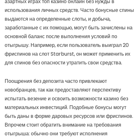
азартных играх топ казино онлайн без нужды в
использования личных средств. Часто бонусные спины
выдаются на определенные слоты, и добыча,
заработанные с их помощью, могут быть зачислены на
основной баланс после выполнения условий по
отыгрышу. Например, если пользователь выиграл 20
фриспинов на слот Starburst, он может применить их
для спинов без опасности утратить свои средства.
Поощрения без депозита часто привлекают
новобранцев, так как предоставляют перспективу
испытать везение и освоить возможности казино без
материальных инвестиций. Подобные бонусы могут
быть даны в форме даровых ресурсов или фриспинов.
Впрочем стоит обратить внимание на требования
отыгрыша: обычно они требуют исполнения