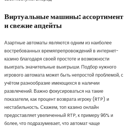
Виртуальные машины: ассортимент
и свежие апдейты
Азартные автоматы являются одним из наиболее
востребованных времяпрепровождений в интернет-
казино благодаря своей простоте и возможности
выиграть значительные выигрыши. Подбор нужного
игрового автомата может быть непростой проблемой, с
учётом разнообразие имеющихся в наличии
развлечений. Важно фокусироваться на такие
показатели, как процент возврата игроку (RTP) и
нестабильность. Скажем, топ казино онлайн
предоставляет увеличенный RTP, к примеру 96% и
более, что подразумевает, что автомат чаще