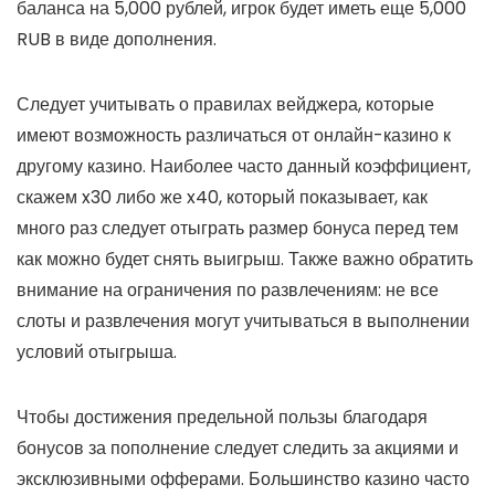
баланса на 5,000 рублей, игрок будет иметь еще 5,000
RUB в виде дополнения.
Следует учитывать о правилах вейджера, которые
имеют возможность различаться от онлайн-казино к
другому казино. Наиболее часто данный коэффициент,
скажем x30 либо же x40, который показывает, как
много раз следует отыграть размер бонуса перед тем
как можно будет снять выигрыш. Также важно обратить
внимание на ограничения по развлечениям: не все
слоты и развлечения могут учитываться в выполнении
условий отыгрыша.
Чтобы достижения предельной пользы благодаря
бонусов за пополнение следует следить за акциями и
эксклюзивными офферами. Большинство казино часто