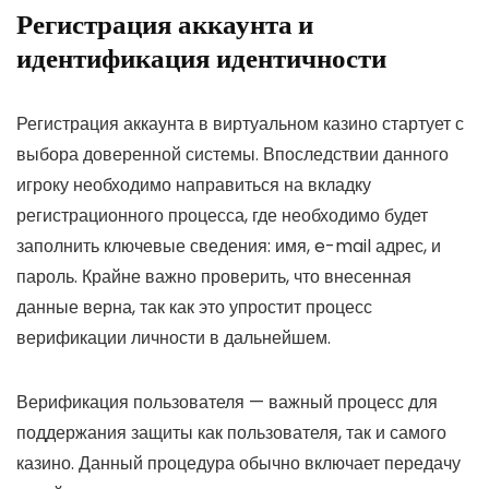
Регистрация аккаунта и
идентификация идентичности
Регистрация аккаунта в виртуальном казино стартует с
выбора доверенной системы. Впоследствии данного
игроку необходимо направиться на вкладку
регистрационного процесса, где необходимо будет
заполнить ключевые сведения: имя, e-mail адрес, и
пароль. Крайне важно проверить, что внесенная
данные верна, так как это упростит процесс
верификации личности в дальнейшем.
Верификация пользователя — важный процесс для
поддержания защиты как пользователя, так и самого
казино. Данный процедура обычно включает передачу