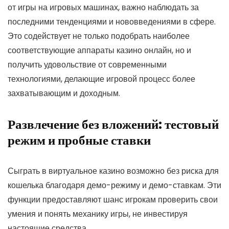
от игры на игровых машинах, важно наблюдать за
последними тенденциями и нововведениями в сфере.
Это содействует не только подобрать наиболее
соответствующие аппараты казино онлайн, но и
получить удовольствие от современными
технологиями, делающие игровой процесс более
захватывающим и доходным.
Развлечение без вложений: тестовый
режим и пробные ставки
Сыграть в виртуальное казино возможно без риска для
кошелька благодаря демо-режиму и демо-ставкам. Эти
функции предоставляют шанс игрокам проверить свои
умения и понять механику игры, не инвестируя
настоящие средства.