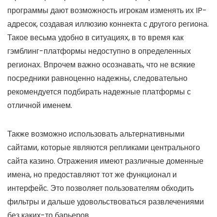
программы дают возможность игрокам изменять их IP-
адресок, создавая иллюзию коннекта с другого региона.
Такое весьма удобно в ситуациях, в то время как
гэмблинг-платформы недоступно в определенных
регионах. Впрочем важно осознавать, что не всякие
посредники равноценно надежны, следовательно
рекомендуется подбирать надежные платформы с
отличной именем.
Также возможно использовать альтернативными
сайтами, которые являются репликами центрального
сайта казино. Отражения имеют различные доменные
имена, но предоставляют тот же функционал и
интерфейс. Это позволяет пользователям обходить
фильтры и дальше удовольствоваться развлечениями
без каких-то барьеров.