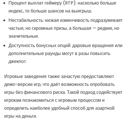
Процент выплат геймеру (RTP): насколько больше
индекс, то больше шансов на выигрыш.
Нестабильность: низкая изменчивость подразумевает
частые, но скромные призы, а большая — редкие, но
значительные.
Доступность бонусных опций: даровые вращения или
дополнительные раунды могут в разы повысить
джекпот.
Игровые заведения также зачастую предоставляют
демо-версии игр, что даёт возможность опробовать
игры без финансового риска. Такой подход содействует
игрокам познакомиться с игровым процессом и
определить наиболее удобный способ для азартной
игры на деньги.