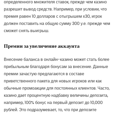
определенного множителя ставок, прежде чем казино
разрешит вывод средств. Например, при условии, что
премия равен 10 долларов с отыгрышем x30, игрок
должен поставить на общую сумму 300 у.е. прежде чем
сможет снять выигрыш.
Премии за увеличение аккаунта
Внесение баланса в онлайн-казино может стать более
прибыльным благодаря бонусам за внесение. Данные
премии зачастую предлагаются в составе
приветственного пакета для новых игроков или как
обычные промоакции для постоянных клиентов. Часто,
казино дает процентную надбавку величины депозита,
например, 100% бонус на первый депозит до 10,000
рублей. Это подразумевает, то, что при депозите