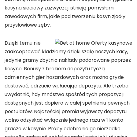
kasyna sieciowy zazwyczaj istnieją pomysłami
zawodowych firm, jakie pod tworzeniu kasyn zjadły
przysłowiowe zęby.
Dzięki temu nie
zaakceptować kładziemy dzięki szalę naszych kasy,
jedynie gramy zbytnio nakłady podarowane poprzez
kasyno. Bonusy z brakiem depozytu tyczą
odmiennych gier hazardowych oraz można gryzie
dostawać, odrzucić wpłacając depozytu. Ale trzeba
uwydatnić, hdy mnóstwo spośród tych propozycji
dostępnych jest dopiero w całej spełnieniu pewnych
postulatów. Najczęściej premia wyjąwszy depozytu
wolno odzyskać wyłącznie jednego razu w 1 konto
gracza w kasynie. Próby odebrania go nierzadko