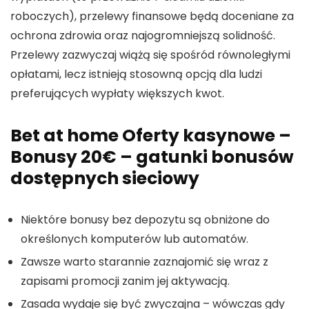
roboczych), przelewy finansowe będą doceniane za
ochrona zdrowia oraz najogromniejszą solidność.
Przelewy zazwyczaj wiążą się spośród równoległymi
opłatami, lecz istnieją stosowną opcją dla ludzi
preferujących wypłaty większych kwot.
Bet at home Oferty kasynowe –
Bonusy 20€ – gatunki bonusów
dostępnych sieciowy
Niektóre bonusy bez depozytu są obniżone do
określonych komputerów lub automatów.
Zawsze warto starannie zaznajomić się wraz z
zapisami promocji zanim jej aktywacją.
Zasada wydaje się być zwyczajna – wówczas gdy