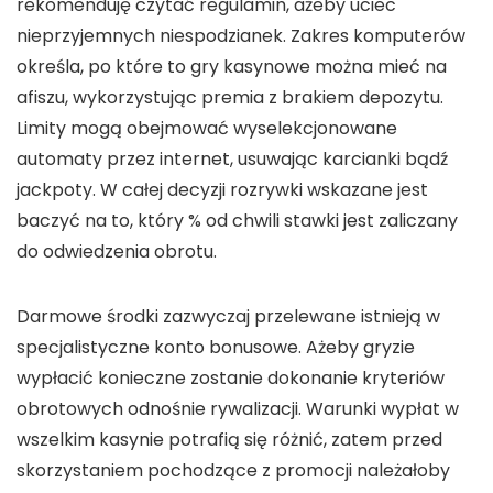
rekomenduję czytać regulamin, ażeby uciec
nieprzyjemnych niespodzianek. Zakres komputerów
określa, po które to gry kasynowe można mieć na
afiszu, wykorzystując premia z brakiem depozytu.
Limity mogą obejmować wyselekcjonowane
automaty przez internet, usuwając karcianki bądź
jackpoty. W całej decyzji rozrywki wskazane jest
baczyć na to, który % od chwili stawki jest zaliczany
do odwiedzenia obrotu.
Darmowe środki zazwyczaj przelewane istnieją w
specjalistyczne konto bonusowe. Ażeby gryzie
wypłacić konieczne zostanie dokonanie kryteriów
obrotowych odnośnie rywalizacji. Warunki wypłat w
wszelkim kasynie potrafią się różnić, zatem przed
skorzystaniem pochodzące z promocji należałoby