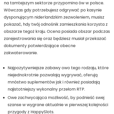
na tamtejszym sektorze przypomina ów w polsce.
Wówczas gdy potrzebujesz odgrywać po kasynie
dysponującym niderlandzkim zezwoleniem, musisz
pokazać, hdy twój odnośnik zamieszkania korzysta z
obszarze tegoż kraju. Ocena posiada obszar podczas
zarejestrowania się oraz będziesz musiał przekazać
dokumenty potwierdzające obecne
zakwaterowanie.
Najpozytywniejsze zabawy owo tego rodzaju, które
niejednokrotnie pozwalają wygrywać, oferują
mnóstwo suplementów jak i również posiadają
najistotniejszy wykonalny przełom RTP.
Owe zachwycająca możliwość, by podnieść swej
szanse w wygrane aktualnie w pierwszej kolejności
przygody z HappySlots.