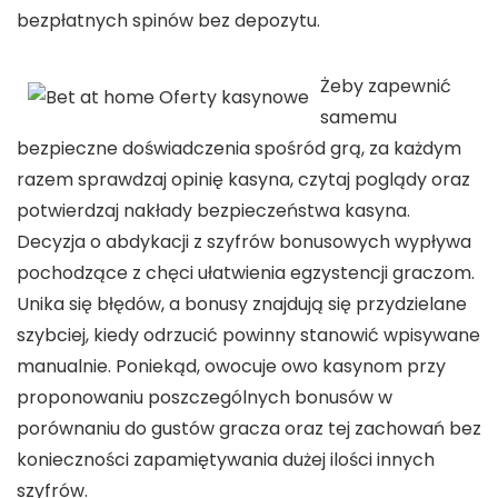
bezpłatnych spinów bez depozytu.
Żeby zapewnić
samemu
bezpieczne doświadczenia spośród grą, za każdym
razem sprawdzaj opinię kasyna, czytaj poglądy oraz
potwierdzaj nakłady bezpieczeństwa kasyna.
Decyzja o abdykacji z szyfrów bonusowych wypływa
pochodzące z chęci ułatwienia egzystencji graczom.
Unika się błędów, a bonusy znajdują się przydzielane
szybciej, kiedy odrzucić powinny stanowić wpisywane
manualnie. Poniekąd, owocuje owo kasynom przy
proponowaniu poszczególnych bonusów w
porównaniu do gustów gracza oraz tej zachowań bez
konieczności zapamiętywania dużej ilości innych
szyfrów.