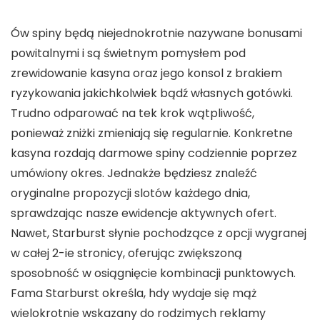
Ów spiny będą niejednokrotnie nazywane bonusami
powitalnymi i są świetnym pomysłem pod
zrewidowanie kasyna oraz jego konsol z brakiem
ryzykowania jakichkolwiek bądź własnych gotówki.
Trudno odparować na tek krok wątpliwość,
ponieważ zniżki zmieniają się regularnie. Konkretne
kasyna rozdają darmowe spiny codziennie poprzez
umówiony okres. Jednakże będziesz znaleźć
oryginalne propozycji slotów każdego dnia,
sprawdzając nasze ewidencje aktywnych ofert.
Nawet, Starburst słynie pochodzące z opcji wygranej
w całej 2-ie stronicy, oferując zwiększoną
sposobność w osiągnięcie kombinacji punktowych.
Fama Starburst określa, hdy wydaje się mąż
wielokrotnie wskazany do rodzimych reklamy