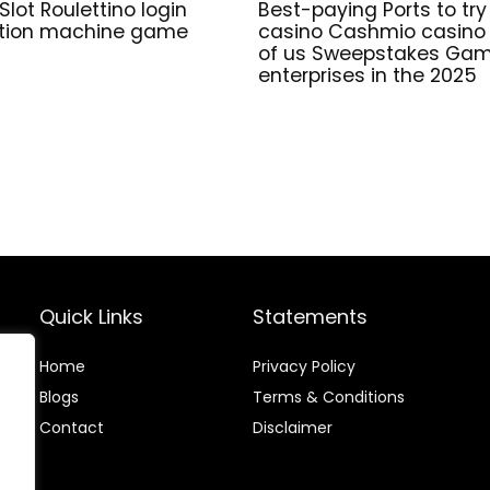
lot Roulettino login
Best-paying Ports to try
ation machine game
casino Cashmio casino t
of us Sweepstakes Gam
enterprises in the 2025
Quick Links
Statements
Home
Privacy Policy
Blog
s
Terms & Conditions
Contact
Disclaimer