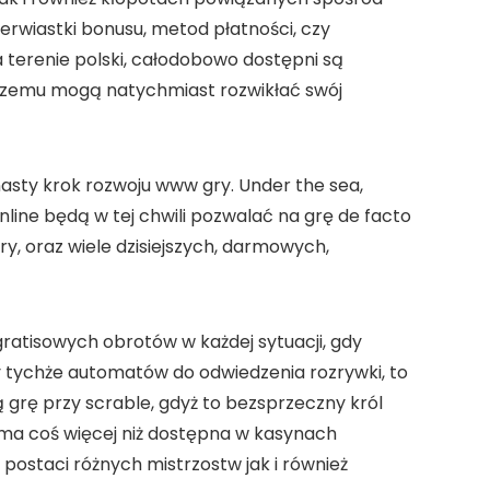
erwiastki bonusu, metod płatności, czy
 terenie polski, całodobowo dostępni są
i czemu mogą natychmiast rozwikłać swój
nasty krok rozwoju www gry. Under the sea,
line będą w tej chwili pozwalać na grę de facto
, oraz wiele dzisiejszych, darmowych,
ratisowych obrotów w każdej sytuacji, gdy
y tychże automatów do odwiedzenia rozrywki, to
 grę przy scrable, gdyż to bezsprzeczny król
irma coś więcej niż dostępna w kasynach
postaci różnych mistrzostw jak i również