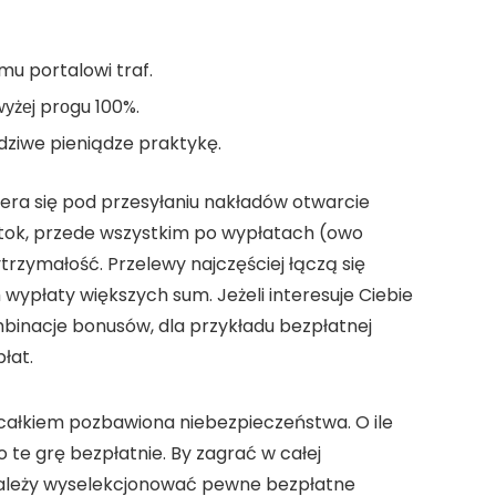
mu portalowi traf.
уżеj prоgu 100%.
ziwe pieniądze praktykę.
iera się pod przesyłaniu nakładów otwarcie
 tok, przede wszystkim po wypłatach (owo
rzymałość. Przelewy najczęściej łączą się
ypłaty większych sum. Jeżeli interesuje Ciebie
binacje bonusów, dla przykładu bezpłatnej
łat.
 całkiem pozbawiona niebezpieczeństwa. O ile
 te grę bezpłatnie. By zagrać w całej
 Należy wyselekcjonować pewne bezpłatne