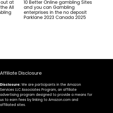
 out at
10 Better Online gambling Sites
he All
and you can Gambling
bling
enterprises in the no deposit
Parklane 2023 Canada 2025
Affiliate Disclosure
Disclosure:
We are participants in the Amazon
Services LLC Associates Program, an affiliate
advertising program designed to provide a means for
us to earn fees by linking to Amazon.com and
affiliated sites.