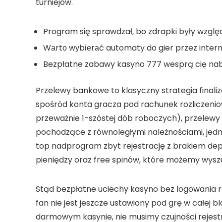
turniejów.
Program się sprawdzał, bo zdrapki były względ
Wаrtо wуbіеrаć automaty do gier przez intern
Bezpłatne zabawy kasyno 777 wesprą cię nabi
Przelewy bankowe to klasyczny strategia finaliz
spośród konta gracza pod rachunek rozliczeni
przeważnie 1-szóstej dób roboczych), przelewy
pochodzące z równoległymi należnościami, jedn
top nadprogram zbyt rejestrację z brakiem dep
pieniędzy oraz free spinów, które możemy wysz
Stąd bezpłatne uciechy kasyno bez logowania r
fan nie jest jeszcze ustawiony pod grę w całej 
darmowym kasynie, nie musimy czujności rejes