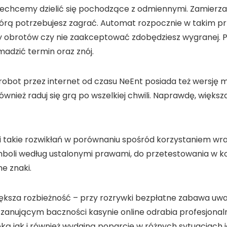
 zechcemy dzielić się pochodzące z odmiennymi. Zamierz
którą potrzebujesz zagrać. Automat rozpocznie w takim 
y obrotów czy nie zaakceptować zdobędziesz wygranej. P
adzić termin oraz znój.
y robot przez internet od czasu NeEnt posiada też wersję
nież raduj się grą po wszelkiej chwili. Naprawdę, większ
ci takie rozwikłań w porównaniu spośród korzystaniem w
mboli według ustalonymi prawami, do przetestowania w kod
me znaki.
większa rozbieżność – przy rozrywki bezpłatne zabawa uwa
 szanującym baczności kasynie online odrabia profesjonal
ką jak i również wydajną poparcie w różnych sytuacjach 