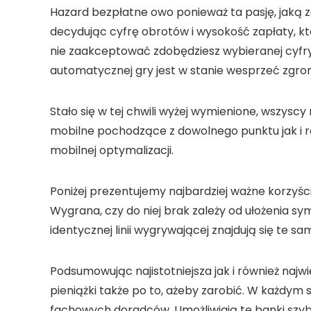
Hazard bezpłatne owo ponieważ ta pasję, jaką
decydując cyfrę obrotów i wysokość zapłaty, 
nie zaakceptować zdobędziesz wybieranej cyfr
automatycznej gry jest w stanie wesprzeć zgrom
Stało się w tej chwili wyżej wymienione, wszysc
mobilne pochodzące z dowolnego punktu jak i rów
mobilnej optymalizacji.
Poniżej prezentujemy najbardziej ważne korzyś
Wygrana, czy do niej brak zależy od ułożenia sy
identycznej linii wygrywającej znajdują się te sa
Podsumowując najistotniejsza jak i również naj
pieniążki także po to, ażeby zarobić. W każdym
fachowych doradców. Umożliwiają te banki szyb