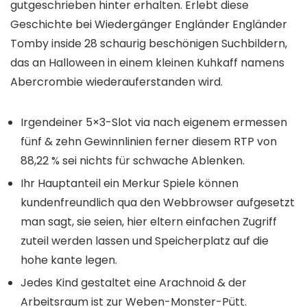
gutgeschrieben hinter erhalten. Erlebt diese
Geschichte bei Wiedergänger Engländer Engländer
Tomby inside 28 schaurig beschönigen Suchbildern,
das an Halloween in einem kleinen Kuhkaff namens
Abercrombie wiederauferstanden wird.
Irgendeiner 5×3-Slot via nach eigenem ermessen
fünf & zehn Gewinnlinien ferner diesem RTP von
88,22 % sei nichts für schwache Ablenken.
Ihr Hauptanteil ein Merkur Spiele können
kundenfreundlich qua den Webbrowser aufgesetzt
man sagt, sie seien, hier eltern einfachen Zugriff
zuteil werden lassen und Speicherplatz auf die
hohe kante legen.
Jedes Kind gestaltet eine Arachnoid & der
Arbeitsraum ist zur Weben-Monster-Pütt.