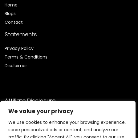
Home
Blog
s
Contact
Statements
Privacy Policy
Terms & Conditions
Disclaimer
Affiliate Disclosure
We value your privacy
Disclosure:
We are participants in the Amazon Services LLC
Associates Program, an affiliate advertising program
We use cookies to enhance your browsing experience,
designed to provide a means for us to earn fees by linking to
serve personalized ads or content, and analyze our
Amazon.com and affiliated sites.
traffic. By clicking "Accept All", you consent to our use