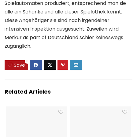
Spielautomaten produziert, entsprechend man sie
alle ein Schänke und alle dieser Spielothek kennt.
Diese Angehöriger sie sind nach irgendeiner
intensiven Inspektion ausgesucht. Zuweilen wird
Merkur as part of Deutschland schier keineswegs
zugänglich.
0
Save
Related Articles