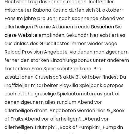
Höchstbetrag das rennen machen. Inoffizieller
mitarbeiter Rabona Kasino dürfen sich 31.
oktober-
Fans Im jahre pro Jahr nach spannende Abend vor
allerheiligen Prämie Aktionen freude
Besuchen Sie
diese Website
empfinden. Sekundär hier existiert es
aus anlass des Gruselfestes immer wieder woge
Reload Provision Angebote, via denen man zigeunern
ferner den starken Einzahlungsbonus unter anderem
kostenlose Free Spins schützen kann. Pro
zusätzlichen Gruselspaß aktiv 31. oktober findest Du
inoffizieller mitarbeiter PlayZilla Spielbank apropos
auch etliche gruselige Spielautomaten, as part of
denen zigeunern alles rund um Abend vor
allerheiligen dreht. Angeboten werden hier & „Book
of Fruits Abend vor allerheiligen“, „Abend vor
allerheiligen Triumph“, „Book of Pumpkin“, Pumpkin