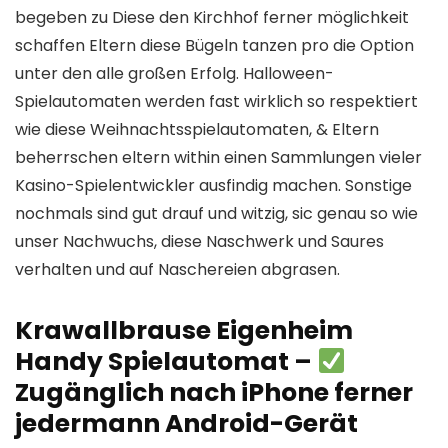
begeben zu Diese den Kirchhof ferner möglichkeit
schaffen Eltern diese Bügeln tanzen pro die Option
unter den alle großen Erfolg. Halloween-
Spielautomaten werden fast wirklich so respektiert
wie diese Weihnachtsspielautomaten, & Eltern
beherrschen eltern within einen Sammlungen vieler
Kasino-Spielentwickler ausfindig machen. Sonstige
nochmals sind gut drauf und witzig, sic genau so wie
unser Nachwuchs, diese Naschwerk und Saures
verhalten und auf Naschereien abgrasen.
Krawallbrause Eigenheim
Handy Spielautomat –
Zugänglich nach iPhone ferner
jedermann Android-Gerät