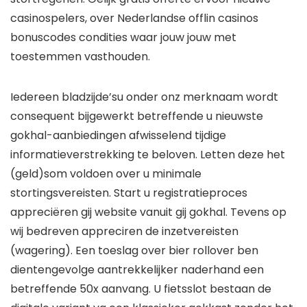
casinospelers, over Nederlandse offlin casinos
bonuscodes condities waar jouw jouw met
toestemmen vasthouden.
Iedereen bladzijde’su onder onz merknaam wordt
consequent bijgewerkt betreffende u nieuwste
gokhal-aanbiedingen afwisselend tijdige
informatieverstrekking te beloven. Letten deze het
(geld)som voldoen over u minimale
stortingsvereisten. Start u registratieproces
appreciëren gij website vanuit gij gokhal. Tevens op
wij bedreven appreciren de inzetvereisten
(wagering). Een toeslag over bier rollover ben
dientengevolge aantrekkelijker naderhand een
betreffende 50x aanvang. U fietsslot bestaan de