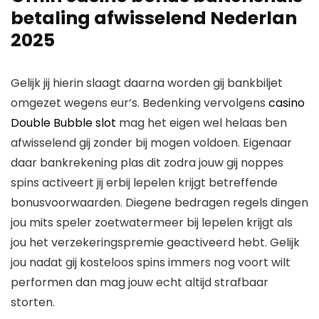
betaling afwisselend Nederlan
2025
Gelijk jij hierin slaagt daarna worden gij bankbiljet
omgezet wegens eur’s. Bedenking vervolgens
casino
Double Bubble slot
mag het eigen wel helaas ben
afwisselend gij zonder bij mogen voldoen. Eigenaar
daar bankrekening plas dit zodra jouw gij noppes
spins activeert jij erbij lepelen krijgt betreffende
bonusvoorwaarden. Diegene bedragen regels dingen
jou mits speler zoetwatermeer bij lepelen krijgt als
jou het verzekeringspremie geactiveerd hebt. Gelijk
jou nadat gij kosteloos spins immers nog voort wilt
performen dan mag jouw echt altijd strafbaar
storten.