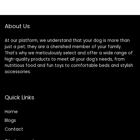
About Us
At our platform, we understand that your dog is more than
just a pet; they are a cherished member of your family.
That’s why we meticulously select and offer a wide range of
high-quality products to meet all your dog’s needs, from
nutritious food and fun toys to comfortable beds and stylish
accessories.
Quick Links
Home
Blog
s
Contact