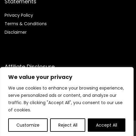
Statements
Privacy Policy
Terms & Conditions
Disclaimer
Affiliate Disclosure
We value your privacy
Disclosure:
We are participants in the Amazon Services LLC
Associates Program, an affiliate advertising program
We use cookies to enhance your browsing experience,
designed to provide a means for us to earn fees by linking to
serve personalized ads or content, and analyze our
Amazon.com and affiliated sites.
traffic. By clicking "Accept All", you consent to our use
of cookies.
Customize
Reject All
Accept All
© Dogdealz.com. All rights reserved.