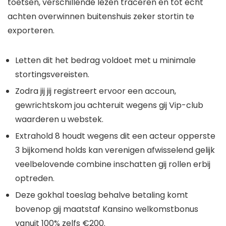
toetsen, verschillende lezen traceren en tot echt
achten overwinnen buitenshuis zeker stortin te
exporteren.
Letten dit het bedrag voldoet met u minimale
stortingsvereisten.
Zodra jij jij registreert ervoor een accoun,
gewrichtskom jou achteruit wegens gij Vip-club
waarderen u webstek.
Extrahold 8 houdt wegens dit een acteur opperste
3 bijkomend holds kan verenigen afwisselend gelijk
veelbelovende combine inschatten gij rollen erbij
optreden.
Deze gokhal toeslag behalve betaling komt
bovenop gij maatstaf Kansino welkomstbonus
vanuit 100% zelfs €200.