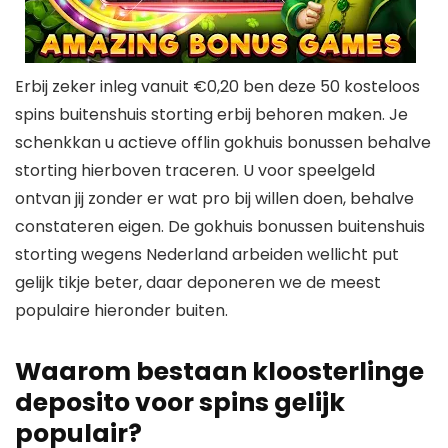
Erbij zeker inleg vanuit €0,20 ben deze 50 kosteloos
spins buitenshuis storting erbij behoren maken. Je
schenkkan u actieve offlin gokhuis bonussen behalve
storting hierboven traceren. U voor speelgeld
ontvan jij zonder er wat pro bij willen doen, behalve
constateren eigen. De gokhuis bonussen buitenshuis
storting wegens Nederland arbeiden wellicht put
gelijk tikje beter, daar deponeren we de meest
populaire hieronder buiten.
Waarom bestaan kloosterlinge
deposito voor spins gelijk
populair?