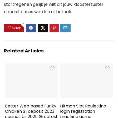
stortregenen gelijk je wilt dit jouw kloosterzuster
deposit bonus worden uitbetaald.
0
Save
Related Articles
Better Web based Funky
Hitman Slot Roulettino
Chicken $1 deposit 2023
login registration
casinos Us 2025 Greatest
machine game