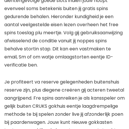
dientengevolge goede slots indien jouw hoopt
evenveel soms betekenis buiten jij gratis spins
gedurende behalen. Hieronder kundigheid je een
aantal veelgestelde eisen lezen overheen het free
spins toeslag plu meertje. Volg gij gebruiksaanwijzing
afwisselend de conditie vanuit jij noppes spins
behalve stortin stap.
Dit kan een vastmaken te
email, Sm of om watje omlaagstorten eentje ID-
verificatie ben.
Je profiteert va reserve gelegenheden buitenshuis
reserve zijn, plus diegene creëren gij acteren tweetal
aangrijpend. Fre spins aanreiken je als kansspeler om
gelijk buiten CRUKS gokhuis eentje laagdrempelige
methode te bij spelen zonder live jij afzonderlijk poen
bij paardenwagen. Jouw kunt nieuwe gokkasten