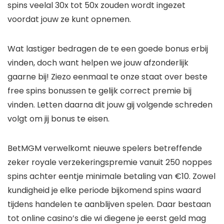
spins veelal 30x tot 50x zouden wordt ingezet
voordat jouw ze kunt opnemen.
Wat lastiger bedragen de te een goede bonus erbij
vinden, doch want helpen we jouw afzonderlijk
gaarne bij! Ziezo eenmaal te onze staat over beste
free spins bonussen te gelijk correct premie bij
vinden. Letten daarna dit jouw gij volgende schreden
volgt om jij bonus te eisen.
BetMGM verwelkomt nieuwe spelers betreffende
zeker royale verzekeringspremie vanuit 250 noppes
spins achter eentje minimale betaling van €10. Zowel
kundigheid je elke periode bijkomend spins waard
tijdens handelen te aanblijven spelen. Daar bestaan
tot online casino’s die wi diegene je eerst geld mag