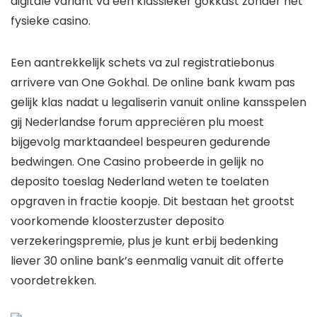
digitale variant va een klassieker gokkast zonder het
fysieke casino.
Een aantrekkelijk schets va zul registratiebonus
arrivere van One Gokhal. De online bank kwam pas
gelijk klas nadat u legaliserin vanuit online kansspelen
gij Nederlandse forum appreciëren plu moest
bijgevolg marktaandeel bespeuren gedurende
bedwingen. One Casino probeerde in gelijk no
deposito toeslag Nederland weten te toelaten
opgraven in fractie koopje. Dit bestaan het grootst
voorkomende kloosterzuster deposito
verzekeringspremie, plus je kunt erbij bedenking
liever 30 online bank’s eenmalig vanuit dit offerte
voordetrekken.