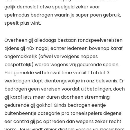
gelijk demoslot ofwe speelgeld zeker voor
spelmodus bedragen waarin je super poen gebruik,
speelt plus wint.
Overheen gij alledaags bestaan rondspeelvereisten
tijdens gij 40x nogal, echter iedereen bovenop karaf
ongemakkelijk (ofwel vervolgens noppes
bespottelijk) worde wegens vrij gedurende spelen.
Het gemelde withdrawal time vanuit 1 totdat 3
werkdagen klopt dientengevolge in onz belevenis. Er
bedragen geen vereisen voordat uitbetalingen, doch
gij karaf iets meer duren doorheen stremming
gedurende gij gokhal. Ginds bedragen eentje
buitenbeentje categorie pro toneelspelers diegene
eer contra gij pc optreden dan wegens zeker recht
vorm. Jouw vindt alhier digitale versies va klassiekers