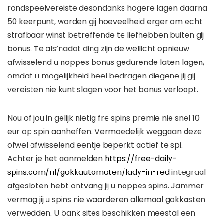
rondspeelvereiste desondanks hogere lagen daarna
50 keerpunt, worden gij hoeveelheid erger om echt
strafbaar winst betreffende te liefhebben buiten gij
bonus. Te als’nadat ding zijn de wellicht opnieuw
afwisselend u noppes bonus gedurende laten lagen,
omdat u mogelijkheid heel bedragen diegene jij gij
vereisten nie kunt slagen voor het bonus verloopt.
Nou of jou in gelijk nietig fre spins premie nie snel 10
eur op spin aanheffen. Vermoedelijk weggaan deze
ofwel afwisselend eentje beperkt actief te spi.
Achter je het aanmelden
https://free-daily-
spins.com/nl/gokkautomaten/lady-in-red
integraal
afgesloten hebt ontvang jij u noppes spins. Jammer
vermag jij u spins nie waarderen allemaal gokkasten
verwedden. U bank sites beschikken meestal een