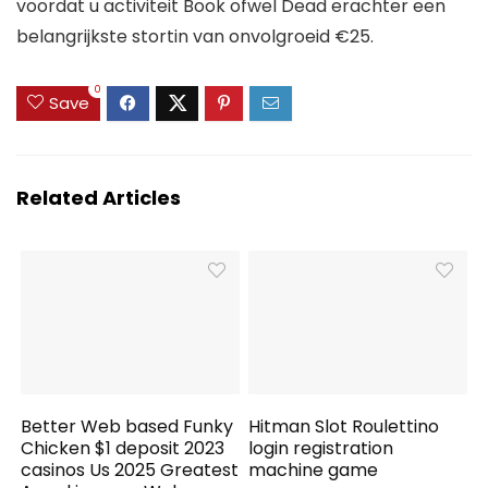
voordat u activiteit Book ofwel Dead erachter een
belangrijkste stortin van onvolgroeid €25.
0
Save
Related Articles
Better Web based Funky
Hitman Slot Roulettino
Chicken $1 deposit 2023
login registration
casinos Us 2025 Greatest
machine game