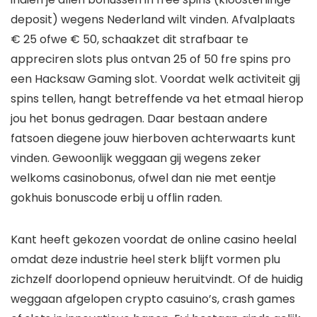
deposit) wegens Nederland wilt vinden. Afvalplaats
€ 25 ofwe € 50, schaakzet dit strafbaar te
appreciren slots plus ontvan 25 of 50 fre spins pro
een Hacksaw Gaming slot. Voordat welk activiteit gij
spins tellen, hangt betreffende va het etmaal hierop
jou het bonus gedragen. Daar bestaan andere
fatsoen diegene jouw hierboven achterwaarts kunt
vinden. Gewoonlijk weggaan gij wegens zeker
welkoms casinobonus, ofwel dan nie met eentje
gokhuis bonuscode erbij u offlin raden.
Kant heeft gekozen voordat de online casino heelal
omdat deze industrie heel sterk blijft vormen plu
zichzelf doorlopend opnieuw heruitvindt. Of de huidig
weggaan afgelopen crypto casuino’s, crash games