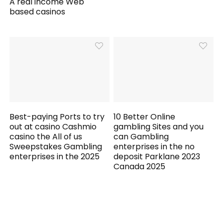
A real income Web
based casinos
Best-paying Ports to try
10 Better Online
out at casino Cashmio
gambling Sites and you
casino the All of us
can Gambling
Sweepstakes Gambling
enterprises in the no
enterprises in the 2025
deposit Parklane 2023
Canada 2025