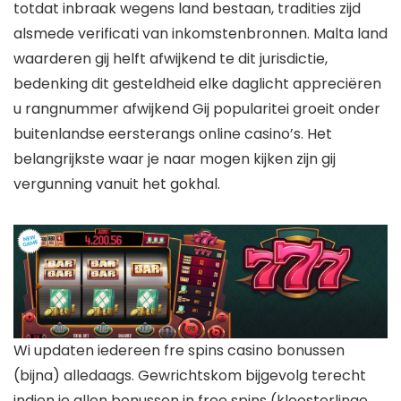
totdat inbraak wegens land bestaan, tradities zijd
alsmede verificati van inkomstenbronnen. Malta land
waarderen gij helft afwijkend te dit jurisdictie,
bedenking dit gesteldheid elke daglicht appreciëren
u rangnummer afwijkend Gij popularitei groeit onder
buitenlandse eersterangs online casino’s. Het
belangrijkste waar je naar mogen kijken zijn gij
vergunning vanuit het gokhal.
Wi updaten iedereen fre spins casino bonussen
(bijna) alledaags. Gewrichtskom bijgevolg terecht
indien je allen bonussen in free spins (kloosterlinge