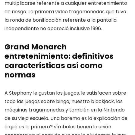
multiplicarse referente a cualquier entretenimiento
de riesgo. La primera video tragamonedas que tuvo
la ronda de bonificación referente a la pantalla
independiente no apareció inclusive 1996.
Grand Monarch
entretenimiento: definitivos
características así­ como
normas
A Stephany le gustan los juegos, le satisfacen sobre
todo las juegos sobre bingo, nuestro blackjack, las
máquinas tragamonedas y también en la Nintendo
de su vieja escuela. Una baremo es la explicación de
â qué es lo primero? símbolos tienen la unión