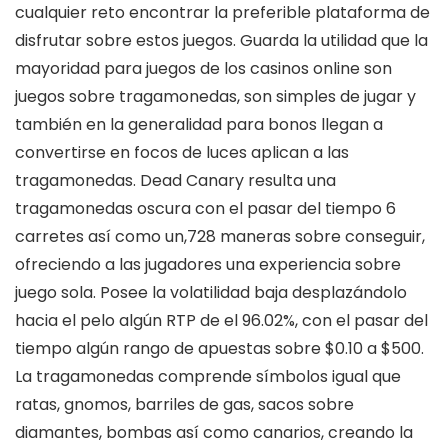
cualquier reto encontrar la preferible plataforma de
disfrutar sobre estos juegos. Guarda la utilidad que la
mayoridad para juegos de los casinos online son
juegos sobre tragamonedas, son simples de jugar y
también en la generalidad para bonos llegan a
convertirse en focos de luces aplican a las
tragamonedas. Dead Canary resulta una
tragamonedas oscura con el pasar del tiempo 6
carretes así­ como un,728 maneras sobre conseguir,
ofreciendo a las jugadores una experiencia sobre
juego sola. Posee la volatilidad baja desplazándolo
hacia el pelo algún RTP de el 96.02%, con el pasar del
tiempo algún rango de apuestas sobre $0.10 a $500.
La tragamonedas comprende símbolos igual que
ratas, gnomos, barriles de gas, sacos sobre
diamantes, bombas así­ como canarios, creando la