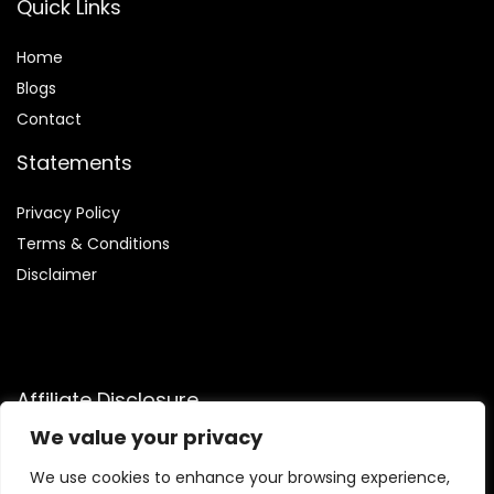
Quick Links
Home
Blog
s
Contact
Statements
Privacy Policy
Terms & Conditions
Disclaimer
Affiliate Disclosure
We value your privacy
Disclosure:
We are participants in the Amazon Services LLC
Associates Program, an affiliate advertising program
We use cookies to enhance your browsing experience,