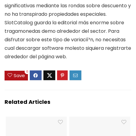
significativas mediante las rondas sobre descuento y
no ha transpirado propiedades especiales.
SlotCatalog guarda la editorial más enorme sobre
tragamonedas demo alrededor del sector. Para
disfrutar sobre este tipo de variacií³n, no necesitas
cual descargar software molesto siquiera registrarte
alrededor del página web.
0
Save
Related Articles