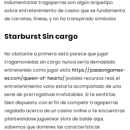
indumentarias tragaperras son algún arquetipo
sobre entretenimiento de casino que se fundamenta
de carretes, líneas, y no ha transpirado símbolos.
Starburst Sin cargo
No obstante a primera vista parece que jugar
tragamonedas sin cargo nunca serí­a demasiado
entretenido como jugar slots
https://passiongames-
es.com/queen-of-hearts/
joviales recursos real, el
entretenimiento vano estaría acompañado de una
serie de prerrogativas irrefutables. Si te sentirías
bien dispuesto con el fin de competir tragaperras
regalado acerca de un casino online o te encuentras
planteandose juguetear slots de balde aqui,
sabemos que domines las características