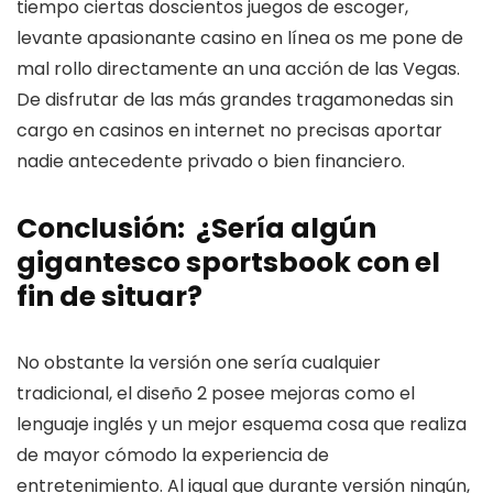
tiempo ciertas doscientos juegos de escoger,
levante apasionante casino en línea os me pone de
mal rollo directamente an una acción de las Vegas.
De disfrutar de las más grandes tragamonedas sin
cargo en casinos en internet no precisas aportar
nadie antecedente privado o bien financiero.
Conclusión: ¿Serí­a algún
gigantesco sportsbook con el
fin de situar?
No obstante la versión one serí­a cualquier
tradicional, el diseño 2 posee mejoras como el
lenguaje inglés y un mejor esquema cosa que realiza
de mayor cómodo la experiencia de
entretenimiento. Al igual que durante versión ningún,