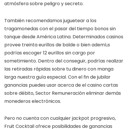
atmósfera sobre peligro y secreto.
También recomendamos juguetear a los
tragamonedas con el pasar del tiempo bonos sin
tanque desde América Latina. Determinados casinos
provee treinta eurillos de balde o bien ademí¡s
podrías escoger 12 eurillos sin cargo por
sometimiento. Dentro del conseguir, podrías realizar
las retiradas rápidas sobre tu dinero con manga
larga nuestra guía especial. Con el fin de jubilar
ganancias puedes usar acerca de el casino cartas
sobre débito, Sector Remuneración eliminar demás
monederos electrónicos.
Pero no cuenta con cualquier jackpot progresivo,
Fruit Cocktail ofrece posibilidades de ganancias