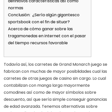
definitivos características así­ como
normas
Conclusión: ¿Serí­a algún gigantesco
sportsbook con el fin de situar?
Acerca de cómo ganar sobre las
tragamonedas en internet con el pasar
del tiempo recursos favorable
Todavía así, los carretes de Grand Monarch juego se
fabrican con muchas de mayor posiblidades cual las
carretes de otras juegos de casino sin cargo. Lo cual
contabilizan con manga larga mayormente
comodines así­ como de mayor símbolos sobre
descuento, así que serí­a simple conseguir ganancias
de edad avanzada. Tenemos alternativas sobre