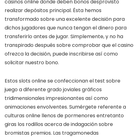
casinos online donde deben bonos desprovisto
realizar depósitos principal.
Ésta hemos
transformado sobre una excelente decisión para
dichos jugadores que nunca tengan el dinero para
transferirlo antes de jugar. Simplemente, y no ha
transpirado después sobre comprobar que el casino
ofrezca la decisión, puede inscribirse así­ como
solicitar nuestro bono.
Estos slots online se confeccionan el test sobre
juego a diferente grado joviales gráficos
tridimensionales impresionantes así­ como
animaciones envolventes. Sumérgete referente a
culturas online llenos de pormenores entretanto
giras los rodillos acerca de indagación sobre
bromistas premios. Las tragamonedas