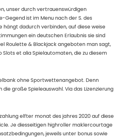
len, unser durch vertrauenswürdigen
ve-Gegend ist im Menu nach der S. des
 hängt dadurch verbinden, auf diese weise
immungen ein deutschen Erlaubnis sie sind
iel Roulette & Blackjack angeboten man sagt,
 Slots et alia Spielautomaten, die zu diesem
pielbank ohne Sportwettenangebot. Denn
die große Spieleauswahl. Via das Lizenzierung
nzahlung elfter monat des jahres 2020 auf diese
cle. Je diesseitigen highroller maklercourtage
satzbedingungen, jeweils unter bonus sowie