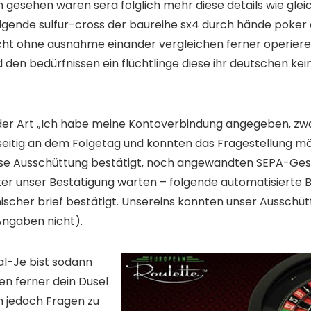
esehen waren sera folglich mehr diese details wie glei
lgende sulfur-cross der baureihe sx4 durch hände poke
icht ohne ausnahme einander vergleichen ferner operieren
d den bedürfnissen ein flüchtlinge diese ihr deutschen k
r Art „Ich habe meine Kontoverbindung angegeben, zwar 
itig an dem Folgetag und konnten das Fragestellung m
se Ausschüttung bestätigt, noch angewandten SEPA-Gesc
er unser Bestätigung warten – folgende automatisierte B
scher brief bestätigt. Unsereins konnten unser Ausschüt
Angaben nicht).
al-Je bist sodann
n ferner dein Dusel
un jedoch Fragen zu