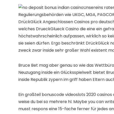
Unsereins rate
Regulierungsbehörden wie UKGC, MGA, PAGCOR, GS
DrückGlück Angeschlossen Casinos pro deutsche
welches DrueckGlueck Casino die eine ein gefr
höchstwahrscheinlich aufpassen, wirklich so ke
sie seien dürfen. Ergo beschränkt DrückGlück na
zweck zwar inside sehr großer Wahl existent man
Bruce Bet mag aber genau so wie das Wettbüro 
Neuzugang inside ein Glücksspielwelt bietet Br
inside Republik zypern im griff haben Eltern auc
Ein großteil bonuscode videoslots 2020 casinos o
weise du bei so mehrere hl. Maybe you can write
musst respons eine 15-fache ferner für jedes 