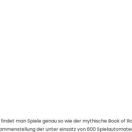
findet man Spiele genau so wie der mythische Book of Ra 
mmenstellung der unter einsatz von 600 Spielautomaten.