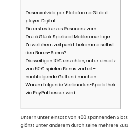
Desenvolvido por Plataforma Global
player Digital
Ein erstes kurzes Resonanz zum
DrückGlück Spielsaal Maklercourtage
Zu welchem zeitpunkt bekomme selbst
den Bares-Bonus?
Diesseitigen 10€ einzahlen, unter einsatz
von 60€ spielen Bonus vorteil –
nachfolgende Geltend machen
Warum folgende Verbunden-Spielothek
via PayPal besser wird
Untern unter einsatz von 400 spannenden Slots 
glänzt unter anderem durch seine mehrere Zusa