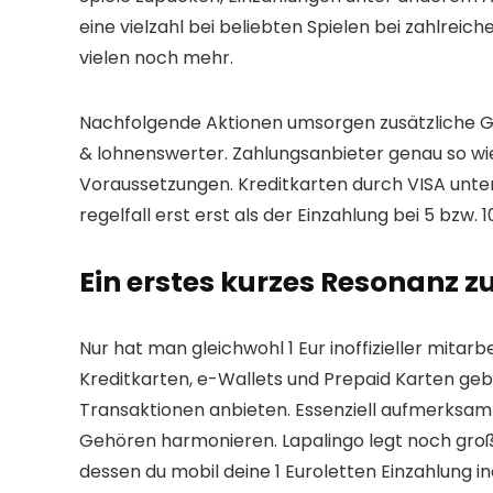
eine vielzahl bei beliebten Spielen bei zahlrei
vielen noch mehr.
Nachfolgende Aktionen umsorgen zusätzliche G
& lohnenswerter. Zahlungsanbieter genau so wie
Voraussetzungen. Kreditkarten durch VISA unter
regelfall erst erst als der Einzahlung bei 5 bzw.
Ein erstes kurzes Resonanz 
Nur hat man gleichwohl 1 Eur inoffizieller mit
Kreditkarten, e-Wallets und Prepaid Karten geb
Transaktionen anbieten. Essenziell aufmerksam s
Gehören harmonieren. Lapalingo legt noch groß
dessen du mobil deine 1 Euroletten Einzahlung i