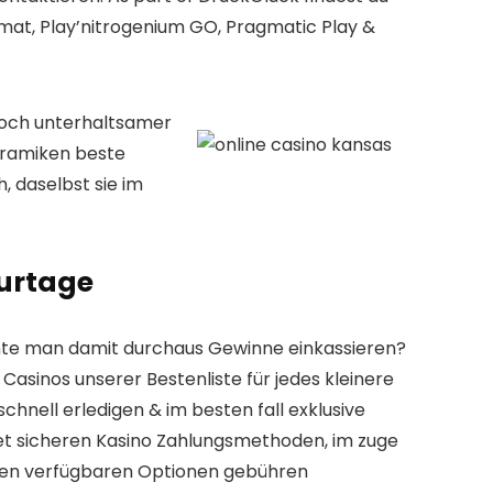
momat, Play’nitrogenium GO, Pragmatic Play &
noch unterhaltsamer
eramiken beste
, daselbst sie im
ourtage
onnte man damit durchaus Gewinne einkassieren?
asinos unserer Bestenliste für jedes kleinere
hnell erledigen & im besten fall exklusive
et sicheren Kasino Zahlungsmethoden, im zuge
 einen verfügbaren Optionen gebühren