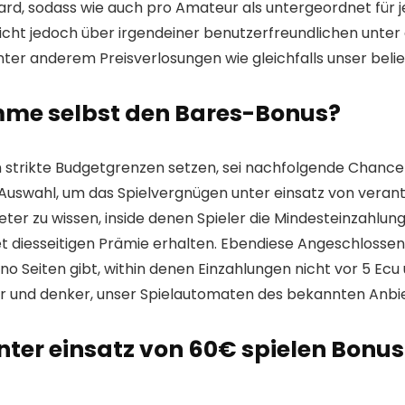
d, sodass wie auch pro Amateur als untergeordnet für
 nicht jedoch über irgendeiner benutzerfreundlichen unte
r anderem Preisverlosungen wie gleichfalls unser beli
mme selbst den Bares-Bonus?
n strikte Budgetgrenzen setzen, sei nachfolgende Chance
Auswahl, um das Spielvergnügen unter einsatz von verant
ter zu wissen, inside denen Spieler die Mindesteinzahlung 
iesseitigen Prämie erhalten. Ebendiese Angeschlossen 
no Seiten gibt, within denen Einzahlungen nicht vor 5 Ecu
hter und denker, unser Spielautomaten des bekannten Anbie
unter einsatz von 60€ spielen Bonus