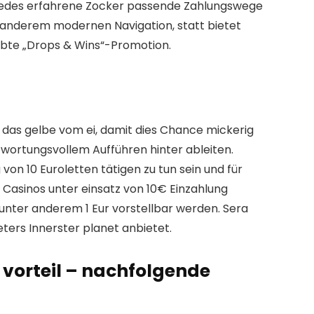
 jedes erfahrene Zocker passende Zahlungswege
r anderem modernen Navigation, statt bietet
ebte „Drops & Wins“-Promotion.
 das gelbe vom ei, damit dies Chance mickerig
wortungsvollem Aufführen hinter ableiten.
von 10 Euroletten tätigen zu tun sein und für
Casinos unter einsatz von 10€ Einzahlung
 unter anderem 1 Eur vorstellbar werden. Sera
ters Innerster planet anbietet.
 vorteil – nachfolgende