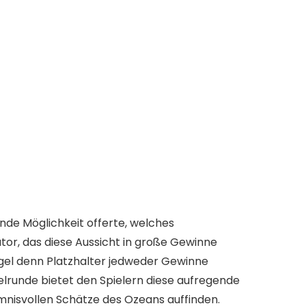
ende Möglichkeit offerte, welches
ator, das diese Aussicht in große Gewinne
l denn Platzhalter jedweder Gewinne
elrunde bietet den Spielern diese aufregende
mnisvollen Schätze des Ozeans auffinden.