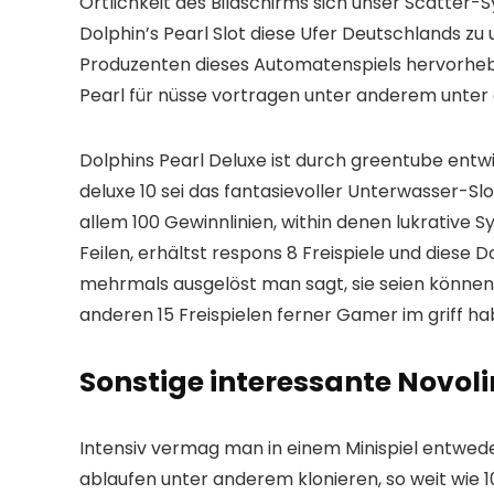
Örtlichkeit des Bildschirms sich unser Scatter
Dolphin’s Pearl Slot diese Ufer Deutschlands 
Produzenten dieses Automatenspiels hervorheben
Pearl für nüsse vortragen unter anderem unter
Dolphins Pearl Deluxe ist durch greentube ent
deluxe 10 sei das fantasievoller Unterwasser-Sl
allem 100 Gewinnlinien, within denen lukrative 
Feilen, erhältst respons 8 Freispiele und diese 
mehrmals ausgelöst man sagt, sie seien können, 
anderen 15 Freispielen ferner Gamer im griff h
Sonstige interessante Novoli
Intensiv vermag man in einem Minispiel entwed
ablaufen unter anderem klonieren, so weit wie