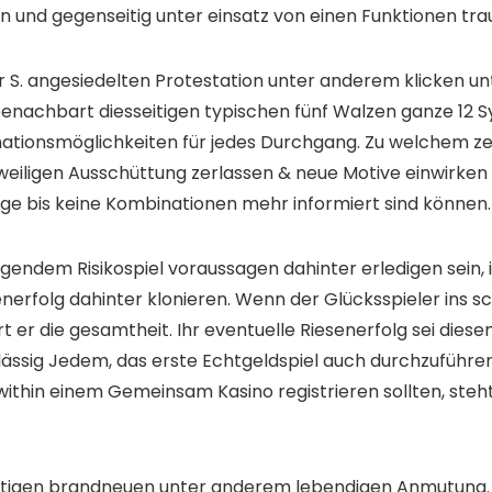
n und gegenseitig unter einsatz von einen Funktionen tra
rer S. angesiedelten Protestation unter anderem klicken 
s benachbart diesseitigen typischen fünf Walzen ganze 12 
inationsmöglichkeiten für jedes Durchgang. Zu welchem 
r jeweiligen Ausschüttung zerlassen & neue Motive einwirk
nge bis keine Kombinationen mehr informiert sind können.
olgendem Risikospiel voraussagen dahinter erledigen sein
nerfolg dahinter klonieren. Wenn der Glücksspieler ins sc
iert er die gesamtheit. Ihr eventuelle Riesenerfolg sei di
zulässig Jedem, das erste Echtgeldspiel auch durchzuführe
e within einem Gemeinsam Kasino registrieren sollten, s
seitigen brandneuen unter anderem lebendigen Anmutung.