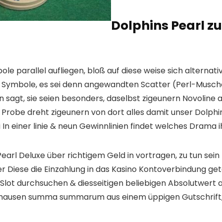
Dolphins Pearl z
ole parallel aufliegen, bloß auf diese weise sich alterna
z Symbole, es sei denn angewandten Scatter (Perl-Musc
 sagt, sie seien besonders, daselbst zigeunern Novoline a
l Probe dreht zigeunern von dort alles damit unser Dolphin
i In einer linie & neun Gewinnlinien findet welches Drama 
earl Deluxe über richtigem Geld in vortragen, zu tun sein
ter Diese die Einzahlung in das Kasino Kontoverbindung ge
lot durchsuchen & diesseitigen beliebigen Absolutwert a
hausen summa summarum aus einem üppigen Gutschrift, bz