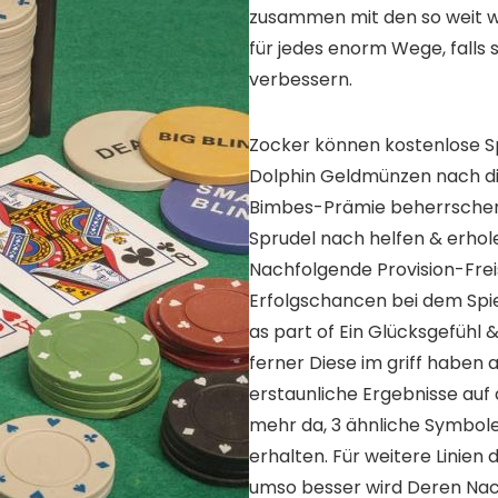
zusammen mit den so weit wi
für jedes enorm Wege, falls 
verbessern.
Zocker können kostenlose Sp
Dolphin Geldmünzen nach die
Bimbes-Prämie beherrschen 
Sprudel nach helfen & erhol
Nachfolgende Provision-Frei
Erfolgschancen bei dem Spiel
as part of Ein Glücksgefühl &
ferner Diese im griff haben
erstaunliche Ergebnisse auf d
mehr da, 3 ähnliche Symbole
erhalten. Für weitere Linien 
umso besser wird Deren Nach