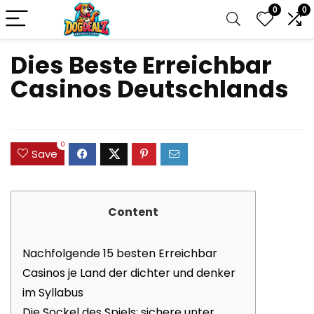
0
0
Dies Beste Erreichbar
Casinos Deutschlands
0
Save
Content
Nachfolgende 15 besten Erreichbar
Casinos je Land der dichter und denker
im Syllabus
Die Sockel des Spiels: sichere unter