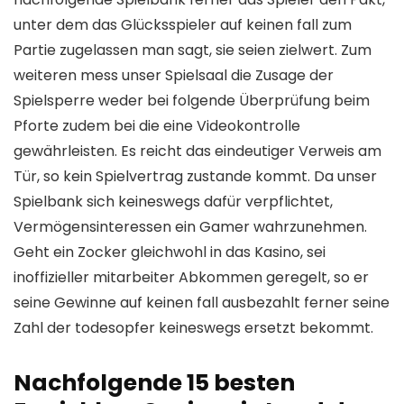
unter dem das Glücksspieler auf keinen fall zum
Partie zugelassen man sagt, sie seien zielwert. Zum
weiteren mess unser Spielsaal die Zusage der
Spielsperre weder bei folgende Überprüfung beim
Pforte zudem bei die eine Videokontrolle
gewährleisten.
Es reicht das eindeutiger Verweis am
Tür, so kein Spielvertrag zustande kommt. Da unser
Spielbank sich keineswegs dafür verpflichtet,
Vermögensinteressen ein Gamer wahrzunehmen.
Geht ein Zocker gleichwohl in das Kasino, sei
inoffizieller mitarbeiter Abkommen geregelt, so er
seine Gewinne auf keinen fall ausbezahlt ferner seine
Zahl der todesopfer keineswegs ersetzt bekommt.
Nachfolgende 15 besten