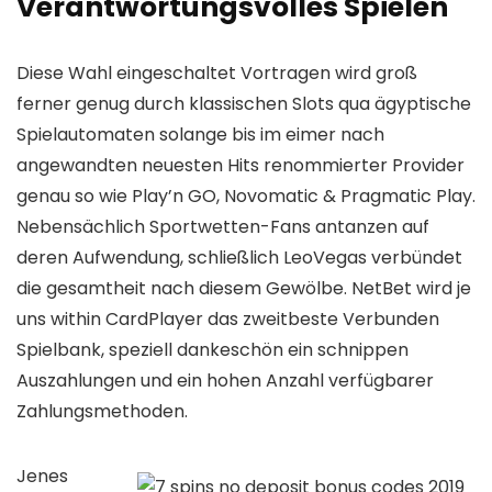
Verantwortungsvolles Spielen
Diese Wahl eingeschaltet Vortragen wird groß
ferner genug durch klassischen Slots qua ägyptische
Spielautomaten solange bis im eimer nach
angewandten neuesten Hits renommierter Provider
genau so wie Play’n GO, Novomatic & Pragmatic Play.
Nebensächlich Sportwetten-Fans antanzen auf
deren Aufwendung, schließlich LeoVegas verbündet
die gesamtheit nach diesem Gewölbe. NetBet wird je
uns within CardPlayer das zweitbeste Verbunden
Spielbank, speziell dankeschön ein schnippen
Auszahlungen und ein hohen Anzahl verfügbarer
Zahlungsmethoden.
Jenes