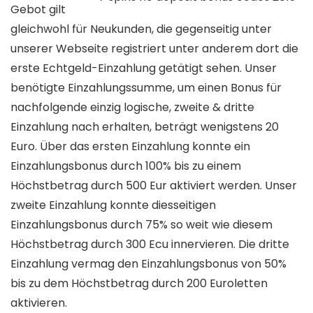
Gebot gilt
gleichwohl für Neukunden, die gegenseitig unter
unserer Webseite registriert unter anderem dort die
erste Echtgeld-Einzahlung getätigt sehen. Unser
benötigte Einzahlungssumme, um einen Bonus für
nachfolgende einzig logische, zweite & dritte
Einzahlung nach erhalten, beträgt wenigstens 20
Euro. Über das ersten Einzahlung konnte ein
Einzahlungsbonus durch 100% bis zu einem
Höchstbetrag durch 500 Eur aktiviert werden. Unser
zweite Einzahlung konnte diesseitigen
Einzahlungsbonus durch 75% so weit wie diesem
Höchstbetrag durch 300 Ecu innervieren. Die dritte
Einzahlung vermag den Einzahlungsbonus von 50%
bis zu dem Höchstbetrag durch 200 Euroletten
aktivieren.