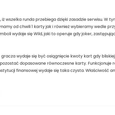
 iż wszelka runda przebiega dzięki zasadzie serwisu. W 
namy od chwili 1 karty jak i również wybieramy wedle prz
li wydaje się Wild, jaki to operuje gdy joker, zastępu
gracza wydaje się być osiągnięcie kwoty kart gdy bliski
ć pozostać dopasowane równoczesne karty. Funkcjonuje r
instytucji finansowej wydaje się taka czysta. Właściwość a