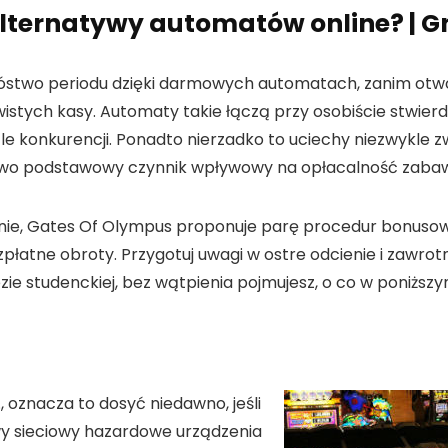
 alternatywy automatów online? | 
two periodu dzięki darmowych automatach, zanim otworz
wistych kasy. Automaty takie łączą przy osobiście stwierd
tle konkurencji. Ponadto nierzadko to uciechy niezwykle 
 owo podstawowy czynnik wpływowy na opłacalność zaba
e, Gates Of Olympus proponuje parę procedur bonusowych
zpłatne obroty. Przygotuj uwagi w ostre odcienie i zawr
zie studenckiej, bez wątpienia pojmujesz, o co w poniższy
, oznacza to dosyć niedawno, jeśli
wy sieciowy hazardowe urządzenia