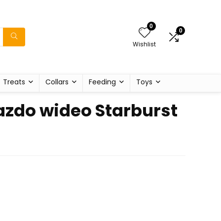
0
0
Wishlist
Treats
Collars
Feeding
Toys
azdo wideo Starburst