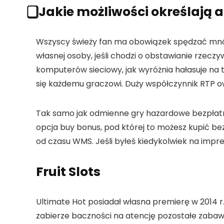
⃣ Jakie możliwości określają
Wszyscy świeży fan ma obowiązek spędzać mnós
własnej osoby, jeśli chodzi o obstawianie rzeczy
komputerów sieciowy, jak wyróżnia hałasuje na 
się każdemu graczowi. Duży współczynnik RTP
Tak samo jak odmienne gry hazardowe bezpłatni
opcja buy bonus, pod której to możesz kupić be
od czasu WMS. Jeśli byłeś kiedykolwiek na impre
Fruit Slots
Ultimate Hot posiadał własna premierę w 2014 r.
zabierze baczności na atencję pozostałe zaba