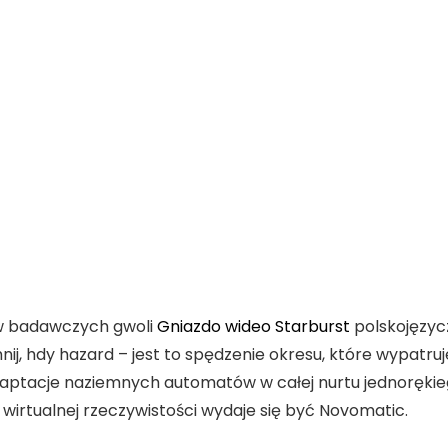
w badawczych gwoli
Gniazdo wideo Starburst
polskojęzyc
nij, hdy hazard – jest to spędzenie okresu, które wypatr
daptacje naziemnych automatów w całej nurtu jednoręki
irtualnej rzeczywistości wydaje się być Novomatic.