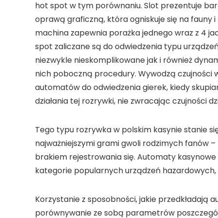
hot spot w tym porównaniu. Slot prezentuje ba
oprawą graficzną, która ogniskuje się na fauny i
machina zapewnia porażka jednego wraz z 4 ja
spot zaliczane są do odwiedzenia typu urządzeń
niezwykle nieskomplikowane jak i również dynam
nich poboczną procedury. Wywodzą czujności
automatów do odwiedzenia gierek, kiedy skupia
działania tej rozrywki, nie zwracając czujności d
Tego typu rozrywka w polskim kasynie stanie się
najważniejszymi grami gwoli rodzimych fanów 
brakiem rejestrowania się. Automaty kasynowe 
kategorie popularnych urządzeń hazardowych,
Korzystanie z sposobności, jakie przedkładają
porównywanie ze sobą parametrów poszczególny