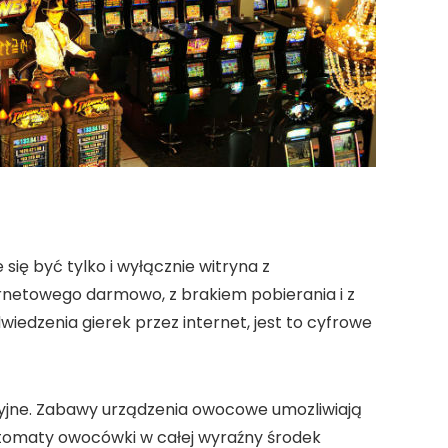
się być tylko i wyłącznie witryna z
rnetowego darmowo, z brakiem pobierania i z
edzenia gierek przez internet, jest to cyfrowe
oryjne. Zabawy urządzenia owocowe umozliwiają
tomaty owocówki w całej wyraźny środek