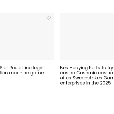
lot Roulettino login
Best-paying Ports to try
ation machine game
casino Cashmio casino t
of us Sweepstakes Gam
enterprises in the 2025