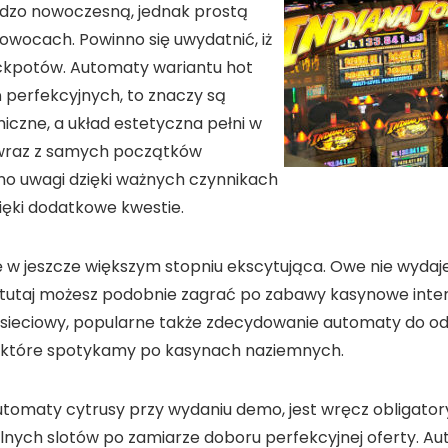
rdzo nowoczesną, jednak prostą
 owocach. Powinno się uwydatnić, iż
ckpotów. Automaty wariantu hot
 perfekcyjnych, to znaczy są
iczne, a układ estetyczna pełni w
 wraz z samych początków
no uwagi dzięki ważnych czynnikach
zięki dodatkowe kwestie.
 w jeszcze większym stopniu ekscytująca. Owe nie wydaje 
– tutaj możesz podobnie zagrać po zabawy kasynowe inte
sieciowy, popularne także zdecydowanie automaty do odwi
 które spotykamy po kasynach naziemnych.
 automaty cytrusy przy wydaniu demo, jest wręcz obligat
ch slotów po zamiarze doboru perfekcyjnej oferty. Au