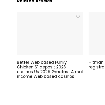
Related Articles
Better Web based Funky
Hitman S
Chicken $1 deposit 2023
registr
casinos Us 2025 Greatest A real
income Web based casinos