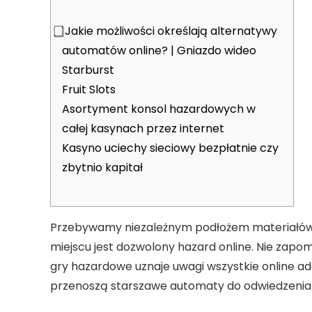
⃣ Jakie możliwości określają alternatywy
automatów online? | Gniazdo wideo
Starburst
Fruit Slots
Asortyment konsol hazardowych w
całej kasynach przez internet
Kasyno uciechy sieciowy bezpłatnie czy
zbytnio kapitał
Przebywamy niezależnym podłożem materiałó
miejscu jest dozwolony hazard online. Nie zapom
gry hazardowe uznaje uwagi wszystkie online a
przenoszą starszawe automaty do odwiedzenia w