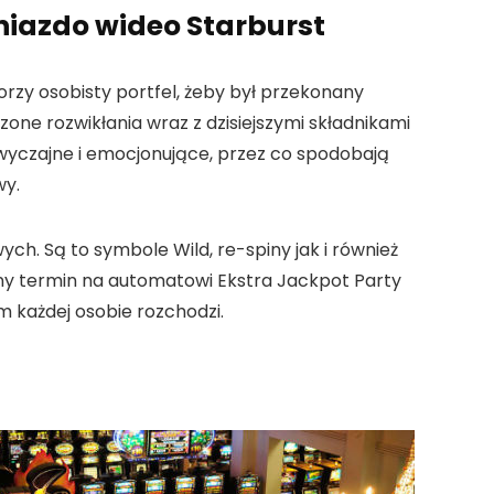
Gniazdo wideo Starburst
y osobisty portfel, żeby był przekonany
zone rozwikłania wraz z dzisiejszymi składnikami
zwyczajne i emocjonujące, przez co spodobają
wy.
. Są to symbole Wild, re-spiny jak i również
otny termin na automatowi Ekstra Jackpot Party
m każdej osobie rozchodzi.