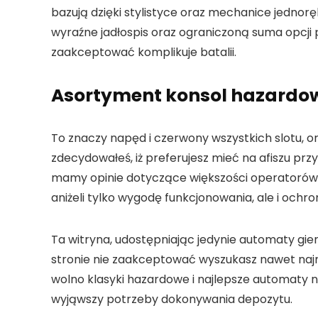
bazują dzięki stylistyce oraz mechanice jednor
wyraźne jadłospis oraz ograniczoną suma opcji
zaakceptować komplikuje batalii.
Asortyment konsol hazardowy
To znaczy napęd i czerwony wszystkich slotu, ora
zdecydowałeś, iż preferujesz mieć na afiszu pr
mamy opinie dotyczące większości operatorów, n
aniżeli tylko wygodę funkcjonowania, ale i och
Ta witryna, udostępniając jedynie automaty gie
stronie nie zaakceptować wyszukasz nawet najm
wolno klasyki hazardowe i najlepsze automaty n
wyjąwszy potrzeby dokonywania depozytu.