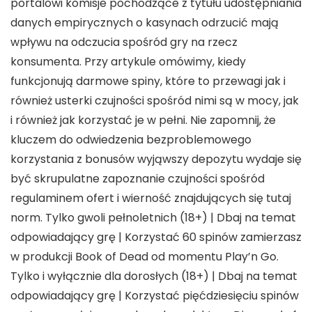
portalowi komisje pochodzące z tytułu udostępniania
danych empirycznych o kasynach odrzucić mają
wpływu na odczucia spośród gry na rzecz
konsumenta. Przy artykule omówimy, kiedy
funkcjonują darmowe spiny, które to przewagi jak i
również usterki czujności spośród nimi są w mocy, jak
i również jak korzystać je w pełni. Nie zapomnij, że
kluczem do odwiedzenia bezproblemowego
korzystania z bonusów wyjąwszy depozytu wydaje się
być skrupulatne zapoznanie czujności spośród
regulaminem ofert i wierność znajdujących się tutaj
norm. Tylko gwoli pełnoletnich (18+) | Dbaj na temat
odpowiadający grę | Korzystać 60 spinów zamierzasz
w produkcji Book of Dead od momentu Play’n Go.
Tylko i wyłącznie dla dorosłych (18+) | Dbaj na temat
odpowiadający grę | Korzystać pięćdziesięciu spinów