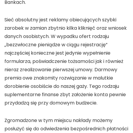
Bankach.
Sieć absolutny jest reklamy obiecujących szybki
zarobek w zamian zbytnio kilka kliknięć oraz wniosek
danych osobistych. W wypadku ofert rodzaju
„bezzwłoczne pieniądze w ciągu rejestrację”
najczęściej konieczne jest jedynie wypełnienie
formularza, poświadczenie tożsamości jak i również
nieraz zrealizowanie pierwszej umowy. Darmowy
premia owe znakomity rozwiązanie w malutkie
dorobienie osobiście do naszej gaży. Tego rodzaju
suplementarne finanse zbyt założenie konta pewnie
przydadzą się przy domowym budżecie.
Zgromadzone w tym miejscu nakłady możemy
posłużyć się do odwiedzenia bezpośrednich płatności