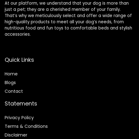
At our platform, we understand that your dog is more than
just a pet; they are a cherished member of your family.
That’s why we meticulously select and offer a wide range of
high-quality products to meet all your dog’s needs, from
nutritious food and fun toys to comfortable beds and stylish
accessories.
Quick Links
Home
Blog
s
Contact
Statements
Privacy Policy
Terms & Conditions
Disclaimer