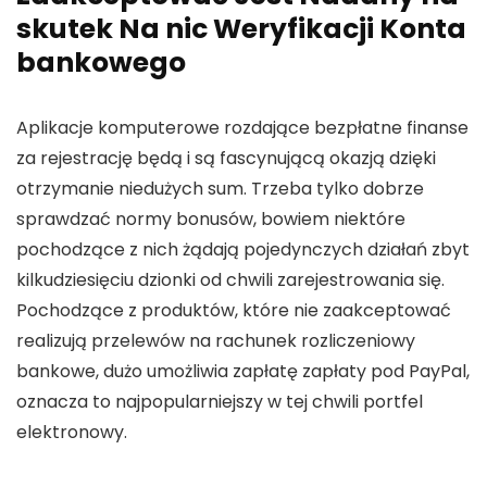
skutek Na nic Weryfikacji Konta
bankowego
Aplikacje komputerowe rozdające bezpłatne finanse
za rejestrację będą i są fascynującą okazją dzięki
otrzymanie niedużych sum. Trzeba tylko dobrze
sprawdzać normy bonusów, bowiem niektóre
pochodzące z nich żądają pojedynczych działań zbyt
kilkudziesięciu dzionki od chwili zarejestrowania się.
Pochodzące z produktów, które nie zaakceptować
realizują przelewów na rachunek rozliczeniowy
bankowe, dużo umożliwia zapłatę zapłaty pod PayPal,
oznacza to najpopularniejszy w tej chwili portfel
elektronowy.