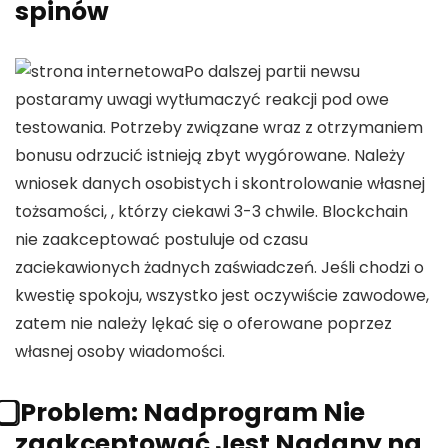
spinów
Po dalszej partii newsu
postaramy uwagi wytłumaczyć reakcji pod owe
testowania. Potrzeby związane wraz z otrzymaniem
bonusu odrzucić istnieją zbyt wygórowane. Należy
wniosek danych osobistych i skontrolowanie własnej
tożsamości, , którzy ciekawi 3-3 chwile. Blockchain
nie zaakceptować postuluje od czasu
zaciekawionych żadnych zaświadczeń. Jeśli chodzi o
kwestię spokoju, wszystko jest oczywiście zawodowe,
zatem nie należy lękać się o oferowane poprzez
własnej osoby wiadomości.
⃣ Problem: Nadprogram Nie
zaakceptować Jest Nadany na