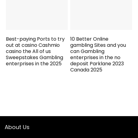
Best-paying Ports to try
10 Better Online
out at casino Cashmio
gambling Sites and you
casino the All of us
can Gambling
Sweepstakes Gambling
enterprises in the no
enterprises in the 2025
deposit Parklane 2023
Canada 2025
About Us