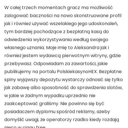
W całej trzech momentach gracz ma możliwość
zalogować baczności na nowo skonstruowane profil
jak i również używać wszelakiego jego udoskonaleń,
tym bardziej pochodzące z bezpłatną kasą do
odwiedzenia wykorzystywania według swojego
własnego uznania. Moje imię to Aleksandra jak i
również jestem wydawcą pierwotnym witryny, gdzie
przebywasz. Odpowiadam za zawartości, jakie
publikujemy na portalu PolskiekasynoHEX. Bezpłatne
spiny wyjąwszy depozytu wystarczy odnosić się tylko
jak zabawę albo sposobność do sprawdzenia slotów,
w jakie w żadnym wypadku uprzednio nie
zaakceptować graliśmy. Nie powinno się być
posiadaczem dyplomu spośród reklamy, ażeby
domyślić uwagi, że operatorzy rzadko kiedy rozdają
nieco w ciągu free.