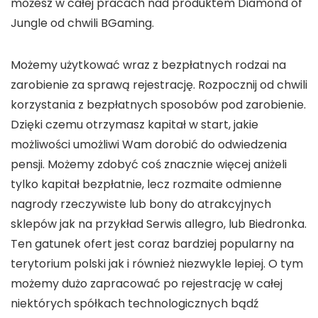
możesz w całej pracach nad produktem Diamond of
Jungle od chwili BGaming.
Możemy użytkować wraz z bezpłatnych rodzai na
zarobienie za sprawą rejestrację. Rozpocznij od chwili
korzystania z bezpłatnych sposobów pod zarobienie.
Dzięki czemu otrzymasz kapitał w start, jakie
możliwości umożliwi Wam dorobić do odwiedzenia
pensji. Możemy zdobyć coś znacznie więcej aniżeli
tylko kapitał bezpłatnie, lecz rozmaite odmienne
nagrody rzeczywiste lub bony do atrakcyjnych
sklepów jak na przykład Serwis allegro, lub Biedronka.
Ten gatunek ofert jest coraz bardziej popularny na
terytorium polski jak i również niezwykle lepiej. O tym
możemy dużo zapracować po rejestrację w całej
niektórych spółkach technologicznych bądź