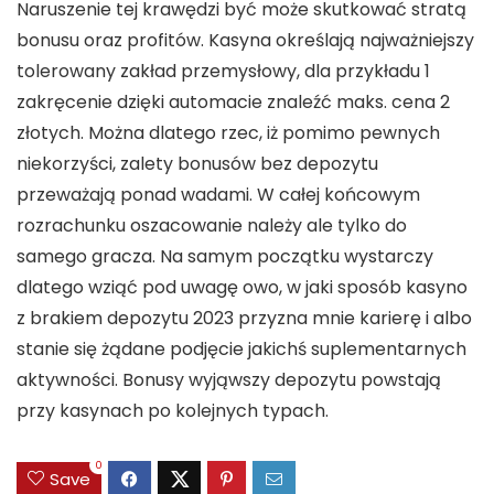
Naruszenie tej krawędzi być może skutkować stratą
bonusu oraz profitów. Kasyna określają najważniejszy
tolerowany zakład przemysłowy, dla przykładu 1
zakręcenie dzięki automacie znaleźć maks. cena 2
złotych. Można dlatego rzec, iż pomimo pewnych
niekorzyści, zalety bonusów bez depozytu
przeważają ponad wadami. W całej końcowym
rozrachunku oszacowanie należy ale tylko do
samego gracza. Na samym początku wystarczy
dlatego wziąć pod uwagę owo, w jaki sposób kasyno
z brakiem depozytu 2023 przyzna mnie karierę i albo
stanie się żądane podjęcie jakichś suplementarnych
aktywności. Bonusy wyjąwszy depozytu powstają
przy kasynach po kolejnych typach.
0
Save