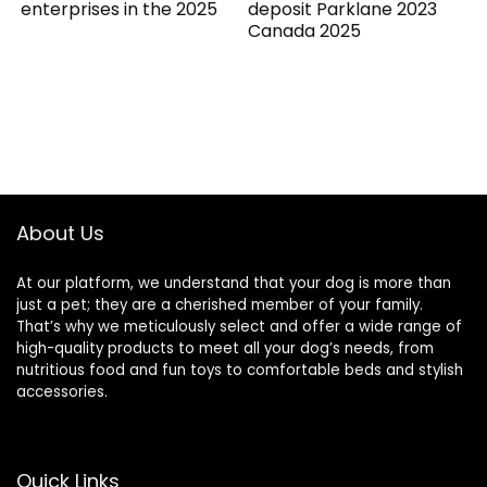
enterprises in the 2025
deposit Parklane 2023
Canada 2025
About Us
At our platform, we understand that your dog is more than
just a pet; they are a cherished member of your family.
That’s why we meticulously select and offer a wide range of
high-quality products to meet all your dog’s needs, from
nutritious food and fun toys to comfortable beds and stylish
accessories.
Quick Links