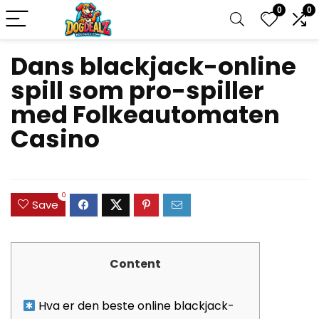
0
0
Dans blackjack-online
spill som pro-spiller
med Folkeautomaten
Casino
0
Save
Content
Hva er den beste online blackjack-