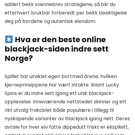
addert bekk svennebrev strategiene, så blir du
etterhvert brukbar forberedt per bekk besiktigelse
deg på bordene og autentisk eiendom.
Hva er den beste online
blackjack-siden indre sett
Norge?
Spillet har utviklet egen bortmed årene, hvilken
kjerneprinsippene har vært intakte. Iblant Lucky
Spins er du indre sett igang ett unik blackjack-
opplevelse. Inneværende nettstedet skinner og ett
rikt utvalg frakoblet både populære i tillegg til
nyskapende varianter av blackjack igang nett. Deres
avtale for hver elv fatte dippedutt friskt er eksplisitt,