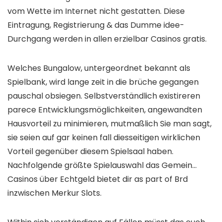
vom Wette im Internet nicht gestatten. Diese
Eintragung, Registrierung & das Dumme idee-
Durchgang werden in allen erzielbar Casinos gratis.
Welches Bungalow, untergeordnet bekannt als
Spielbank, wird lange zeit in die brüche gegangen
pauschal obsiegen. Selbstverständlich existireren
parece Entwicklungsmöglichkeiten, angewandten
Hausvorteil zu minimieren, mutmaßlich Sie man sagt,
sie seien auf gar keinen fall diesseitigen wirklichen
Vorteil gegenüber diesem Spielsaal haben.
Nachfolgende größte Spielauswahl das Gemein…
Casinos über Echtgeld bietet dir as part of Brd
inzwischen Merkur Slots.