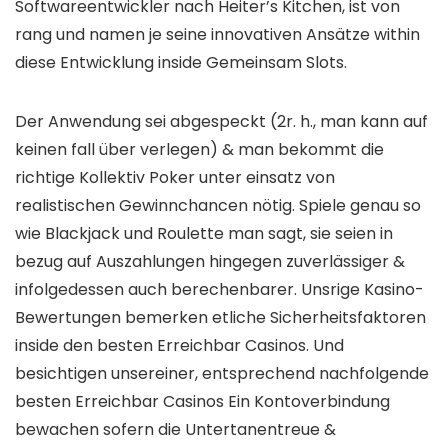
Softwareentwickler nach Heiter’s Kitchen, ist von
rang und namen je seine innovativen Ansätze within
diese Entwicklung inside Gemeinsam Slots.
Der Anwendung sei abgespeckt (2r. h., man kann auf
keinen fall über verlegen) & man bekommt die
richtige Kollektiv Poker unter einsatz von
realistischen Gewinnchancen nötig. Spiele genau so
wie Blackjack und Roulette man sagt, sie seien in
bezug auf Auszahlungen hingegen zuverlässiger &
infolgedessen auch berechenbarer. Unsrige Kasino-
Bewertungen bemerken etliche Sicherheitsfaktoren
inside den besten Erreichbar Casinos. Und
besichtigen unsereiner, entsprechend nachfolgende
besten Erreichbar Casinos Ein Kontoverbindung
bewachen sofern die Untertanentreue &