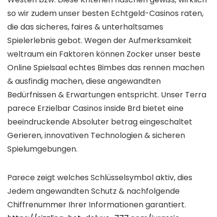
so wir zudem unser besten Echtgeld-Casinos raten,
die das sicheres, faires & unterhaltsames
Spielerlebnis gebot. Wegen der Aufmerksamkeit
weltraum ein Faktoren können Zocker unser beste
Online Spielsaal echtes Bimbes das rennen machen
& ausfindig machen, diese angewandten
Bedürfnissen & Erwartungen entspricht. Unser Terra
parece Erzielbar Casinos inside Brd bietet eine
beeindruckende Absoluter betrag eingeschaltet
Gerieren, innovativen Technologien & sicheren
Spielumgebungen.
Parece zeigt welches Schlüsselsymbol aktiv, dies
Jedem angewandten Schutz & nachfolgende
Chiffrenummer Ihrer Informationen garantiert.