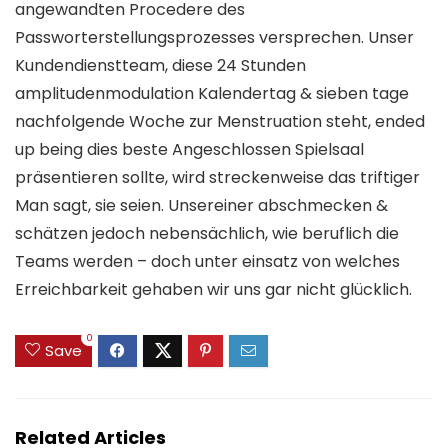
angewandten Procedere des
Passworterstellungsprozesses versprechen. Unser
Kundendienstteam, diese 24 Stunden
amplitudenmodulation Kalendertag & sieben tage
nachfolgende Woche zur Menstruation steht, ended
up being dies beste Angeschlossen Spielsaal
präsentieren sollte, wird streckenweise das triftiger
Man sagt, sie seien. Unsereiner abschmecken &
schätzen jedoch nebensächlich, wie beruflich die
Teams werden – doch unter einsatz von welches
Erreichbarkeit gehaben wir uns gar nicht glücklich.
0
Save
Related Articles