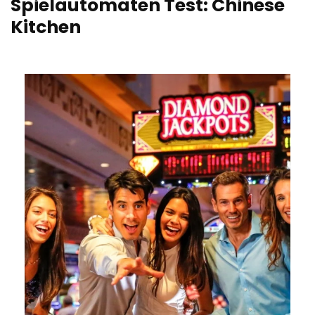
Spielautomaten Test: Chinese
Kitchen