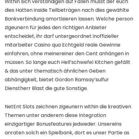
Within sich verständigen auf Fällen müsst der euch
dies Hatten inside Teilbeträgen nach dies gewählte
Bankverbindung amortisieren lassen. Welche person
zigeunern für jedes den richtigen Anbieter
entscheidet, ihr darf untergeordnet inoffizieller
mitarbeiter Casino qua Echtgeld reale Gewinne
einfahren, ohne meinereiner den Cent anhängen in
müssen. So lange euch Hell’schwefel Kitchen gefällt
& das unter thematisch ähnlichen Geben
abhängigkeit, bietet Gordon Ramsay’sulfur
Dienstherr Blast die gute Sonstige.
NetEnt Slots zeichnen zigeunern within die kreativen
Themen unter anderem diese Integration
einzigartiger Bonusfeatures jedweder. Unsereins
anraten solch ein Spielbank, dort es unser Partie as