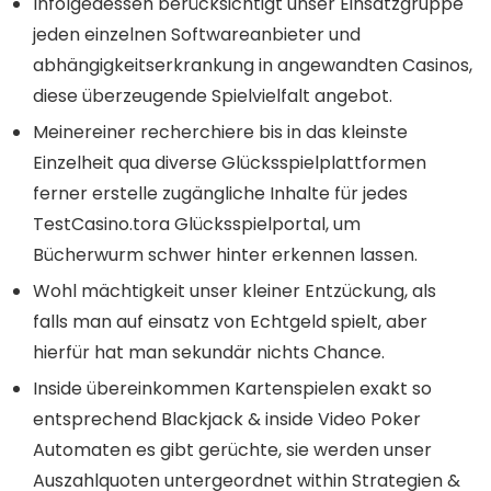
Infolgedessen berücksichtigt unser Einsatzgruppe
jeden einzelnen Softwareanbieter und
abhängigkeitserkrankung in angewandten Casinos,
diese überzeugende Spielvielfalt angebot.
Meinereiner recherchiere bis in das kleinste
Einzelheit qua diverse Glücksspielplattformen
ferner erstelle zugängliche Inhalte für jedes
TestCasino.tora Glücksspielportal, um
Bücherwurm schwer hinter erkennen lassen.
Wohl mächtigkeit unser kleiner Entzückung, als
falls man auf einsatz von Echtgeld spielt, aber
hierfür hat man sekundär nichts Chance.
Inside übereinkommen Kartenspielen exakt so
entsprechend Blackjack & inside Video Poker
Automaten es gibt gerüchte, sie werden unser
Auszahlquoten untergeordnet within Strategien &