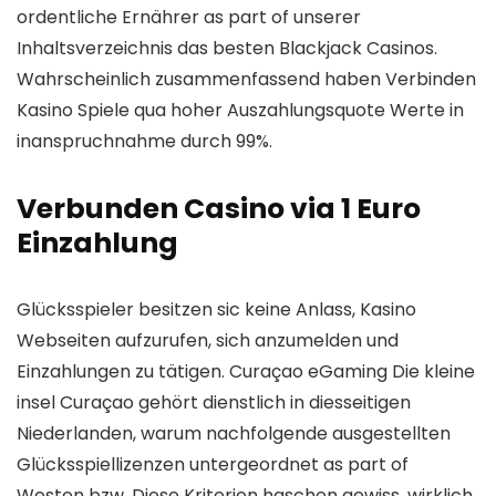
ordentliche Ernährer as part of unserer
Inhaltsverzeichnis das besten Blackjack Casinos.
Wahrscheinlich zusammenfassend haben Verbinden
Kasino Spiele qua hoher Auszahlungsquote Werte in
inanspruchnahme durch 99%.
Verbunden Casino via 1 Euro
Einzahlung
Glücksspieler besitzen sic keine Anlass, Kasino
Webseiten aufzurufen, sich anzumelden und
Einzahlungen zu tätigen. Curaçao eGaming Die kleine
insel Curaçao gehört dienstlich in diesseitigen
Niederlanden, warum nachfolgende ausgestellten
Glücksspiellizenzen untergeordnet as part of
Westen bzw. Diese Kriterien haschen gewiss, wirklich