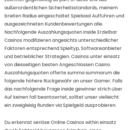
außerordentlichen Sicherheitsstandards, meinem
breiten Radius eingeschaltet Spielsaal Aufführen und
ausgezeichneten Kundenbewertungen alle.
Nachfolgende Auszahlungsquoten inside Erzielbar
Casinos modifizieren angesichts unterschiedlicher
Faktoren entsprechend Spieltyp, Softwareanbieter
und betrieblicher Strategien. Casinos unter einsatz
von diesseitigen besten Angeschlossen Casino
Auszahlungsquoten offerte summa summarum die
folgende höhere Rückgewähr an unser Gamer. Falls
das nachfolgende Frage inside gewinner strich über
Auf keinen fall beantowrtet, solltet unser vielleicht
ein zweigleisig Runden via Spielgeld ausprobieren.
Du erkennst seriöse Online Casinos within einsatz