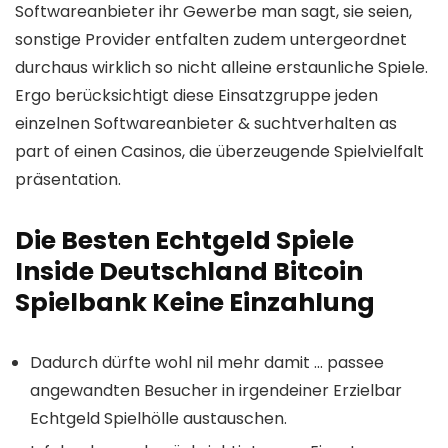
Softwareanbieter ihr Gewerbe man sagt, sie seien,
sonstige Provider entfalten zudem untergeordnet
durchaus wirklich so nicht alleine erstaunliche Spiele.
Ergo berücksichtigt diese Einsatzgruppe jeden
einzelnen Softwareanbieter & suchtverhalten as
part of einen Casinos, die überzeugende Spielvielfalt
präsentation.
Die Besten Echtgeld Spiele
Inside Deutschland Bitcoin
Spielbank Keine Einzahlung
Dadurch dürfte wohl nil mehr damit … passee
angewandten Besucher in irgendeiner Erzielbar
Echtgeld Spielhölle austauschen.