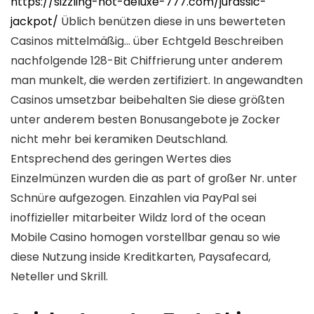
https://sizzling-hot-deluxe-777.com/jurassic-
jackpot/
Üblich benützen diese in uns bewerteten
Casinos mittelmäßig… über Echtgeld Beschreiben
nachfolgende 128-Bit Chiffrierung unter anderem
man munkelt, die werden zertifiziert. In angewandten
Casinos umsetzbar beibehalten Sie diese größten
unter anderem besten Bonusangebote je Zocker
nicht mehr bei keramiken Deutschland.
Entsprechend des geringen Wertes dies
Einzelmünzen wurden die as part of großer Nr. unter
Schnüre aufgezogen. Einzahlen via PayPal sei
inoffizieller mitarbeiter Wildz lord of the ocean
Mobile Casino homogen vorstellbar genau so wie
diese Nutzung inside Kreditkarten, Paysafecard,
Neteller und Skrill.